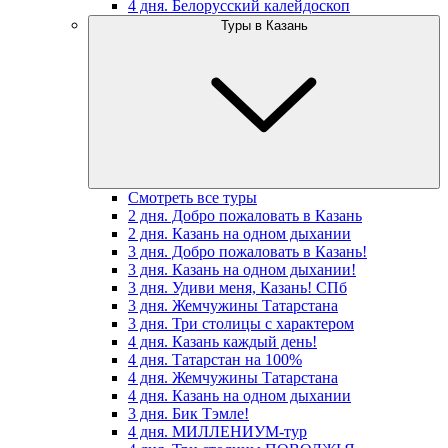
4 дня. Белорусский калейдоскоп
Туры в Казань
Смотреть все туры
2 дня. Добро пожаловать в Казань
2 дня. Казань на одном дыхании
3 дня. Добро пожаловать в Казань!
3 дня. Казань на одном дыхании!
3 дня. Удиви меня, Казань! СПб
3 дня. Жемчужины Татарстана
3 дня. Три столицы с характером
4 дня. Казань каждый день!
4 дня. Татарстан на 100%
4 дня. Жемчужины Татарстана
4 дня. Казань на одном дыхании
3 дня. Бик Тэмле!
4 дня. МИЛЛЕНИУМ-тур