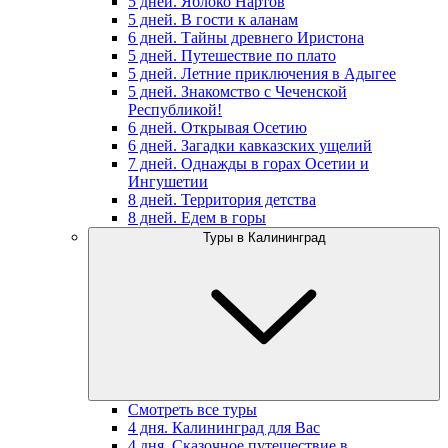
5 дней. Яблоко Нартов
5 дней. В гости к аланам
6 дней. Тайны древнего Иристона
5 дней. Путешествие по плато
5 дней. Летние приключения в Адыгее
5 дней. Знакомство с Чеченской
Республикой!
6 дней. Открывая Осетию
6 дней. Загадки кавказских ущелий
7 дней. Однажды в горах Осетии и
Ингушетии
8 дней. Территория детства
8 дней. Едем в горы
Туры в Калининград
Смотреть все туры
4 дня. Калининград для Вас
4 дня. Сказочное путешествие в