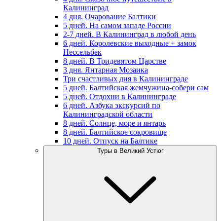
Калининград
4 дня. Очарование Балтики
5 дней. На самом западе России
2-7 дней. В Калининград в любой день
6 дней. Королевские выходные + замок
Нессельбек
8 дней. В Тридевятом Царстве
3 дня. Янтарная Мозаика
Три счастливых дня в Калининграде
5 дней. Балтийская жемчужина-собери сам
5 дней. Отдохни в Калининграде
6 дней. Азбука экскурсий по
Калининградской области
8 дней. Солнце, море и янтарь
8 дней. Балтийское сокровище
10 дней. Отпуск на Балтике
Туры в Великий Устюг