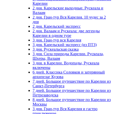
Карелии
2 дня. Карельские выходные. Рускеала и
Валаам
2 дня. Гран-тур Вся Карелия. 10 чудес за 2
дня
2 дня. Карельский экспресс
2 дня. Валаам и Рускеала: две легенды
Карелии в одном туре
3 дня. Гран-тур вся Карелия
3 дня. Карельский экспресс (из ПТЗ)
3 дня. Рускеальская сказка
3 дня. Сила природы Карелии. Рускеала,
Шхеры, Валаам
3 дня. в Карелии. Водопады, Рускеала
включены
6 дней. Классика Соловков и затерянный
архипелаг Кузова
7 дней. Большое путешествие по Карелии из
Санкт-Петербурга
7 дней. Большое путешествие по Карелии из
Петрозаводска
8 дней. Большое путешествие по Карелии из
Москвы
3 дня. Гран-тур Вся Карелия и гастро
приключение