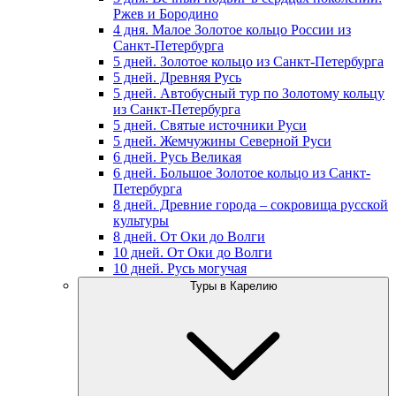
Ржев и Бородино
4 дня. Малое Золотое кольцо России из
Санкт-Петербурга
5 дней. Золотое кольцо из Санкт-Петербурга
5 дней. Древняя Русь
5 дней. Автобусный тур по Золотому кольцу
из Санкт-Петербурга
5 дней. Святые источники Руси
5 дней. Жемчужины Северной Руси
6 дней. Русь Великая
6 дней. Большое Золотое кольцо из Санкт-
Петербурга
8 дней. Древние города – сокровища русской
культуры
8 дней. От Оки до Волги
10 дней. От Оки до Волги
10 дней. Русь могучая
Туры в Карелию