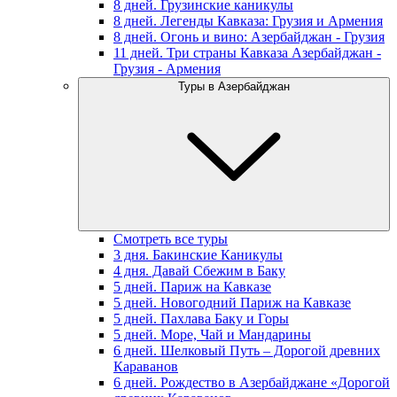
8 дней. Грузинские каникулы
8 дней. Легенды Кавказа: Грузия и Армения
8 дней. Огонь и вино: Азербайджан - Грузия
11 дней. Три страны Кавказа Азербайджан -
Грузия - Армения
Туры в Азербайджан
Смотреть все туры
3 дня. Бакинские Каникулы
4 дня. Давай Сбежим в Баку
5 дней. Париж на Кавказе
5 дней. Новогодний Париж на Кавказе
5 дней. Пахлава Баку и Горы
5 дней. Море, Чай и Мандарины
6 дней. Шелковый Путь – Дорогой древних
Караванов
6 дней. Рождество в Азербайджане «Дорогой