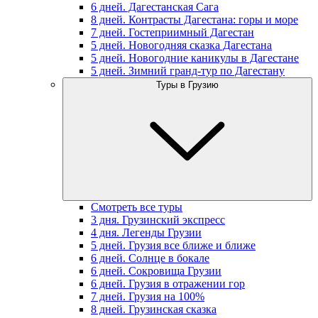
6 дней. Дагестанская Сага
8 дней. Контрасты Дагестана: горы и море
7 дней. Гостеприимный Дагестан
5 дней. Новогодняя сказка Дагестана
5 дней. Новогодние каникулы в Дагестане
5 дней. Зимний гранд-тур по Дагестану
Туры в Грузию
Смотреть все туры
3 дня. Грузинский экспресс
4 дня. Легенды Грузии
5 дней. Грузия все ближе и ближе
6 дней. Солнце в бокале
6 дней. Сокровища Грузии
6 дней. Грузия в отражении гор
7 дней. Грузия на 100%
8 дней. Грузинская сказка