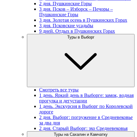
2 дня. Пушкинские Горы
3 дня. Псков – Изборск – Печоры –
Пушкинские Горы
3 дня. Золотая осень в Пушкинских Горах
3 дня. Псковские усадьбы
9 дней. Отдых в Пушкинских Горах
Туры в Выборг
Смотреть все туры
1 день. Яркий день в Выборге: замок, водная
прогулка и дегустации
1 день. Экскурсия в Выборг по Королевской
дороге
2 дня. Выборг: погружение в Средневековье
за два дня
2 дня. Старый Выборг: эхо Средневековья
Туры на Сахалин и Камчатку