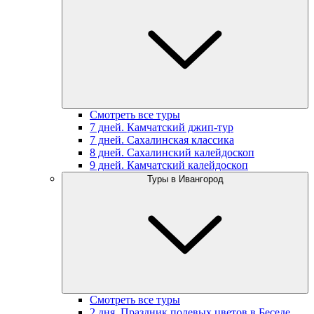
Смотреть все туры
7 дней. Камчатский джип-тур
7 дней. Сахалинская классика
8 дней. Сахалинский калейдоскоп
9 дней. Камчатский калейдоскоп
Туры в Ивангород
Смотреть все туры
2 дня. Праздник полевых цветов в Беседе