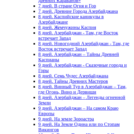
древних Караванов»
7 дней. В стране Огня и Гор
7 дней. Древние Города Азербайджана
8 дней. Каспийские каникулы в
Азербайджане
8 дней. Жемчужины Каспия
8 дней. Азербайджан - Там, где Восток
встречает Запад
8 дней. Новогодний Азербайджан - Там, где
Восток встречает Запад
8 дней. Азербайджан – Тайны Древней
Каспианы
9 дней. Азербайджан - Сказочные города и
Горы
8 дней. Семь Чудес Азербайджана
8 дней. Тайны Древних Мастеров
8 дней. Винный Тур в Азербайджан – Там,
где Огонь, Вино и Дервиши
8 дней. Азербайджан – Легенды огненной
Земли
9 дней. Азербайджан – На самом Краю
Европы
9 дней. На земле Зороастра
9 дней. На Земле Одина или по Стопам
Викингов