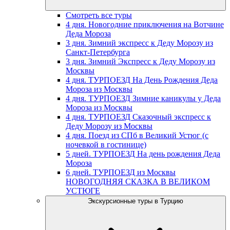
Смотреть все туры
4 дня. Новогодние приключения на Вотчине
Деда Мороза
3 дня. Зимний экспресс к Деду Морозу из
Санкт-Петербурга
3 дня. Зимний Экспресс к Деду Морозу из
Москвы
4 дня. ТУРПОЕЗД На День Рождения Деда
Мороза из Москвы
4 дня. ТУРПОЕЗД Зимние каникулы у Деда
Мороза из Москвы
4 дня. ТУРПОЕЗД Сказочный экспресс к
Деду Морозу из Москвы
4 дня. Поезд из СПб в Великий Устюг (с
ночевкой в гостинице)
5 дней. ТУРПОЕЗД На день рождения Деда
Мороза
6 дней. ТУРПОЕЗД из Москвы
НОВОГОДНЯЯ СКАЗКА В ВЕЛИКОМ
УСТЮГЕ
Экскурсионные туры в Турцию