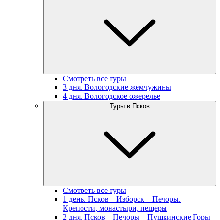
Смотреть все туры
3 дня. Вологодские жемчужины
4 дня. Вологодское ожерелье
Туры в Псков
Смотреть все туры
1 день. Псков – Изборск – Печоры.
Крепости, монастыри, пещеры
2 дня. Псков – Печоры – Пушкинские Горы