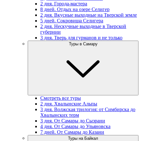
2 дня. Города-мастера
8 дней. Отдых на озере Селигер
2 дня. Вкусные выходные на Тверской земле
5 дней. Сокровища Селигера
2 дня. Нескучные выходные в Тверской
губернии
3 дня. Тверь для гурманов и не только
Туры в Самару
Смотреть все туры
2 дня. Хвалынские Альпы
3 дня. Волжская трилогия: от Симбирска до
Хвалынских терм
3 дня. От Самары до Сызрани
4 дня. От Самары до Ульяновска
7 дней. От Самары до Казани
Туры на Байкал