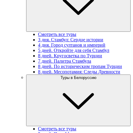
Смотреть все туры
3 дня. Стамбул: Сердце истории
4 дня. Город султанов и империй
5 дней. Откройте для себя Стамбул
8 дней. Кругосветка по Турции
7 дней. Палитра Стамбула
8 дней. По историческим тропам Турции
8 дней. Месопотамия: Следы Древности
Туры в Белоруссию
Смотреть все туры