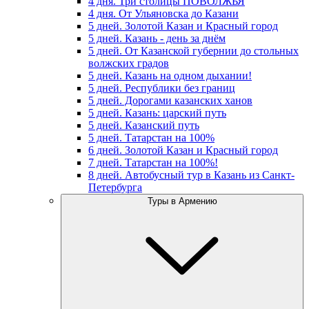
4 дня. Три столицы ПОВОЛЖЬЯ
4 дня. От Ульяновска до Казани
5 дней. Золотой Казан и Красный город
5 дней. Казань - день за днём
5 дней. От Казанской губернии до стольных
волжских градов
5 дней. Казань на одном дыхании!
5 дней. Республики без границ
5 дней. Дорогами казанских ханов
5 дней. Казань: царский путь
5 дней. Казанский путь
5 дней. Татарстан на 100%
6 дней. Золотой Казан и Красный город
7 дней. Татарстан на 100%!
8 дней. Автобусный тур в Казань из Санкт-
Петербурга
Туры в Армению