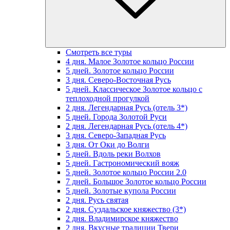
Смотреть все туры
4 дня. Малое Золотое кольцо России
5 дней. Золотое кольцо России
3 дня. Северо-Восточная Русь
5 дней. Классическое Золотое кольцо с
теплоходной прогулкой
2 дня. Легендарная Русь (отель 3*)
5 дней. Города Золотой Руси
2 дня. Легендарная Русь (отель 4*)
3 дня. Северо-Западная Русь
3 дня. От Оки до Волги
5 дней. Вдоль реки Волхов
5 дней. Гастрономический вояж
5 дней. Золотое кольцо России 2.0
7 дней. Большое Золотое кольцо России
5 дней. Золотые купола России
2 дня. Русь святая
2 дня. Суздальское княжество (3*)
2 дня. Владимирское княжество
2 дня. Вкусные традиции Твери