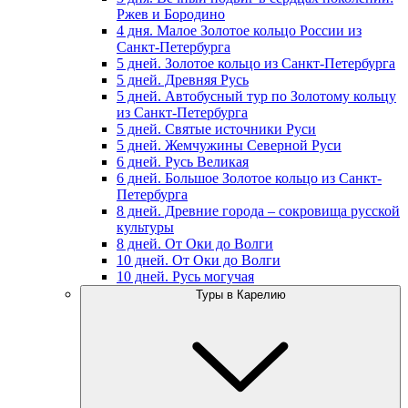
Ржев и Бородино
4 дня. Малое Золотое кольцо России из
Санкт-Петербурга
5 дней. Золотое кольцо из Санкт-Петербурга
5 дней. Древняя Русь
5 дней. Автобусный тур по Золотому кольцу
из Санкт-Петербурга
5 дней. Святые источники Руси
5 дней. Жемчужины Северной Руси
6 дней. Русь Великая
6 дней. Большое Золотое кольцо из Санкт-
Петербурга
8 дней. Древние города – сокровища русской
культуры
8 дней. От Оки до Волги
10 дней. От Оки до Волги
10 дней. Русь могучая
Туры в Карелию