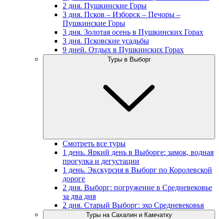
2 дня. Пушкинские Горы
3 дня. Псков – Изборск – Печоры –
Пушкинские Горы
3 дня. Золотая осень в Пушкинских Горах
3 дня. Псковские усадьбы
9 дней. Отдых в Пушкинских Горах
Туры в Выборг
Смотреть все туры
1 день. Яркий день в Выборге: замок, водная
прогулка и дегустации
1 день. Экскурсия в Выборг по Королевской
дороге
2 дня. Выборг: погружение в Средневековье
за два дня
2 дня. Старый Выборг: эхо Средневековья
Туры на Сахалин и Камчатку