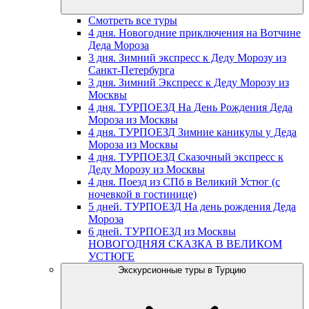
Смотреть все туры
4 дня. Новогодние приключения на Вотчине
Деда Мороза
3 дня. Зимний экспресс к Деду Морозу из
Санкт-Петербурга
3 дня. Зимний Экспресс к Деду Морозу из
Москвы
4 дня. ТУРПОЕЗД На День Рождения Деда
Мороза из Москвы
4 дня. ТУРПОЕЗД Зимние каникулы у Деда
Мороза из Москвы
4 дня. ТУРПОЕЗД Сказочный экспресс к
Деду Морозу из Москвы
4 дня. Поезд из СПб в Великий Устюг (с
ночевкой в гостинице)
5 дней. ТУРПОЕЗД На день рождения Деда
Мороза
6 дней. ТУРПОЕЗД из Москвы
НОВОГОДНЯЯ СКАЗКА В ВЕЛИКОМ
УСТЮГЕ
Экскурсионные туры в Турцию