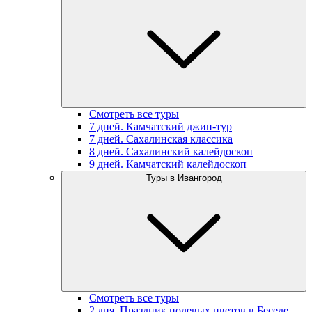
Смотреть все туры
7 дней. Камчатский джип-тур
7 дней. Сахалинская классика
8 дней. Сахалинский калейдоскоп
9 дней. Камчатский калейдоскоп
Туры в Ивангород
Смотреть все туры
2 дня. Праздник полевых цветов в Беседе