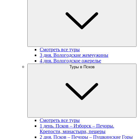
Смотреть все туры
3 дня. Вологодские жемчужины
4 дня. Вологодское ожерелье
Туры в Псков
Смотреть все туры
1 день. Псков – Изборск – Печоры.
Крепости, монастыри, пещеры
2 дня. Псков – Печоры – Пушкинские Горы