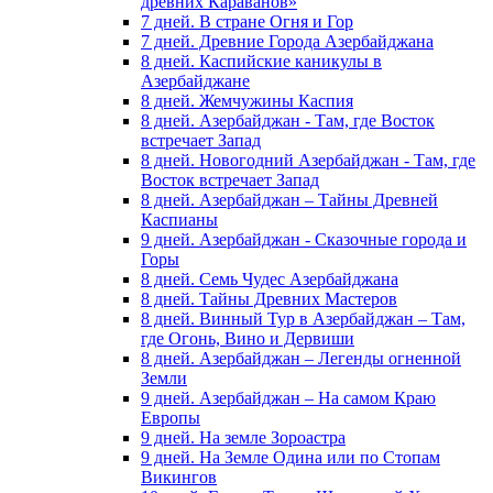
древних Караванов»
7 дней. В стране Огня и Гор
7 дней. Древние Города Азербайджана
8 дней. Каспийские каникулы в
Азербайджане
8 дней. Жемчужины Каспия
8 дней. Азербайджан - Там, где Восток
встречает Запад
8 дней. Новогодний Азербайджан - Там, где
Восток встречает Запад
8 дней. Азербайджан – Тайны Древней
Каспианы
9 дней. Азербайджан - Сказочные города и
Горы
8 дней. Семь Чудес Азербайджана
8 дней. Тайны Древних Мастеров
8 дней. Винный Тур в Азербайджан – Там,
где Огонь, Вино и Дервиши
8 дней. Азербайджан – Легенды огненной
Земли
9 дней. Азербайджан – На самом Краю
Европы
9 дней. На земле Зороастра
9 дней. На Земле Одина или по Стопам
Викингов