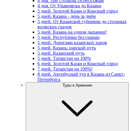
4 дня. Три столицы ПОВОЛЖЬЯ
4 дня. От Ульяновска до Казани
5 дней. Золотой Казан и Красный город
5 дней. Казань - день за днём
5 дней. От Казанской губернии до стольных
волжских градов
5 дней. Казань на одном дыхании!
5 дней. Республики без границ
5 дней. Дорогами казанских ханов
5 дней. Казань: царский путь
5 дней. Казанский путь
5 дней. Татарстан на 100%
6 дней. Золотой Казан и Красный город
7 дней. Татарстан на 100%!
8 дней. Автобусный тур в Казань из Санкт-
Петербурга
Туры в Армению