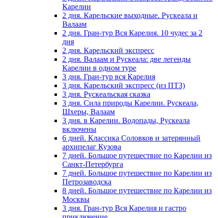
Карелии
2 дня. Карельские выходные. Рускеала и
Валаам
2 дня. Гран-тур Вся Карелия. 10 чудес за 2
дня
2 дня. Карельский экспресс
2 дня. Валаам и Рускеала: две легенды
Карелии в одном туре
3 дня. Гран-тур вся Карелия
3 дня. Карельский экспресс (из ПТЗ)
3 дня. Рускеальская сказка
3 дня. Сила природы Карелии. Рускеала,
Шхеры, Валаам
3 дня. в Карелии. Водопады, Рускеала
включены
6 дней. Классика Соловков и затерянный
архипелаг Кузова
7 дней. Большое путешествие по Карелии из
Санкт-Петербурга
7 дней. Большое путешествие по Карелии из
Петрозаводска
8 дней. Большое путешествие по Карелии из
Москвы
3 дня. Гран-тур Вся Карелия и гастро
приключение