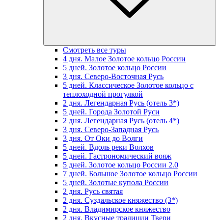
Смотреть все туры
4 дня. Малое Золотое кольцо России
5 дней. Золотое кольцо России
3 дня. Северо-Восточная Русь
5 дней. Классическое Золотое кольцо с
теплоходной прогулкой
2 дня. Легендарная Русь (отель 3*)
5 дней. Города Золотой Руси
2 дня. Легендарная Русь (отель 4*)
3 дня. Северо-Западная Русь
3 дня. От Оки до Волги
5 дней. Вдоль реки Волхов
5 дней. Гастрономический вояж
5 дней. Золотое кольцо России 2.0
7 дней. Большое Золотое кольцо России
5 дней. Золотые купола России
2 дня. Русь святая
2 дня. Суздальское княжество (3*)
2 дня. Владимирское княжество
2 дня. Вкусные традиции Твери