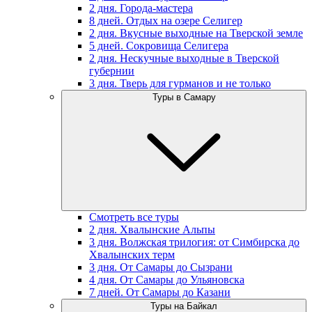
2 дня. Города-мастера
8 дней. Отдых на озере Селигер
2 дня. Вкусные выходные на Тверской земле
5 дней. Сокровища Селигера
2 дня. Нескучные выходные в Тверской
губернии
3 дня. Тверь для гурманов и не только
Туры в Самару
Смотреть все туры
2 дня. Хвалынские Альпы
3 дня. Волжская трилогия: от Симбирска до
Хвалынских терм
3 дня. От Самары до Сызрани
4 дня. От Самары до Ульяновска
7 дней. От Самары до Казани
Туры на Байкал