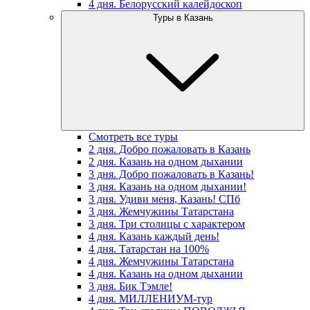
4 дня. Белорусский калейдоскоп
Туры в Казань
Смотреть все туры
2 дня. Добро пожаловать в Казань
2 дня. Казань на одном дыхании
3 дня. Добро пожаловать в Казань!
3 дня. Казань на одном дыхании!
3 дня. Удиви меня, Казань! СПб
3 дня. Жемчужины Татарстана
3 дня. Три столицы с характером
4 дня. Казань каждый день!
4 дня. Татарстан на 100%
4 дня. Жемчужины Татарстана
4 дня. Казань на одном дыхании
3 дня. Бик Тэмле!
4 дня. МИЛЛЕНИУМ-тур