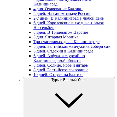
Калининград
4 дня. Очарование Балтики
5 дней. На самом западе России
2-7 дней. В Калининград в любой день
6 дней. Королевские выходные + замок
Нессельбек
8 дней. В Тридевятом Царстве
3 дня. Янтарная Мозаика
Три счастливых дня в Калининграде
5 дней. Балтийская жемчужина-собери сам
5 дней. Отдохни в Калининграде
6 дней. Азбука экскурсий по
Калининградской области
8 дней. Солнце, море и янтарь
8 дней. Балтийское сокровище
10 дней. Отпуск на Балтике
Туры в Великий Устюг