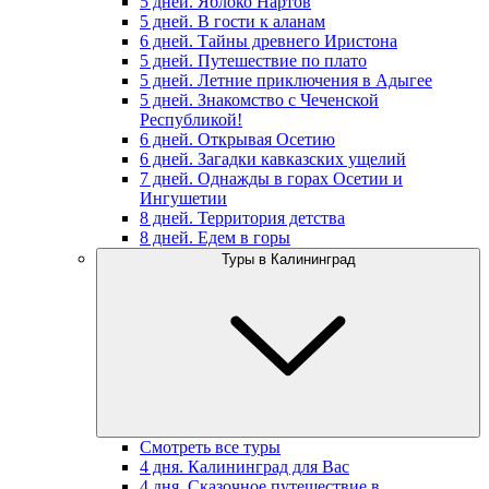
5 дней. Яблоко Нартов
5 дней. В гости к аланам
6 дней. Тайны древнего Иристона
5 дней. Путешествие по плато
5 дней. Летние приключения в Адыгее
5 дней. Знакомство с Чеченской
Республикой!
6 дней. Открывая Осетию
6 дней. Загадки кавказских ущелий
7 дней. Однажды в горах Осетии и
Ингушетии
8 дней. Территория детства
8 дней. Едем в горы
Туры в Калининград
Смотреть все туры
4 дня. Калининград для Вас
4 дня. Сказочное путешествие в