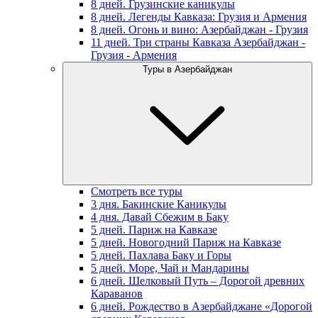
8 дней. Грузинские каникулы
8 дней. Легенды Кавказа: Грузия и Армения
8 дней. Огонь и вино: Азербайджан - Грузия
11 дней. Три страны Кавказа Азербайджан -
Грузия - Армения
Туры в Азербайджан
Смотреть все туры
3 дня. Бакинские Каникулы
4 дня. Давай Сбежим в Баку
5 дней. Париж на Кавказе
5 дней. Новогодний Париж на Кавказе
5 дней. Пахлава Баку и Горы
5 дней. Море, Чай и Мандарины
6 дней. Шелковый Путь – Дорогой древних
Караванов
6 дней. Рождество в Азербайджане «Дорогой