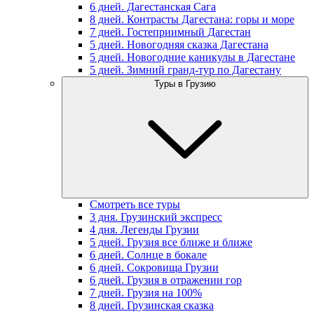
6 дней. Дагестанская Сага
8 дней. Контрасты Дагестана: горы и море
7 дней. Гостеприимный Дагестан
5 дней. Новогодняя сказка Дагестана
5 дней. Новогодние каникулы в Дагестане
5 дней. Зимний гранд-тур по Дагестану
Туры в Грузию
Смотреть все туры
3 дня. Грузинский экспресс
4 дня. Легенды Грузии
5 дней. Грузия все ближе и ближе
6 дней. Солнце в бокале
6 дней. Сокровища Грузии
6 дней. Грузия в отражении гор
7 дней. Грузия на 100%
8 дней. Грузинская сказка