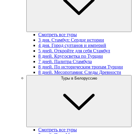
Смотреть все туры
3 дня. Стамбул: Сердце истории
4 дня. Город султанов и империй
5 дней. Откройте для себя Стамбул
8 дней. Кругосветка по Турции
7 дней. Палитра Стамбула
8 дней. По историческим тропам Турции
8 дней. Месопотамия: Следы Древности
Туры в Белоруссию
Смотреть все туры