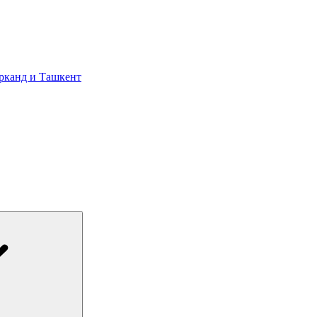
арканд и Ташкент