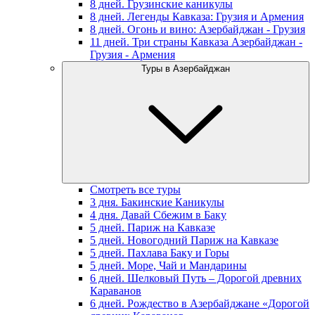
8 дней. Грузинские каникулы
8 дней. Легенды Кавказа: Грузия и Армения
8 дней. Огонь и вино: Азербайджан - Грузия
11 дней. Три страны Кавказа Азербайджан -
Грузия - Армения
Туры в Азербайджан
Смотреть все туры
3 дня. Бакинские Каникулы
4 дня. Давай Сбежим в Баку
5 дней. Париж на Кавказе
5 дней. Новогодний Париж на Кавказе
5 дней. Пахлава Баку и Горы
5 дней. Море, Чай и Мандарины
6 дней. Шелковый Путь – Дорогой древних
Караванов
6 дней. Рождество в Азербайджане «Дорогой