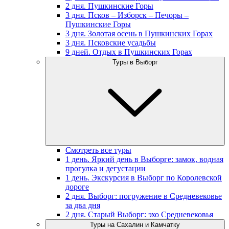
2 дня. Пушкинские Горы
3 дня. Псков – Изборск – Печоры –
Пушкинские Горы
3 дня. Золотая осень в Пушкинских Горах
3 дня. Псковские усадьбы
9 дней. Отдых в Пушкинских Горах
Туры в Выборг
Смотреть все туры
1 день. Яркий день в Выборге: замок, водная
прогулка и дегустации
1 день. Экскурсия в Выборг по Королевской
дороге
2 дня. Выборг: погружение в Средневековье
за два дня
2 дня. Старый Выборг: эхо Средневековья
Туры на Сахалин и Камчатку