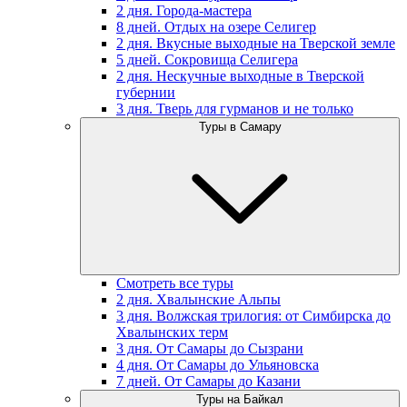
2 дня. Города-мастера
8 дней. Отдых на озере Селигер
2 дня. Вкусные выходные на Тверской земле
5 дней. Сокровища Селигера
2 дня. Нескучные выходные в Тверской
губернии
3 дня. Тверь для гурманов и не только
Туры в Самару
Смотреть все туры
2 дня. Хвалынские Альпы
3 дня. Волжская трилогия: от Симбирска до
Хвалынских терм
3 дня. От Самары до Сызрани
4 дня. От Самары до Ульяновска
7 дней. От Самары до Казани
Туры на Байкал