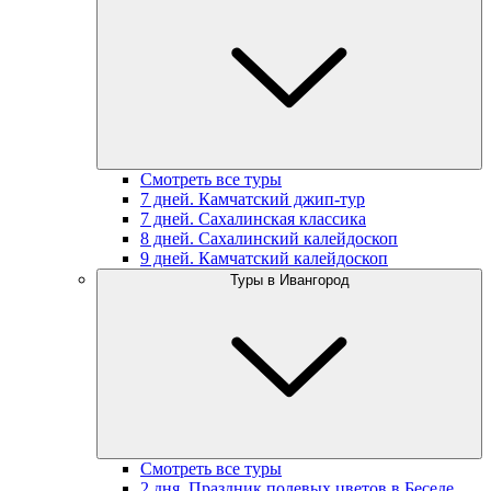
Смотреть все туры
7 дней. Камчатский джип-тур
7 дней. Сахалинская классика
8 дней. Сахалинский калейдоскоп
9 дней. Камчатский калейдоскоп
Туры в Ивангород
Смотреть все туры
2 дня. Праздник полевых цветов в Беседе