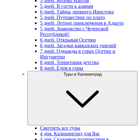
5 дней. Яблоко Нартов
5 дней. В гости к аланам
6 дней. Тайны древнего Иристона
5 дней. Путешествие по плато
5 дней. Летние приключения в Адыгее
5 дней. Знакомство с Чеченской
Республикой!
6 дней. Открывая Осетию
6 дней. Загадки кавказских ущелий
7 дней. Однажды в горах Осетии и
Ингушетии
8 дней. Территория детства
8 дней. Едем в горы
Туры в Калининград
Смотреть все туры
4 дня. Калининград для Вас
4 дня. Сказочное путешествие в