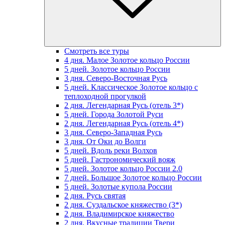
Смотреть все туры
4 дня. Малое Золотое кольцо России
5 дней. Золотое кольцо России
3 дня. Северо-Восточная Русь
5 дней. Классическое Золотое кольцо с
теплоходной прогулкой
2 дня. Легендарная Русь (отель 3*)
5 дней. Города Золотой Руси
2 дня. Легендарная Русь (отель 4*)
3 дня. Северо-Западная Русь
3 дня. От Оки до Волги
5 дней. Вдоль реки Волхов
5 дней. Гастрономический вояж
5 дней. Золотое кольцо России 2.0
7 дней. Большое Золотое кольцо России
5 дней. Золотые купола России
2 дня. Русь святая
2 дня. Суздальское княжество (3*)
2 дня. Владимирское княжество
2 дня. Вкусные традиции Твери