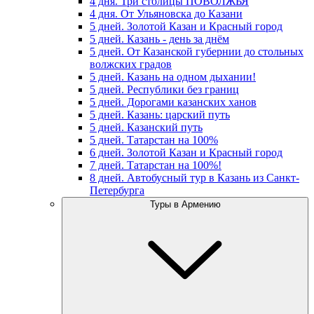
4 дня. Три столицы ПОВОЛЖЬЯ
4 дня. От Ульяновска до Казани
5 дней. Золотой Казан и Красный город
5 дней. Казань - день за днём
5 дней. От Казанской губернии до стольных
волжских градов
5 дней. Казань на одном дыхании!
5 дней. Республики без границ
5 дней. Дорогами казанских ханов
5 дней. Казань: царский путь
5 дней. Казанский путь
5 дней. Татарстан на 100%
6 дней. Золотой Казан и Красный город
7 дней. Татарстан на 100%!
8 дней. Автобусный тур в Казань из Санкт-
Петербурга
Туры в Армению