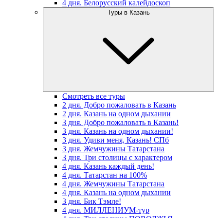
4 дня. Белорусский калейдоскоп
Туры в Казань
Смотреть все туры
2 дня. Добро пожаловать в Казань
2 дня. Казань на одном дыхании
3 дня. Добро пожаловать в Казань!
3 дня. Казань на одном дыхании!
3 дня. Удиви меня, Казань! СПб
3 дня. Жемчужины Татарстана
3 дня. Три столицы с характером
4 дня. Казань каждый день!
4 дня. Татарстан на 100%
4 дня. Жемчужины Татарстана
4 дня. Казань на одном дыхании
3 дня. Бик Тэмле!
4 дня. МИЛЛЕНИУМ-тур