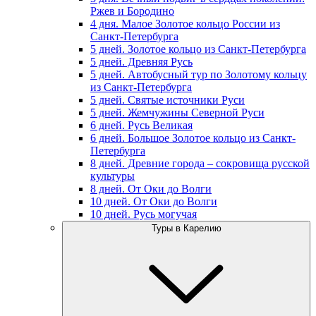
Ржев и Бородино
4 дня. Малое Золотое кольцо России из
Санкт-Петербурга
5 дней. Золотое кольцо из Санкт-Петербурга
5 дней. Древняя Русь
5 дней. Автобусный тур по Золотому кольцу
из Санкт-Петербурга
5 дней. Святые источники Руси
5 дней. Жемчужины Северной Руси
6 дней. Русь Великая
6 дней. Большое Золотое кольцо из Санкт-
Петербурга
8 дней. Древние города – сокровища русской
культуры
8 дней. От Оки до Волги
10 дней. От Оки до Волги
10 дней. Русь могучая
Туры в Карелию