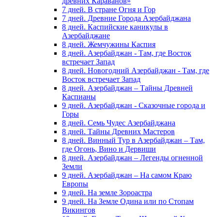
древних Караванов»
7 дней. В стране Огня и Гор
7 дней. Древние Города Азербайджана
8 дней. Каспийские каникулы в
Азербайджане
8 дней. Жемчужины Каспия
8 дней. Азербайджан - Там, где Восток
встречает Запад
8 дней. Новогодний Азербайджан - Там, где
Восток встречает Запад
8 дней. Азербайджан – Тайны Древней
Каспианы
9 дней. Азербайджан - Сказочные города и
Горы
8 дней. Семь Чудес Азербайджана
8 дней. Тайны Древних Мастеров
8 дней. Винный Тур в Азербайджан – Там,
где Огонь, Вино и Дервиши
8 дней. Азербайджан – Легенды огненной
Земли
9 дней. Азербайджан – На самом Краю
Европы
9 дней. На земле Зороастра
9 дней. На Земле Одина или по Стопам
Викингов