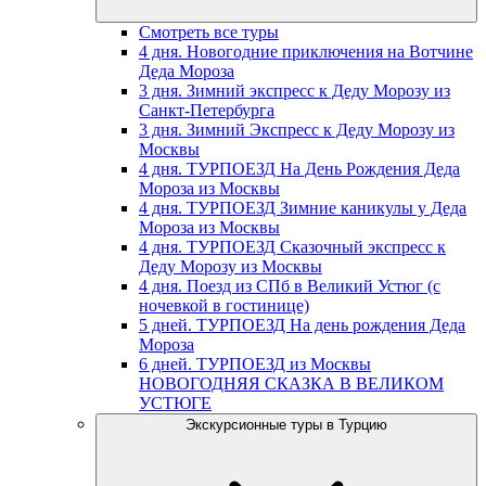
Смотреть все туры
4 дня. Новогодние приключения на Вотчине
Деда Мороза
3 дня. Зимний экспресс к Деду Морозу из
Санкт-Петербурга
3 дня. Зимний Экспресс к Деду Морозу из
Москвы
4 дня. ТУРПОЕЗД На День Рождения Деда
Мороза из Москвы
4 дня. ТУРПОЕЗД Зимние каникулы у Деда
Мороза из Москвы
4 дня. ТУРПОЕЗД Сказочный экспресс к
Деду Морозу из Москвы
4 дня. Поезд из СПб в Великий Устюг (с
ночевкой в гостинице)
5 дней. ТУРПОЕЗД На день рождения Деда
Мороза
6 дней. ТУРПОЕЗД из Москвы
НОВОГОДНЯЯ СКАЗКА В ВЕЛИКОМ
УСТЮГЕ
Экскурсионные туры в Турцию