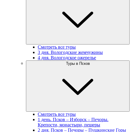
Смотреть все туры
3 дня. Вологодские жемчужины
4 дня. Вологодское ожерелье
Туры в Псков
Смотреть все туры
1 день. Псков – Изборск – Печоры.
Крепости, монастыри, пещеры
2 дня. Псков – Печоры – Пушкинские Горы