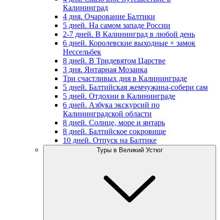
Калининград
4 дня. Очарование Балтики
5 дней. На самом западе России
2-7 дней. В Калининград в любой день
6 дней. Королевские выходные + замок
Нессельбек
8 дней. В Тридевятом Царстве
3 дня. Янтарная Мозаика
Три счастливых дня в Калининграде
5 дней. Балтийская жемчужина-собери сам
5 дней. Отдохни в Калининграде
6 дней. Азбука экскурсий по
Калининградской области
8 дней. Солнце, море и янтарь
8 дней. Балтийское сокровище
10 дней. Отпуск на Балтике
Туры в Великий Устюг