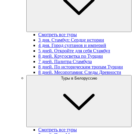
Смотреть все туры
3 дня. Стамбул: Сердце истории
4 дня. Город султанов и империй
5 дней. Откройте для себя Стамбул
8 дней. Кругосветка по Турции
7 дней. Палитра Стамбула
8 дней. По историческим тропам Турции
8 дней. Месопотамия: Следы Древности
Туры в Белоруссию
Смотреть все туры