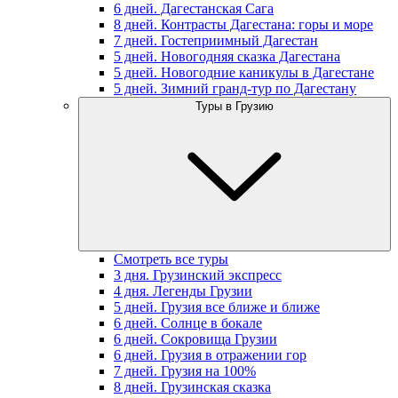
6 дней. Дагестанская Сага
8 дней. Контрасты Дагестана: горы и море
7 дней. Гостеприимный Дагестан
5 дней. Новогодняя сказка Дагестана
5 дней. Новогодние каникулы в Дагестане
5 дней. Зимний гранд-тур по Дагестану
Туры в Грузию
Смотреть все туры
3 дня. Грузинский экспресс
4 дня. Легенды Грузии
5 дней. Грузия все ближе и ближе
6 дней. Солнце в бокале
6 дней. Сокровища Грузии
6 дней. Грузия в отражении гор
7 дней. Грузия на 100%
8 дней. Грузинская сказка