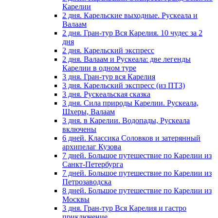
Карелии
2 дня. Карельские выходные. Рускеала и
Валаам
2 дня. Гран-тур Вся Карелия. 10 чудес за 2
дня
2 дня. Карельский экспресс
2 дня. Валаам и Рускеала: две легенды
Карелии в одном туре
3 дня. Гран-тур вся Карелия
3 дня. Карельский экспресс (из ПТЗ)
3 дня. Рускеальская сказка
3 дня. Сила природы Карелии. Рускеала,
Шхеры, Валаам
3 дня. в Карелии. Водопады, Рускеала
включены
6 дней. Классика Соловков и затерянный
архипелаг Кузова
7 дней. Большое путешествие по Карелии из
Санкт-Петербурга
7 дней. Большое путешествие по Карелии из
Петрозаводска
8 дней. Большое путешествие по Карелии из
Москвы
3 дня. Гран-тур Вся Карелия и гастро
приключение