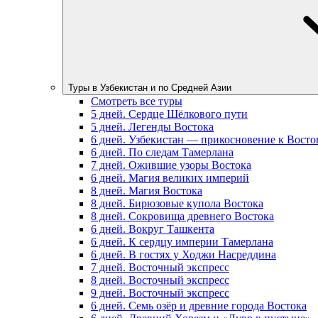
Туры в Узбекистан и по Средней Азии
Смотреть все туры
5 дней. Сердце Шёлкового пути
5 дней. Легенды Востока
6 дней. Узбекистан — прикосновение к Восто
6 дней. По следам Тамерлана
7 дней. Ожившие узоры Востока
6 дней. Магия великих империй
8 дней. Магия Востока
8 дней. Бирюзовые купола Востока
8 дней. Сокровища древнего Востока
6 дней. Вокруг Ташкента
6 дней. К сердцу империи Тамерлана
6 дней. В гостях у Ходжи Насреддина
7 дней. Восточный экспресс
8 дней. Восточный экспресс
9 дней. Восточный экспресс
6 дней. Семь озёр и древние города Востока