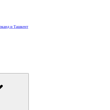
арканд и Ташкент