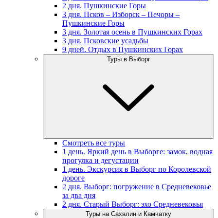
2 дня. Пушкинские Горы
3 дня. Псков – Изборск – Печоры –
Пушкинские Горы
3 дня. Золотая осень в Пушкинских Горах
3 дня. Псковские усадьбы
9 дней. Отдых в Пушкинских Горах
Туры в Выборг
Смотреть все туры
1 день. Яркий день в Выборге: замок, водная
прогулка и дегустации
1 день. Экскурсия в Выборг по Королевской
дороге
2 дня. Выборг: погружение в Средневековье
за два дня
2 дня. Старый Выборг: эхо Средневековья
Туры на Сахалин и Камчатку