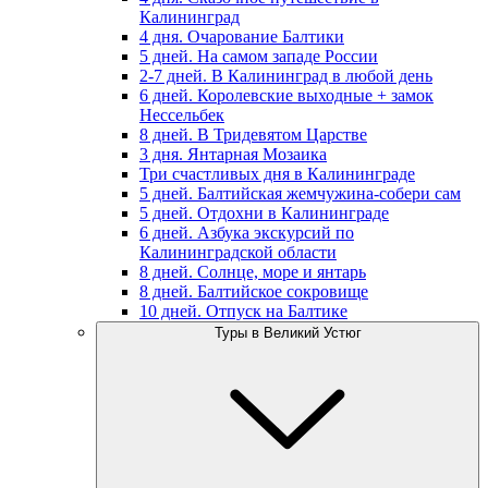
Калининград
4 дня. Очарование Балтики
5 дней. На самом западе России
2-7 дней. В Калининград в любой день
6 дней. Королевские выходные + замок
Нессельбек
8 дней. В Тридевятом Царстве
3 дня. Янтарная Мозаика
Три счастливых дня в Калининграде
5 дней. Балтийская жемчужина-собери сам
5 дней. Отдохни в Калининграде
6 дней. Азбука экскурсий по
Калининградской области
8 дней. Солнце, море и янтарь
8 дней. Балтийское сокровище
10 дней. Отпуск на Балтике
Туры в Великий Устюг