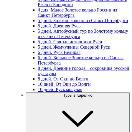
Ржев и Бородино
4 дня. Малое Золотое кольцо России из
Санкт-Петербурга
5 дней. Золотое кольцо из Санкт-Петербурга
5 дней. Древняя Русь
5 дней. Автобусный тур по Золотому кольцу
из Санкт-Петербурга
5 дней. Святые источники Руси
5 дней. Жемчужины Северной Руси
6 дней. Русь Великая
6 дней. Большое Золотое кольцо из Санкт-
Петербурга
8 дней. Древние города – сокровища русской
культуры
8 дней. От Оки до Волги
10 дней. От Оки до Волги
10 дней. Русь могучая
Туры в Карелию