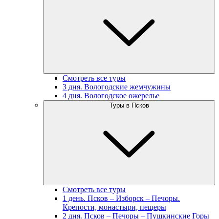
Смотреть все туры
3 дня. Вологодские жемчужины
4 дня. Вологодское ожерелье
Туры в Псков
Смотреть все туры
1 день. Псков – Изборск – Печоры.
Крепости, монастыри, пещеры
2 дня. Псков – Печоры – Пушкинские Горы