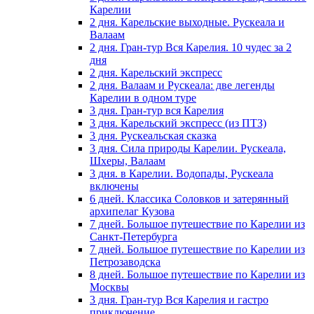
Карелии
2 дня. Карельские выходные. Рускеала и
Валаам
2 дня. Гран-тур Вся Карелия. 10 чудес за 2
дня
2 дня. Карельский экспресс
2 дня. Валаам и Рускеала: две легенды
Карелии в одном туре
3 дня. Гран-тур вся Карелия
3 дня. Карельский экспресс (из ПТЗ)
3 дня. Рускеальская сказка
3 дня. Сила природы Карелии. Рускеала,
Шхеры, Валаам
3 дня. в Карелии. Водопады, Рускеала
включены
6 дней. Классика Соловков и затерянный
архипелаг Кузова
7 дней. Большое путешествие по Карелии из
Санкт-Петербурга
7 дней. Большое путешествие по Карелии из
Петрозаводска
8 дней. Большое путешествие по Карелии из
Москвы
3 дня. Гран-тур Вся Карелия и гастро
приключение