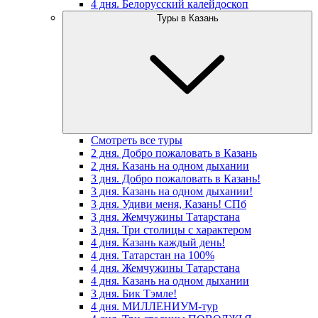
4 дня. Белорусский калейдоскоп
Туры в Казань
Смотреть все туры
2 дня. Добро пожаловать в Казань
2 дня. Казань на одном дыхании
3 дня. Добро пожаловать в Казань!
3 дня. Казань на одном дыхании!
3 дня. Удиви меня, Казань! СПб
3 дня. Жемчужины Татарстана
3 дня. Три столицы с характером
4 дня. Казань каждый день!
4 дня. Татарстан на 100%
4 дня. Жемчужины Татарстана
4 дня. Казань на одном дыхании
3 дня. Бик Тэмле!
4 дня. МИЛЛЕНИУМ-тур