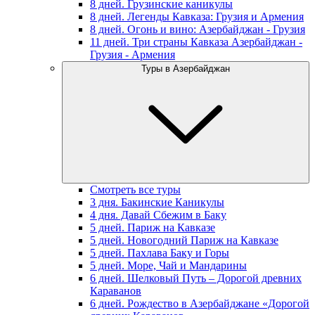
8 дней. Грузинские каникулы
8 дней. Легенды Кавказа: Грузия и Армения
8 дней. Огонь и вино: Азербайджан - Грузия
11 дней. Три страны Кавказа Азербайджан -
Грузия - Армения
Туры в Азербайджан
Смотреть все туры
3 дня. Бакинские Каникулы
4 дня. Давай Сбежим в Баку
5 дней. Париж на Кавказе
5 дней. Новогодний Париж на Кавказе
5 дней. Пахлава Баку и Горы
5 дней. Море, Чай и Мандарины
6 дней. Шелковый Путь – Дорогой древних
Караванов
6 дней. Рождество в Азербайджане «Дорогой