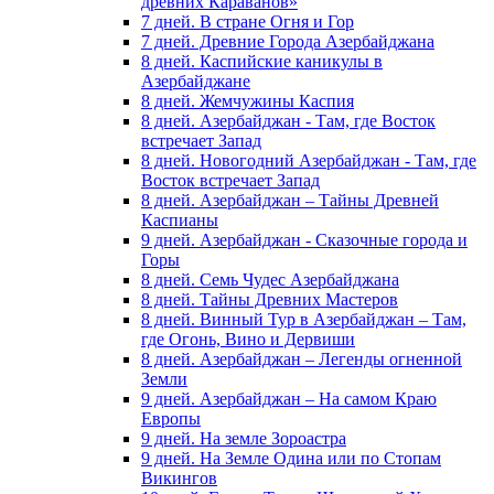
древних Караванов»
7 дней. В стране Огня и Гор
7 дней. Древние Города Азербайджана
8 дней. Каспийские каникулы в
Азербайджане
8 дней. Жемчужины Каспия
8 дней. Азербайджан - Там, где Восток
встречает Запад
8 дней. Новогодний Азербайджан - Там, где
Восток встречает Запад
8 дней. Азербайджан – Тайны Древней
Каспианы
9 дней. Азербайджан - Сказочные города и
Горы
8 дней. Семь Чудес Азербайджана
8 дней. Тайны Древних Мастеров
8 дней. Винный Тур в Азербайджан – Там,
где Огонь, Вино и Дервиши
8 дней. Азербайджан – Легенды огненной
Земли
9 дней. Азербайджан – На самом Краю
Европы
9 дней. На земле Зороастра
9 дней. На Земле Одина или по Стопам
Викингов