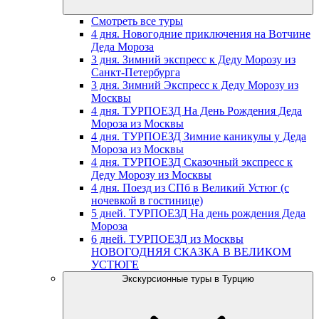
Смотреть все туры
4 дня. Новогодние приключения на Вотчине
Деда Мороза
3 дня. Зимний экспресс к Деду Морозу из
Санкт-Петербурга
3 дня. Зимний Экспресс к Деду Морозу из
Москвы
4 дня. ТУРПОЕЗД На День Рождения Деда
Мороза из Москвы
4 дня. ТУРПОЕЗД Зимние каникулы у Деда
Мороза из Москвы
4 дня. ТУРПОЕЗД Сказочный экспресс к
Деду Морозу из Москвы
4 дня. Поезд из СПб в Великий Устюг (с
ночевкой в гостинице)
5 дней. ТУРПОЕЗД На день рождения Деда
Мороза
6 дней. ТУРПОЕЗД из Москвы
НОВОГОДНЯЯ СКАЗКА В ВЕЛИКОМ
УСТЮГЕ
Экскурсионные туры в Турцию