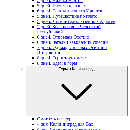
5 дней. Яблоко Нартов
5 дней. В гости к аланам
6 дней. Тайны древнего Иристона
5 дней. Путешествие по плато
5 дней. Летние приключения в Адыгее
5 дней. Знакомство с Чеченской
Республикой!
6 дней. Открывая Осетию
6 дней. Загадки кавказских ущелий
7 дней. Однажды в горах Осетии и
Ингушетии
8 дней. Территория детства
8 дней. Едем в горы
Туры в Калининград
Смотреть все туры
4 дня. Калининград для Вас
4 дня. Сказочное путешествие в