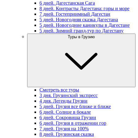
6 дней. Дагестанская Сага
8 дней. Контрасты Дагестана: горы и море
7 дней. Гостеприимный Дагестан
5 дней. Новогодняя сказка Дагестана
5 дней. Новогодние каникулы в Дагестане
5 дней. Зимний гранд-тур по Дагестану
Туры в Грузию
Смотреть все туры
3 дня. Грузинский экспресс
4 дня. Легенды Грузии
5 дней. Грузия все ближе и ближе
6 дней. Солнце в бокале
6 дней. Сокровища Грузии
6 дней. Грузия в отражении гор
7 дней. Грузия на 100%
8 дней. Грузинская сказка