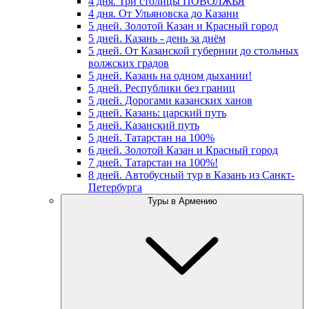
4 дня. Три столицы ПОВОЛЖЬЯ
4 дня. От Ульяновска до Казани
5 дней. Золотой Казан и Красный город
5 дней. Казань - день за днём
5 дней. От Казанской губернии до стольных
волжских градов
5 дней. Казань на одном дыхании!
5 дней. Республики без границ
5 дней. Дорогами казанских ханов
5 дней. Казань: царский путь
5 дней. Казанский путь
5 дней. Татарстан на 100%
6 дней. Золотой Казан и Красный город
7 дней. Татарстан на 100%!
8 дней. Автобусный тур в Казань из Санкт-
Петербурга
Туры в Армению