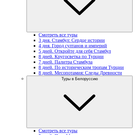
Смотреть все туры
3 дня. Стамбул: Сердце истории
4 дня. Город султанов и империй
5 дней. Откройте для себя Стамбул
8 дней. Кругосветка по Турции
7 дней. Палитра Стамбула
8 дней. По историческим тропам Турции
8 дней. Месопотамия: Следы Древности
Туры в Белоруссию
Смотреть все туры