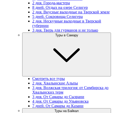
2 дня. Города-мастера
8 дней. Отдых на озере Селигер
2 дня. Вкусные выходные на Тверской земле
5 дней. Сокровища Селигера
2 дня. Нескучные выходные в Тверской
губернии
3 дня. Тверь для гурманов и не только
Туры в Самару
Смотреть все туры
2 дня. Хвалынские Альпы
3 дня. Волжская трилогия: от Симбирска до
Хвалынских терм
3 дня. От Самары до Сызрани
4 дня. От Самары до Ульяновска
7 дней. От Самары до Казани
Туры на Байкал