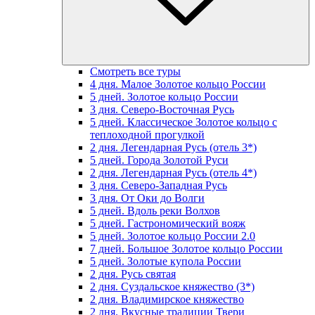
Смотреть все туры
4 дня. Малое Золотое кольцо России
5 дней. Золотое кольцо России
3 дня. Северо-Восточная Русь
5 дней. Классическое Золотое кольцо с
теплоходной прогулкой
2 дня. Легендарная Русь (отель 3*)
5 дней. Города Золотой Руси
2 дня. Легендарная Русь (отель 4*)
3 дня. Северо-Западная Русь
3 дня. От Оки до Волги
5 дней. Вдоль реки Волхов
5 дней. Гастрономический вояж
5 дней. Золотое кольцо России 2.0
7 дней. Большое Золотое кольцо России
5 дней. Золотые купола России
2 дня. Русь святая
2 дня. Суздальское княжество (3*)
2 дня. Владимирское княжество
2 дня. Вкусные традиции Твери