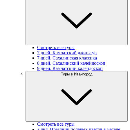
Смотреть все туры
7 дней. Камчатский джип-тур
7 дней. Сахалинская классика
8 дней. Сахалинский калейдоскоп
9 дней. Камчатский калейдоскоп
Туры в Ивангород
Смотреть все туры
2 дня. Праздник полевых цветов в Беседе