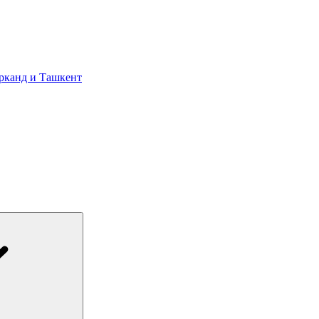
арканд и Ташкент