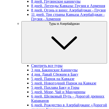
8 дней. Грузинские каникулы
8 дней. Легенды Кавказа: Грузия и Армения
8 дней. Огонь и вино: Азербайджан - Грузия
11 дней. Три страны Кавказа Азербайджан -
Грузия - Армения
Туры в Азербайджан
Смотреть все туры
3 дня. Бакинские Каникулы
4 дня. Давай Сбежим в Баку
5 дней. Париж на Кавказе
5 дней. Новогодний Париж на Кавказе
5 дней. Пахлава Баку и Горы
5 дней. Море, Чай и Мандарины
6 дней. Шелковый Путь – Дорогой древних
Караванов
6 дней. Рождество в Азербайджане «Дорогой