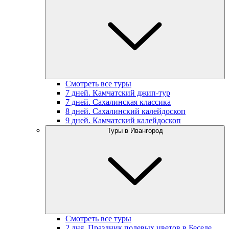
Смотреть все туры
7 дней. Камчатский джип-тур
7 дней. Сахалинская классика
8 дней. Сахалинский калейдоскоп
9 дней. Камчатский калейдоскоп
Туры в Ивангород
Смотреть все туры
2 дня. Праздник полевых цветов в Беседе