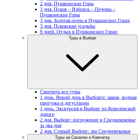
2 дня. Пушкинские Горы
3 дня. Псков – Изборск – Печоры –
Пушкинские Горы
3 дня. Золотая осень в Пушкинских Горах
3 дня. Псковские усадьбы
9 дней. Отдых в Пушкинских Горах
Туры в Выборг
Смотреть все туры
1 день. Яркий день в Выборге: замок, водная
прогулка и дегустации
1 день. Экскурсия в Выборг по Королевской
дороге
2 дня. Выборг: погружение в Средневековье
за два дня
2 дня. Старый Выборг: эхо Средневековья
Туры на Сахалин и Камчатку