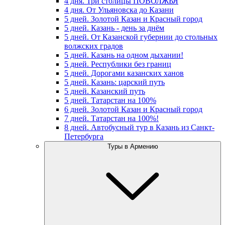
4 дня. Три столицы ПОВОЛЖЬЯ
4 дня. От Ульяновска до Казани
5 дней. Золотой Казан и Красный город
5 дней. Казань - день за днём
5 дней. От Казанской губернии до стольных
волжских градов
5 дней. Казань на одном дыхании!
5 дней. Республики без границ
5 дней. Дорогами казанских ханов
5 дней. Казань: царский путь
5 дней. Казанский путь
5 дней. Татарстан на 100%
6 дней. Золотой Казан и Красный город
7 дней. Татарстан на 100%!
8 дней. Автобусный тур в Казань из Санкт-
Петербурга
Туры в Армению