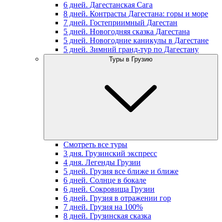
6 дней. Дагестанская Сага
8 дней. Контрасты Дагестана: горы и море
7 дней. Гостеприимный Дагестан
5 дней. Новогодняя сказка Дагестана
5 дней. Новогодние каникулы в Дагестане
5 дней. Зимний гранд-тур по Дагестану
Туры в Грузию
Смотреть все туры
3 дня. Грузинский экспресс
4 дня. Легенды Грузии
5 дней. Грузия все ближе и ближе
6 дней. Солнце в бокале
6 дней. Сокровища Грузии
6 дней. Грузия в отражении гор
7 дней. Грузия на 100%
8 дней. Грузинская сказка