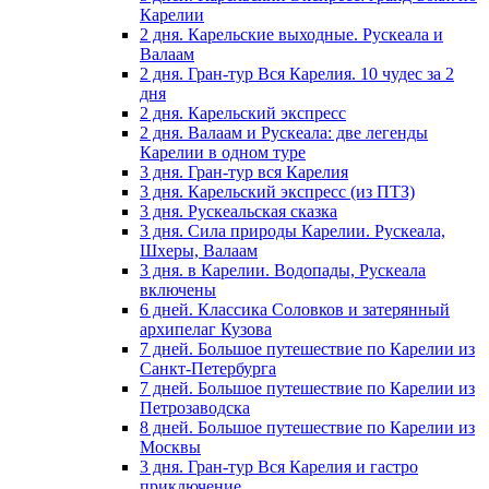
Карелии
2 дня. Карельские выходные. Рускеала и
Валаам
2 дня. Гран-тур Вся Карелия. 10 чудес за 2
дня
2 дня. Карельский экспресс
2 дня. Валаам и Рускеала: две легенды
Карелии в одном туре
3 дня. Гран-тур вся Карелия
3 дня. Карельский экспресс (из ПТЗ)
3 дня. Рускеальская сказка
3 дня. Сила природы Карелии. Рускеала,
Шхеры, Валаам
3 дня. в Карелии. Водопады, Рускеала
включены
6 дней. Классика Соловков и затерянный
архипелаг Кузова
7 дней. Большое путешествие по Карелии из
Санкт-Петербурга
7 дней. Большое путешествие по Карелии из
Петрозаводска
8 дней. Большое путешествие по Карелии из
Москвы
3 дня. Гран-тур Вся Карелия и гастро
приключение