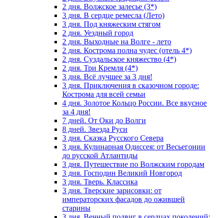
2 дня. Волжское залесье (3*)
3 дня. В сердце ремесла (Лето)
3 дня. Под княжеским стягом
2 дня. Уездный город
2 дня. Выходные на Волге - лето
2 дня. Кострома полна чудес (отель 4*)
2 дня. Суздальское княжество (4*)
2 дня. Три Кремля (4*)
3 дня. Всё лучшее за 3 дня!
3 дня. Приключения в сказочном городе:
Кострома для всей семьи
4 дня. Золотое Кольцо России. Все вкусное
за 4 дня!
7 дней. От Оки до Волги
8 дней. Звезда Руси
3 дня. Сказка Русского Севера
3 дня. Кулинарная Одиссея: от Весьегонии
до русской Атлантиды
3 дня. Путешествие по Волжским городам
3 дня. Господин Великий Новгород
3 дня. Тверь. Классика
3 дня. Тверские зарисовки: от
императорских фасадов до ожившей
старины
3 дня. Вечный подвиг в сердцах поколений: