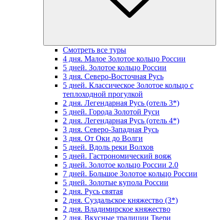
Смотреть все туры
4 дня. Малое Золотое кольцо России
5 дней. Золотое кольцо России
3 дня. Северо-Восточная Русь
5 дней. Классическое Золотое кольцо с
теплоходной прогулкой
2 дня. Легендарная Русь (отель 3*)
5 дней. Города Золотой Руси
2 дня. Легендарная Русь (отель 4*)
3 дня. Северо-Западная Русь
3 дня. От Оки до Волги
5 дней. Вдоль реки Волхов
5 дней. Гастрономический вояж
5 дней. Золотое кольцо России 2.0
7 дней. Большое Золотое кольцо России
5 дней. Золотые купола России
2 дня. Русь святая
2 дня. Суздальское княжество (3*)
2 дня. Владимирское княжество
2 дня. Вкусные традиции Твери