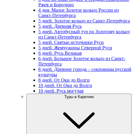
Ржев и Бородино
4 дня. Малое Золотое кольцо России из
Санкт-Петербурга
5 дней. Золотое кольцо из Санкт-Петербурга
5 дней. Древняя Русь
5 дней. Автобусный тур по Золотому кольцу
из Санкт-Петербурга
5 дней. Святые источники Руси
5 дней. Жемчужины Северной Руси
6 дней. Русь Великая
6 дней. Большое Золотое кольцо из Санкт-
Петербурга
8 дней. Древние города – сокровища русской
культуры
8 дней. От Оки до Волги
10 дней. От Оки до Волги
10 дней. Русь могучая
Туры в Карелию