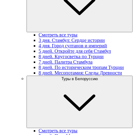
Смотреть все туры
3 дня. Стамбул: Сердце истории
4 дня. Город султанов и империй
5 дней. Откройте для себя Стамбул
8 дней. Кругосветка по Турции
7 дней. Палитра Стамбула
8 дней. По историческим тропам Турции
8 дней. Месопотамия: Следы Древности
Туры в Белоруссию
Смотреть все туры