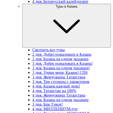
4 дня. Белорусский калейдоскоп
Туры в Казань
Смотреть все туры
2 дня. Добро пожаловать в Казань
2 дня. Казань на одном дыхании
3 дня. Добро пожаловать в Казань!
3 дня. Казань на одном дыхании!
3 дня. Удиви меня, Казань! СПб
3 дня. Жемчужины Татарстана
3 дня. Три столицы с характером
4 дня. Казань каждый день!
4 дня. Татарстан на 100%
4 дня. Жемчужины Татарстана
4 дня. Казань на одном дыхании
3 дня. Бик Тэмле!
4 дня. МИЛЛЕНИУМ-тур