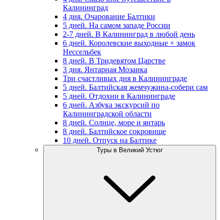
Калининград
4 дня. Очарование Балтики
5 дней. На самом западе России
2-7 дней. В Калининград в любой день
6 дней. Королевские выходные + замок
Нессельбек
8 дней. В Тридевятом Царстве
3 дня. Янтарная Мозаика
Три счастливых дня в Калининграде
5 дней. Балтийская жемчужина-собери сам
5 дней. Отдохни в Калининграде
6 дней. Азбука экскурсий по
Калининградской области
8 дней. Солнце, море и янтарь
8 дней. Балтийское сокровище
10 дней. Отпуск на Балтике
Туры в Великий Устюг