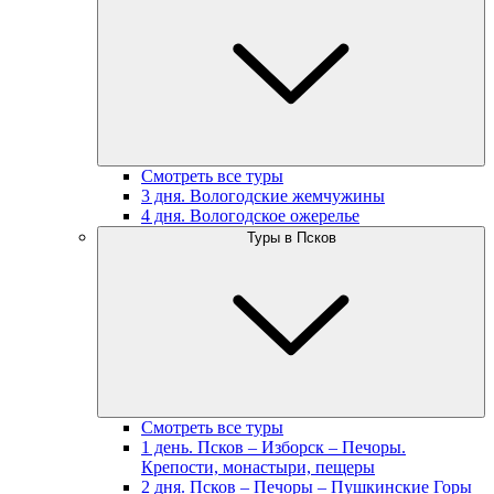
Смотреть все туры
3 дня. Вологодские жемчужины
4 дня. Вологодское ожерелье
Туры в Псков
Смотреть все туры
1 день. Псков – Изборск – Печоры.
Крепости, монастыри, пещеры
2 дня. Псков – Печоры – Пушкинские Горы