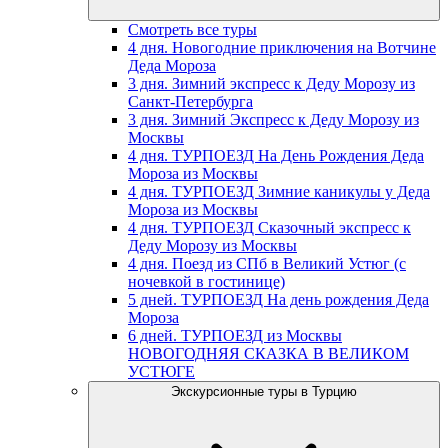
Смотреть все туры
4 дня. Новогодние приключения на Вотчине
Деда Мороза
3 дня. Зимний экспресс к Деду Морозу из
Санкт-Петербурга
3 дня. Зимний Экспресс к Деду Морозу из
Москвы
4 дня. ТУРПОЕЗД На День Рождения Деда
Мороза из Москвы
4 дня. ТУРПОЕЗД Зимние каникулы у Деда
Мороза из Москвы
4 дня. ТУРПОЕЗД Сказочный экспресс к
Деду Морозу из Москвы
4 дня. Поезд из СПб в Великий Устюг (с
ночевкой в гостинице)
5 дней. ТУРПОЕЗД На день рождения Деда
Мороза
6 дней. ТУРПОЕЗД из Москвы
НОВОГОДНЯЯ СКАЗКА В ВЕЛИКОМ
УСТЮГЕ
Экскурсионные туры в Турцию