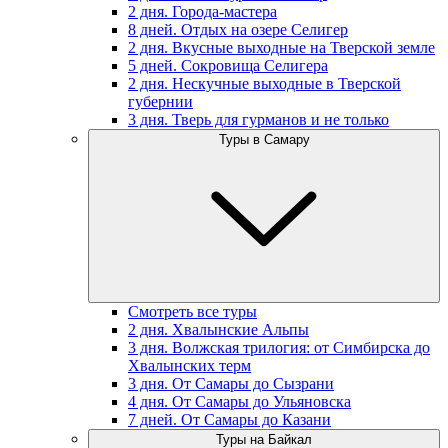
2 дня. Города-мастера
8 дней. Отдых на озере Селигер
2 дня. Вкусные выходные на Тверской земле
5 дней. Сокровища Селигера
2 дня. Нескучные выходные в Тверской
губернии
3 дня. Тверь для гурманов и не только
Туры в Самару
Смотреть все туры
2 дня. Хвалынские Альпы
3 дня. Волжская трилогия: от Симбирска до
Хвалынских терм
3 дня. От Самары до Сызрани
4 дня. От Самары до Ульяновска
7 дней. От Самары до Казани
Туры на Байкал