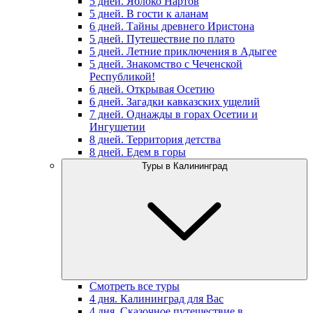
5 дней. Яблоко Нартов
5 дней. В гости к аланам
6 дней. Тайны древнего Иристона
5 дней. Путешествие по плато
5 дней. Летние приключения в Адыгее
5 дней. Знакомство с Чеченской
Республикой!
6 дней. Открывая Осетию
6 дней. Загадки кавказских ущелий
7 дней. Однажды в горах Осетии и
Ингушетии
8 дней. Территория детства
8 дней. Едем в горы
Туры в Калининград
Смотреть все туры
4 дня. Калининград для Вас
4 дня. Сказочное путешествие в