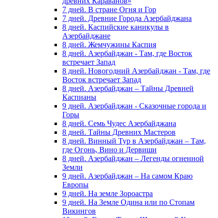
древних Караванов»
7 дней. В стране Огня и Гор
7 дней. Древние Города Азербайджана
8 дней. Каспийские каникулы в
Азербайджане
8 дней. Жемчужины Каспия
8 дней. Азербайджан - Там, где Восток
встречает Запад
8 дней. Новогодний Азербайджан - Там, где
Восток встречает Запад
8 дней. Азербайджан – Тайны Древней
Каспианы
9 дней. Азербайджан - Сказочные города и
Горы
8 дней. Семь Чудес Азербайджана
8 дней. Тайны Древних Мастеров
8 дней. Винный Тур в Азербайджан – Там,
где Огонь, Вино и Дервиши
8 дней. Азербайджан – Легенды огненной
Земли
9 дней. Азербайджан – На самом Краю
Европы
9 дней. На земле Зороастра
9 дней. На Земле Одина или по Стопам
Викингов