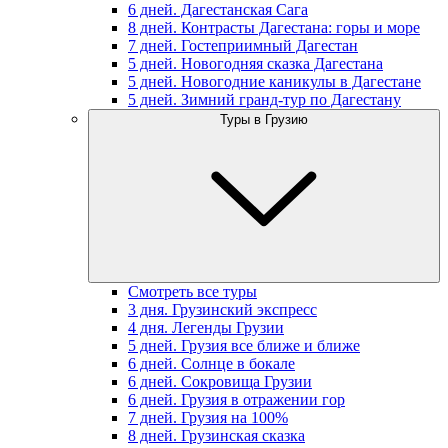
6 дней. Дагестанская Сага
8 дней. Контрасты Дагестана: горы и море
7 дней. Гостеприимный Дагестан
5 дней. Новогодняя сказка Дагестана
5 дней. Новогодние каникулы в Дагестане
5 дней. Зимний гранд-тур по Дагестану
Туры в Грузию
Смотреть все туры
3 дня. Грузинский экспресс
4 дня. Легенды Грузии
5 дней. Грузия все ближе и ближе
6 дней. Солнце в бокале
6 дней. Сокровища Грузии
6 дней. Грузия в отражении гор
7 дней. Грузия на 100%
8 дней. Грузинская сказка