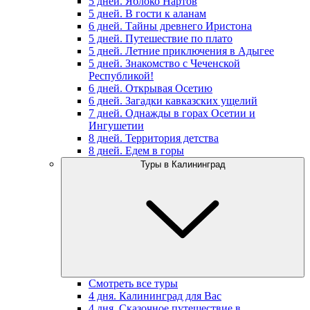
5 дней. Яблоко Нартов
5 дней. В гости к аланам
6 дней. Тайны древнего Иристона
5 дней. Путешествие по плато
5 дней. Летние приключения в Адыгее
5 дней. Знакомство с Чеченской
Республикой!
6 дней. Открывая Осетию
6 дней. Загадки кавказских ущелий
7 дней. Однажды в горах Осетии и
Ингушетии
8 дней. Территория детства
8 дней. Едем в горы
Туры в Калининград
Смотреть все туры
4 дня. Калининград для Вас
4 дня. Сказочное путешествие в