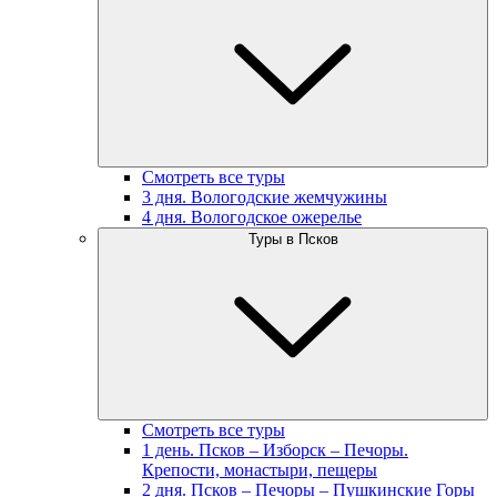
Смотреть все туры
3 дня. Вологодские жемчужины
4 дня. Вологодское ожерелье
Туры в Псков
Смотреть все туры
1 день. Псков – Изборск – Печоры.
Крепости, монастыри, пещеры
2 дня. Псков – Печоры – Пушкинские Горы