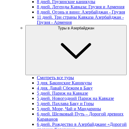
8 дней. Грузинские каникулы
8 дней. Легенды Кавказа: Грузия и Армения
8 дней. Огонь и вино: Азербайджан - Грузия
11 дней. Три страны Кавказа Азербайджан -
Грузия - Армения
Туры в Азербайджан
Смотреть все туры
3 дня. Бакинские Каникулы
4 дня. Давай Сбежим в Баку
5 дней. Париж на Кавказе
5 дней. Новогодний Париж на Кавказе
5 дней. Пахлава Баку и Горы
5 дней. Море, Чай и Мандарины
6 дней. Шелковый Путь – Дорогой древних
Караванов
6 дней. Рождество в Азербайджане «Дорогой