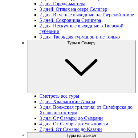
2 дня. Города-мастера
8 дней. Отдых на озере Селигер
2 дня. Вкусные выходные на Тверской земле
5 дней. Сокровища Селигера
2 дня. Нескучные выходные в Тверской
губернии
3 дня. Тверь для гурманов и не только
Туры в Самару
Смотреть все туры
2 дня. Хвалынские Альпы
3 дня. Волжская трилогия: от Симбирска до
Хвалынских терм
3 дня. От Самары до Сызрани
4 дня. От Самары до Ульяновска
7 дней. От Самары до Казани
Туры на Байкал