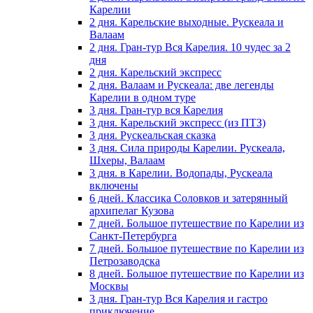
Карелии
2 дня. Карельские выходные. Рускеала и
Валаам
2 дня. Гран-тур Вся Карелия. 10 чудес за 2
дня
2 дня. Карельский экспресс
2 дня. Валаам и Рускеала: две легенды
Карелии в одном туре
3 дня. Гран-тур вся Карелия
3 дня. Карельский экспресс (из ПТЗ)
3 дня. Рускеальская сказка
3 дня. Сила природы Карелии. Рускеала,
Шхеры, Валаам
3 дня. в Карелии. Водопады, Рускеала
включены
6 дней. Классика Соловков и затерянный
архипелаг Кузова
7 дней. Большое путешествие по Карелии из
Санкт-Петербурга
7 дней. Большое путешествие по Карелии из
Петрозаводска
8 дней. Большое путешествие по Карелии из
Москвы
3 дня. Гран-тур Вся Карелия и гастро
приключение