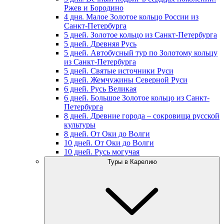
Ржев и Бородино
4 дня. Малое Золотое кольцо России из
Санкт-Петербурга
5 дней. Золотое кольцо из Санкт-Петербурга
5 дней. Древняя Русь
5 дней. Автобусный тур по Золотому кольцу
из Санкт-Петербурга
5 дней. Святые источники Руси
5 дней. Жемчужины Северной Руси
6 дней. Русь Великая
6 дней. Большое Золотое кольцо из Санкт-
Петербурга
8 дней. Древние города – сокровища русской
культуры
8 дней. От Оки до Волги
10 дней. От Оки до Волги
10 дней. Русь могучая
Туры в Карелию