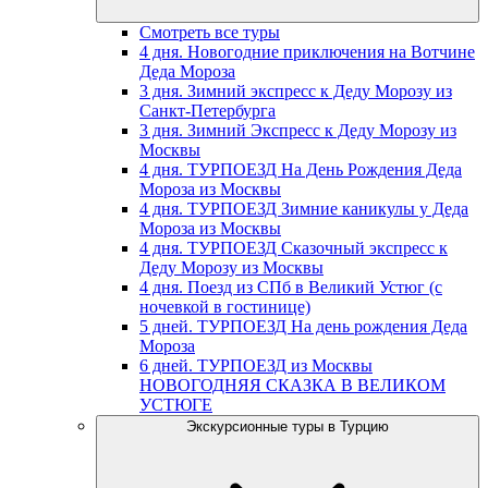
Смотреть все туры
4 дня. Новогодние приключения на Вотчине
Деда Мороза
3 дня. Зимний экспресс к Деду Морозу из
Санкт-Петербурга
3 дня. Зимний Экспресс к Деду Морозу из
Москвы
4 дня. ТУРПОЕЗД На День Рождения Деда
Мороза из Москвы
4 дня. ТУРПОЕЗД Зимние каникулы у Деда
Мороза из Москвы
4 дня. ТУРПОЕЗД Сказочный экспресс к
Деду Морозу из Москвы
4 дня. Поезд из СПб в Великий Устюг (с
ночевкой в гостинице)
5 дней. ТУРПОЕЗД На день рождения Деда
Мороза
6 дней. ТУРПОЕЗД из Москвы
НОВОГОДНЯЯ СКАЗКА В ВЕЛИКОМ
УСТЮГЕ
Экскурсионные туры в Турцию