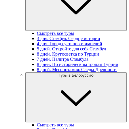
Смотреть все туры
3 дня. Стамбул: Сердце истории
4 дня. Город султанов и империй
5 дней. Откройте для себя Стамбул
8 дней. Кругосветка по Турции
7 дней. Палитра Стамбула
8 дней. По историческим тропам Турции
8 дней. Месопотамия: Следы Древности
Туры в Белоруссию
Смотреть все туры