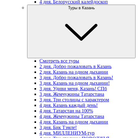
4 дня. Белорусский калейдоскоп
Туры в Казань
Смотреть все туры
2 дня. Добро пожаловать в Казань
2 дня. Казань на одном дыхании
3 дня. Добро пожаловать в Казань!
3 дня. Казань на одном дыхании!
3 дня. Удиви меня, Казань! СПб
3 дня. Жемчужины Татарстана
3 дня. Три столицы с характером
4 дня. Казань каждый день!
4 дня. Татарстан на 100%
4 дня. Жемчужины Татарстана
4 дня. Казань на одном дыхании
3 дня. Бик Тэмле!
4 дня. МИЛЛЕНИУМ-тур