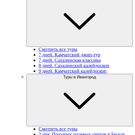
Смотреть все туры
7 дней. Камчатский джип-тур
7 дней. Сахалинская классика
8 дней. Сахалинский калейдоскоп
9 дней. Камчатский калейдоскоп
Туры в Ивангород
Смотреть все туры
2 дня. Праздник полевых цветов в Беседе