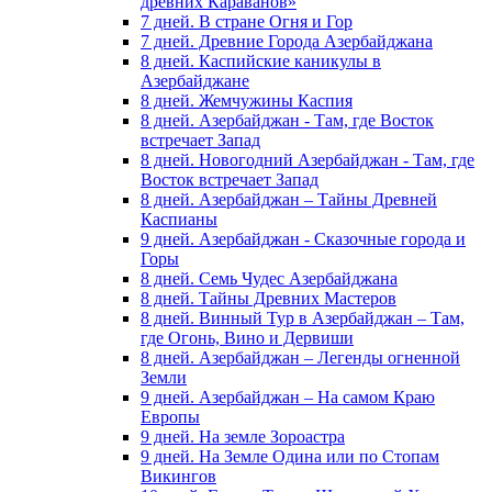
древних Караванов»
7 дней. В стране Огня и Гор
7 дней. Древние Города Азербайджана
8 дней. Каспийские каникулы в
Азербайджане
8 дней. Жемчужины Каспия
8 дней. Азербайджан - Там, где Восток
встречает Запад
8 дней. Новогодний Азербайджан - Там, где
Восток встречает Запад
8 дней. Азербайджан – Тайны Древней
Каспианы
9 дней. Азербайджан - Сказочные города и
Горы
8 дней. Семь Чудес Азербайджана
8 дней. Тайны Древних Мастеров
8 дней. Винный Тур в Азербайджан – Там,
где Огонь, Вино и Дервиши
8 дней. Азербайджан – Легенды огненной
Земли
9 дней. Азербайджан – На самом Краю
Европы
9 дней. На земле Зороастра
9 дней. На Земле Одина или по Стопам
Викингов