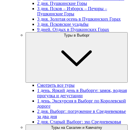
2 дня. Пушкинские Горы
3 дня. Псков – Изборск – Печоры –
Пушкинские Горы
3 дня. Золотая осень в Пушкинских Горах
3 дня. Псковские усадьбы
9 дней. Отдых в Пушкинских Горах
Туры в Выборг
Смотреть все туры
1 день. Яркий день в Выборге: замок, водная
прогулка и дегустации
1 день. Экскурсия в Выборг по Королевской
дороге
2 дня. Выборг: погружение в Средневековье
за два дня
2 дня. Старый Выборг: эхо Средневековья
Туры на Сахалин и Камчатку