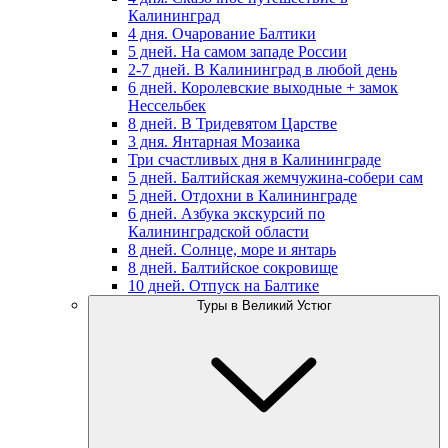
Калининград
4 дня. Очарование Балтики
5 дней. На самом западе России
2-7 дней. В Калининград в любой день
6 дней. Королевские выходные + замок
Нессельбек
8 дней. В Тридевятом Царстве
3 дня. Янтарная Мозаика
Три счастливых дня в Калининграде
5 дней. Балтийская жемчужина-собери сам
5 дней. Отдохни в Калининграде
6 дней. Азбука экскурсий по
Калининградской области
8 дней. Солнце, море и янтарь
8 дней. Балтийское сокровище
10 дней. Отпуск на Балтике
Туры в Великий Устюг