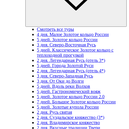
Смотреть все туры
4 дня. Малое Золотое кольцо России
5 дней. Золотое кольцо России
3 дня. Северо-Восточная Русь
5 дней. Классическое Золотое кольцо с
теплоходной прогулкой
2 дня. Легендарная Русь (отель 3*)
5 дней. Города Золотой Руси
2 дня. Легендарная Русь (отель 4*)
3 дня. Северо-Западная Русь
3 дня. От Оки до Волги
5 дней. Вдоль реки Волхов
5 дней. Гастрономический вояж
5 дней. Золотое кольцо России 2.0
7 дней. Большое Золотое кольцо России
5 дней. Золотые купола России
2 дня. Русь святая
2 дня. Суздальское княжество (3*)
2 дня. Владимирское княжество
2 дня. Вкусные традиции Твери