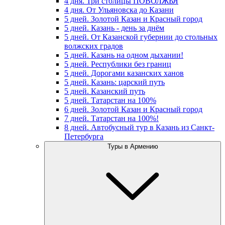
4 дня. Три столицы ПОВОЛЖЬЯ
4 дня. От Ульяновска до Казани
5 дней. Золотой Казан и Красный город
5 дней. Казань - день за днём
5 дней. От Казанской губернии до стольных
волжских градов
5 дней. Казань на одном дыхании!
5 дней. Республики без границ
5 дней. Дорогами казанских ханов
5 дней. Казань: царский путь
5 дней. Казанский путь
5 дней. Татарстан на 100%
6 дней. Золотой Казан и Красный город
7 дней. Татарстан на 100%!
8 дней. Автобусный тур в Казань из Санкт-
Петербурга
Туры в Армению