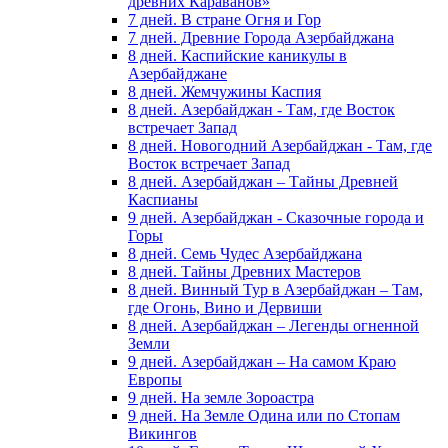
древних Караванов»
7 дней. В стране Огня и Гор
7 дней. Древние Города Азербайджана
8 дней. Каспийские каникулы в
Азербайджане
8 дней. Жемчужины Каспия
8 дней. Азербайджан - Там, где Восток
встречает Запад
8 дней. Новогодний Азербайджан - Там, где
Восток встречает Запад
8 дней. Азербайджан – Тайны Древней
Каспианы
9 дней. Азербайджан - Сказочные города и
Горы
8 дней. Семь Чудес Азербайджана
8 дней. Тайны Древних Мастеров
8 дней. Винный Тур в Азербайджан – Там,
где Огонь, Вино и Дервиши
8 дней. Азербайджан – Легенды огненной
Земли
9 дней. Азербайджан – На самом Краю
Европы
9 дней. На земле Зороастра
9 дней. На Земле Одина или по Стопам
Викингов