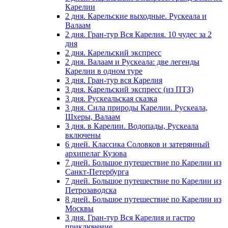
Карелии
2 дня. Карельские выходные. Рускеала и
Валаам
2 дня. Гран-тур Вся Карелия. 10 чудес за 2
дня
2 дня. Карельский экспресс
2 дня. Валаам и Рускеала: две легенды
Карелии в одном туре
3 дня. Гран-тур вся Карелия
3 дня. Карельский экспресс (из ПТЗ)
3 дня. Рускеальская сказка
3 дня. Сила природы Карелии. Рускеала,
Шхеры, Валаам
3 дня. в Карелии. Водопады, Рускеала
включены
6 дней. Классика Соловков и затерянный
архипелаг Кузова
7 дней. Большое путешествие по Карелии из
Санкт-Петербурга
7 дней. Большое путешествие по Карелии из
Петрозаводска
8 дней. Большое путешествие по Карелии из
Москвы
3 дня. Гран-тур Вся Карелия и гастро
приключение