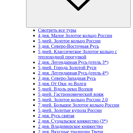
Смотреть все туры
4 дня. Малое Золотое кольцо России
5 дней. Золотое кольцо России
3 дня. Северо-Восточная Русь
5 дней. Классическое Золотое кольцо с
теплоходной прогулкой
2 дня. Легендарная Русь (отель 3*)
5 дней. Города Золотой Руси
2 дня. Легендарная Русь (отель 4*)
3 дня. Северо-Западная Русь
3 дня. От Оки до Волги
5 дней. Вдоль реки Волхов
5 дней. Гастрономический вояж
5 дней. Золотое кольцо России 2.0
7 дней. Большое Золотое кольцо России
5 дней. Золотые купола России
2 дня. Русь святая
2 дня. Суздальское княжество (3*)
2 дня. Владимирское княжество
2 дня. Вкусные традиции Твери