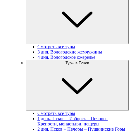
Смотреть все туры
3 дня. Вологодские жемчужины
4 дня. Вологодское ожерелье
Туры в Псков
Смотреть все туры
1 день. Псков – Изборск – Печоры.
Крепости, монастыри, пещеры
2 дня. Псков – Печоры – Пушкинские Горы