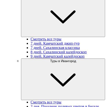
Смотреть все туры
7 дней. Камчатский джип-тур
7 дней. Сахалинская классика
8 дней. Сахалинский калейдоскоп
9 дней. Камчатский калейдоскоп
Туры в Ивангород
Смотреть все туры
2 дня. Праздник полевых цветов в Беседе