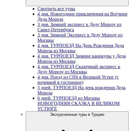
Смотреть все туры
4 дня. Новогодние приключения на Вотчине
Деда Мороза
3 дня. Зимний экспресс к Деду Морозу из
Санкт-Петербурга
3 дня. Зимний Экспресс к Деду Морозу из
Москвы
4 дня. ТУРПОЕЗД На День Рождения Деда
Мороза из Москвы
4 дня. ТУРПОЕЗД Зимние каникулы у Деда
Мороза из Москвы
4 дня. ТУРПОЕЗД Сказочный экспресс к
Деду Морозу из Москвы
4 дня. Поезд из СПб в Великий Устюг (с
ночевкой в гостинице)
5 дней. ТУРПОЕЗД На день рождения Деда
Мороза
6 дней. ТУРПОЕЗД из Москвы
НОВОГОДНЯЯ СКАЗКА В ВЕЛИКОМ
УСТЮГЕ
Экскурсионные туры в Турцию