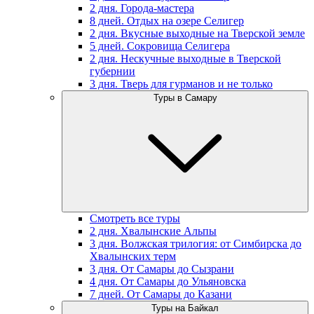
2 дня. Города-мастера
8 дней. Отдых на озере Селигер
2 дня. Вкусные выходные на Тверской земле
5 дней. Сокровища Селигера
2 дня. Нескучные выходные в Тверской
губернии
3 дня. Тверь для гурманов и не только
Туры в Самару
Смотреть все туры
2 дня. Хвалынские Альпы
3 дня. Волжская трилогия: от Симбирска до
Хвалынских терм
3 дня. От Самары до Сызрани
4 дня. От Самары до Ульяновска
7 дней. От Самары до Казани
Туры на Байкал