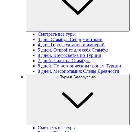
Смотреть все туры
3 дня. Стамбул: Сердце истории
4 дня. Город султанов и империй
5 дней. Откройте для себя Стамбул
8 дней. Кругосветка по Турции
7 дней. Палитра Стамбула
8 дней. По историческим тропам Турции
8 дней. Месопотамия: Следы Древности
Туры в Белоруссию
Смотреть все туры