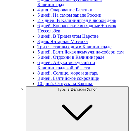
Калининград
4 дня. Очарование Балтики
5 дней. На самом западе России
2-7 дней. В Калининград в любой день
6 дней. Королевские выходные + замок
Нессельбек
8 дней. В Тридевятом Царстве
3 дня. Янтарная Мозаика
Три счастливых дня в Калининграде
5 дней. Балтийская жемчужина-собери сам
5 дней. Отдохни в Калининграде
6 дней. Азбука экскурсий по
Калининградской области
8 дней. Солнце, море и янтарь
8 дней. Балтийское сокровище
10 дней. Отпуск на Балтике
Туры в Великий Устюг