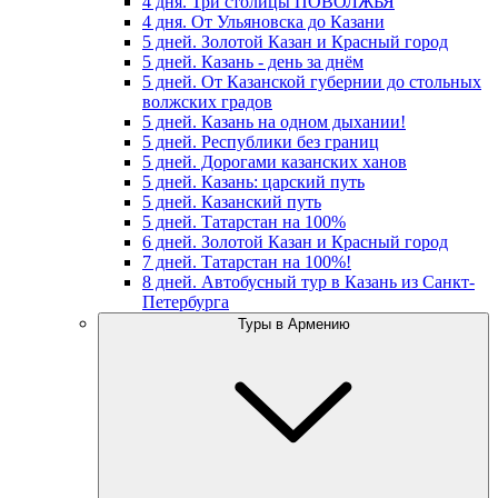
4 дня. Три столицы ПОВОЛЖЬЯ
4 дня. От Ульяновска до Казани
5 дней. Золотой Казан и Красный город
5 дней. Казань - день за днём
5 дней. От Казанской губернии до стольных
волжских градов
5 дней. Казань на одном дыхании!
5 дней. Республики без границ
5 дней. Дорогами казанских ханов
5 дней. Казань: царский путь
5 дней. Казанский путь
5 дней. Татарстан на 100%
6 дней. Золотой Казан и Красный город
7 дней. Татарстан на 100%!
8 дней. Автобусный тур в Казань из Санкт-
Петербурга
Туры в Армению