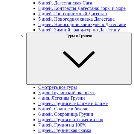
6 дней. Дагестанская Сага
8 дней. Контрасты Дагестана: горы и море
7 дней. Гостеприимный Дагестан
5 дней. Новогодняя сказка Дагестана
5 дней. Новогодние каникулы в Дагестане
5 дней. Зимний гранд-тур по Дагестану
Туры в Грузию
Смотреть все туры
3 дня. Грузинский экспресс
4 дня. Легенды Грузии
5 дней. Грузия все ближе и ближе
6 дней. Солнце в бокале
6 дней. Сокровища Грузии
6 дней. Грузия в отражении гор
7 дней. Грузия на 100%
8 дней. Грузинская сказка