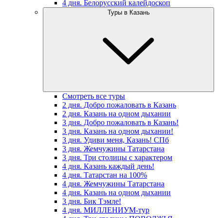
4 дня. Белорусский калейдоскоп
Туры в Казань
Смотреть все туры
2 дня. Добро пожаловать в Казань
2 дня. Казань на одном дыхании
3 дня. Добро пожаловать в Казань!
3 дня. Казань на одном дыхании!
3 дня. Удиви меня, Казань! СПб
3 дня. Жемчужины Татарстана
3 дня. Три столицы с характером
4 дня. Казань каждый день!
4 дня. Татарстан на 100%
4 дня. Жемчужины Татарстана
4 дня. Казань на одном дыхании
3 дня. Бик Тэмле!
4 дня. МИЛЛЕНИУМ-тур