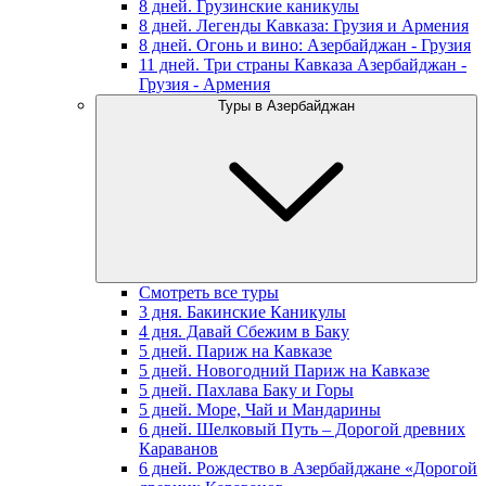
8 дней. Грузинские каникулы
8 дней. Легенды Кавказа: Грузия и Армения
8 дней. Огонь и вино: Азербайджан - Грузия
11 дней. Три страны Кавказа Азербайджан -
Грузия - Армения
Туры в Азербайджан
Смотреть все туры
3 дня. Бакинские Каникулы
4 дня. Давай Сбежим в Баку
5 дней. Париж на Кавказе
5 дней. Новогодний Париж на Кавказе
5 дней. Пахлава Баку и Горы
5 дней. Море, Чай и Мандарины
6 дней. Шелковый Путь – Дорогой древних
Караванов
6 дней. Рождество в Азербайджане «Дорогой