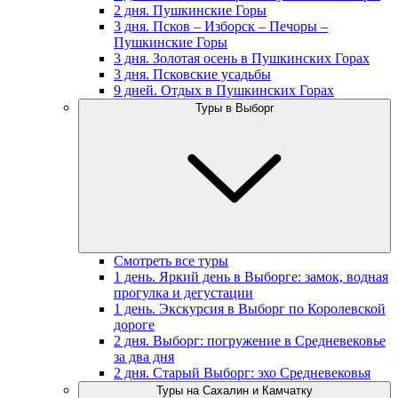
2 дня. Пушкинские Горы
3 дня. Псков – Изборск – Печоры –
Пушкинские Горы
3 дня. Золотая осень в Пушкинских Горах
3 дня. Псковские усадьбы
9 дней. Отдых в Пушкинских Горах
Туры в Выборг
Смотреть все туры
1 день. Яркий день в Выборге: замок, водная
прогулка и дегустации
1 день. Экскурсия в Выборг по Королевской
дороге
2 дня. Выборг: погружение в Средневековье
за два дня
2 дня. Старый Выборг: эхо Средневековья
Туры на Сахалин и Камчатку