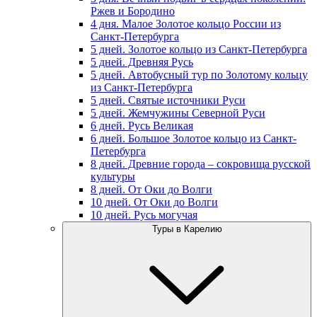
Ржев и Бородино
4 дня. Малое Золотое кольцо России из
Санкт-Петербурга
5 дней. Золотое кольцо из Санкт-Петербурга
5 дней. Древняя Русь
5 дней. Автобусный тур по Золотому кольцу
из Санкт-Петербурга
5 дней. Святые источники Руси
5 дней. Жемчужины Северной Руси
6 дней. Русь Великая
6 дней. Большое Золотое кольцо из Санкт-
Петербурга
8 дней. Древние города – сокровища русской
культуры
8 дней. От Оки до Волги
10 дней. От Оки до Волги
10 дней. Русь могучая
Туры в Карелию