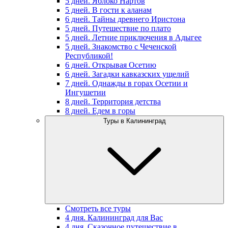
5 дней. Яблоко Нартов
5 дней. В гости к аланам
6 дней. Тайны древнего Иристона
5 дней. Путешествие по плато
5 дней. Летние приключения в Адыгее
5 дней. Знакомство с Чеченской
Республикой!
6 дней. Открывая Осетию
6 дней. Загадки кавказских ущелий
7 дней. Однажды в горах Осетии и
Ингушетии
8 дней. Территория детства
8 дней. Едем в горы
Туры в Калининград
Смотреть все туры
4 дня. Калининград для Вас
4 дня. Сказочное путешествие в