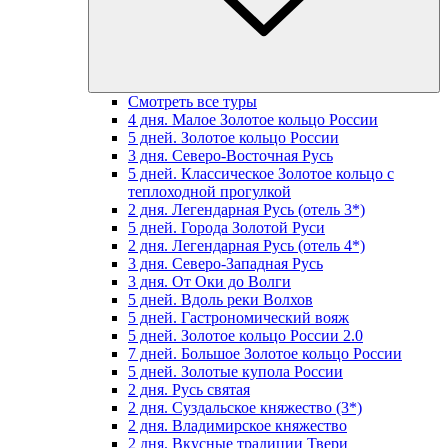
Смотреть все туры
4 дня. Малое Золотое кольцо России
5 дней. Золотое кольцо России
3 дня. Северо-Восточная Русь
5 дней. Классическое Золотое кольцо с
теплоходной прогулкой
2 дня. Легендарная Русь (отель 3*)
5 дней. Города Золотой Руси
2 дня. Легендарная Русь (отель 4*)
3 дня. Северо-Западная Русь
3 дня. От Оки до Волги
5 дней. Вдоль реки Волхов
5 дней. Гастрономический вояж
5 дней. Золотое кольцо России 2.0
7 дней. Большое Золотое кольцо России
5 дней. Золотые купола России
2 дня. Русь святая
2 дня. Суздальское княжество (3*)
2 дня. Владимирское княжество
2 дня. Вкусные традиции Твери