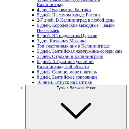
Калининград
4 дня. Очарование Балтики
5 дней. На самом западе России
2-7 дней. В Калининград в любой день
6 дней. Королевские выходные + замок
Нессельбек
8 дней. В Тридевятом Царстве
3 дня. Янтарная Мозаика
Три счастливых дня в Калининграде
5 дней. Балтийская жемчужина-собери сам
5 дней. Отдохни в Калининграде
6 дней. Азбука экскурсий по
Калининградской области
8 дней. Солнце, море и янтарь
8 дней. Балтийское сокровище
10 дней. Отпуск на Балтике
Туры в Великий Устюг