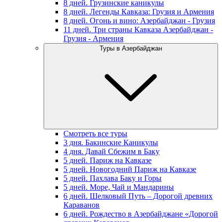
8 дней. Грузинские каникулы
8 дней. Легенды Кавказа: Грузия и Армения
8 дней. Огонь и вино: Азербайджан - Грузия
11 дней. Три страны Кавказа Азербайджан -
Грузия - Армения
Туры в Азербайджан
Смотреть все туры
3 дня. Бакинские Каникулы
4 дня. Давай Сбежим в Баку
5 дней. Париж на Кавказе
5 дней. Новогодний Париж на Кавказе
5 дней. Пахлава Баку и Горы
5 дней. Море, Чай и Мандарины
6 дней. Шелковый Путь – Дорогой древних
Караванов
6 дней. Рождество в Азербайджане «Дорогой