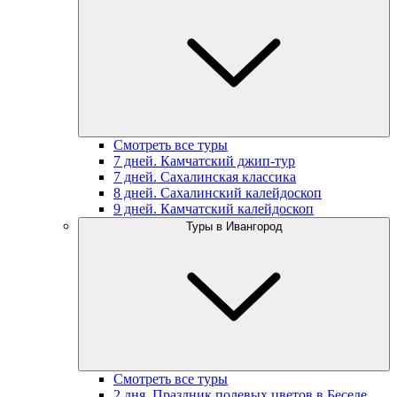
Смотреть все туры
7 дней. Камчатский джип-тур
7 дней. Сахалинская классика
8 дней. Сахалинский калейдоскоп
9 дней. Камчатский калейдоскоп
Туры в Ивангород
Смотреть все туры
2 дня. Праздник полевых цветов в Беседе