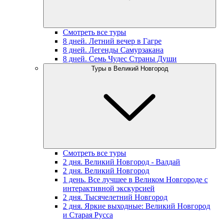
Смотреть все туры
8 дней. Летний вечер в Гагре
8 дней. Легенды Самурзакана
8 дней. Семь Чудес Страны Души
Туры в Великий Новгород
Смотреть все туры
2 дня. Великий Новгород - Валдай
2 дня. Великий Новгород
1 день. Все лучшее в Великом Новгороде с
интерактивной экскурсией
2 дня. Тысячелетний Новгород
2 дня. Яркие выходные: Великий Новгород
и Старая Русса