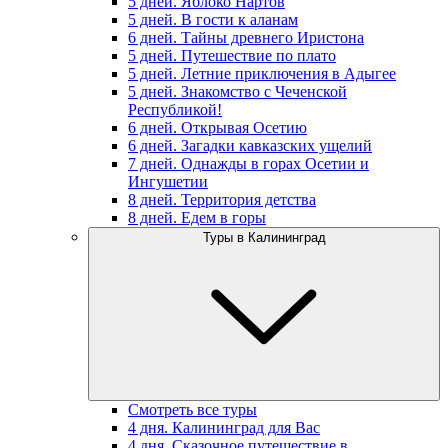
5 дней. Яблоко Нартов
5 дней. В гости к аланам
6 дней. Тайны древнего Иристона
5 дней. Путешествие по плато
5 дней. Летние приключения в Адыгее
5 дней. Знакомство с Чеченской
Республикой!
6 дней. Открывая Осетию
6 дней. Загадки кавказских ущелий
7 дней. Однажды в горах Осетии и
Ингушетии
8 дней. Территория детства
8 дней. Едем в горы
Туры в Калининград
Смотреть все туры
4 дня. Калининград для Вас
4 дня. Сказочное путешествие в