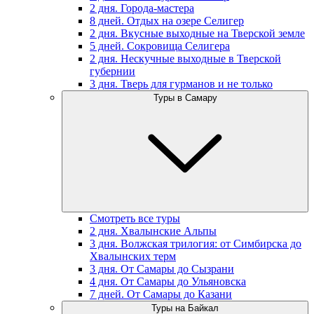
2 дня. Города-мастера
8 дней. Отдых на озере Селигер
2 дня. Вкусные выходные на Тверской земле
5 дней. Сокровища Селигера
2 дня. Нескучные выходные в Тверской
губернии
3 дня. Тверь для гурманов и не только
Туры в Самару
Смотреть все туры
2 дня. Хвалынские Альпы
3 дня. Волжская трилогия: от Симбирска до
Хвалынских терм
3 дня. От Самары до Сызрани
4 дня. От Самары до Ульяновска
7 дней. От Самары до Казани
Туры на Байкал