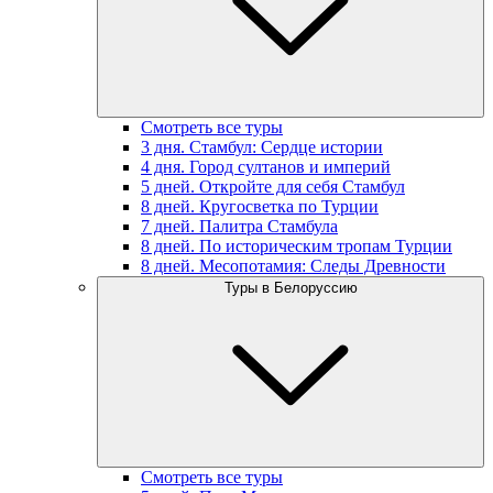
Смотреть все туры
3 дня. Стамбул: Сердце истории
4 дня. Город султанов и империй
5 дней. Откройте для себя Стамбул
8 дней. Кругосветка по Турции
7 дней. Палитра Стамбула
8 дней. По историческим тропам Турции
8 дней. Месопотамия: Следы Древности
Туры в Белоруссию
Смотреть все туры