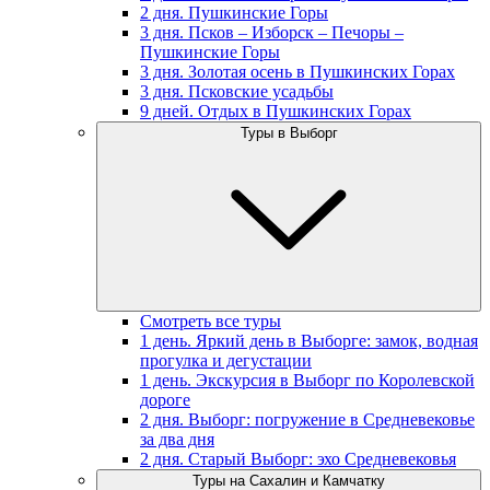
2 дня. Пушкинские Горы
3 дня. Псков – Изборск – Печоры –
Пушкинские Горы
3 дня. Золотая осень в Пушкинских Горах
3 дня. Псковские усадьбы
9 дней. Отдых в Пушкинских Горах
Туры в Выборг
Смотреть все туры
1 день. Яркий день в Выборге: замок, водная
прогулка и дегустации
1 день. Экскурсия в Выборг по Королевской
дороге
2 дня. Выборг: погружение в Средневековье
за два дня
2 дня. Старый Выборг: эхо Средневековья
Туры на Сахалин и Камчатку