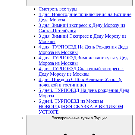
Смотреть все туры
4 дня. Новогодние приключения на Вотчине
Деда Мороза
3 дня. Зимний экспресс к Деду Морозу из
Санкт-Петербурга
3 дня. Зимний Экспресс к Деду Морозу из
Москвы
4 дня. ТУРПОЕЗД На День Рождения Деда
Мороза из Москвы
4 дня. ТУРПОЕЗД Зимние каникулы у Деда
Мороза из Москвы
4 дня. ТУРПОЕЗД Сказочный экспресс к
Деду Морозу из Москвы
4 дня. Поезд из СПб в Великий Устюг (с
ночевкой в гостинице)
5 дней. ТУРПОЕЗД На день рождения Деда
Мороза
6 дней. ТУРПОЕЗД из Москвы
НОВОГОДНЯЯ СКАЗКА В ВЕЛИКОМ
УСТЮГЕ
Экскурсионные туры в Турцию