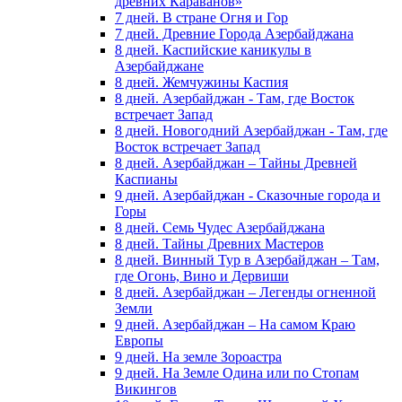
древних Караванов»
7 дней. В стране Огня и Гор
7 дней. Древние Города Азербайджана
8 дней. Каспийские каникулы в
Азербайджане
8 дней. Жемчужины Каспия
8 дней. Азербайджан - Там, где Восток
встречает Запад
8 дней. Новогодний Азербайджан - Там, где
Восток встречает Запад
8 дней. Азербайджан – Тайны Древней
Каспианы
9 дней. Азербайджан - Сказочные города и
Горы
8 дней. Семь Чудес Азербайджана
8 дней. Тайны Древних Мастеров
8 дней. Винный Тур в Азербайджан – Там,
где Огонь, Вино и Дервиши
8 дней. Азербайджан – Легенды огненной
Земли
9 дней. Азербайджан – На самом Краю
Европы
9 дней. На земле Зороастра
9 дней. На Земле Одина или по Стопам
Викингов