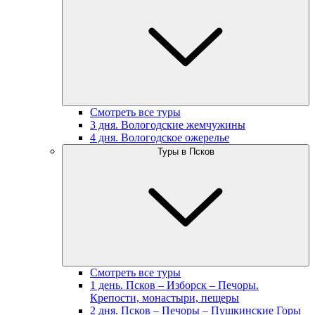
Смотреть все туры
3 дня. Вологодские жемчужины
4 дня. Вологодское ожерелье
Туры в Псков
Смотреть все туры
1 день. Псков – Изборск – Печоры.
Крепости, монастыри, пещеры
2 дня. Псков – Печоры – Пушкинские Горы