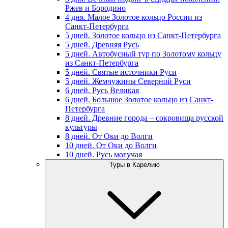
Ржев и Бородино
4 дня. Малое Золотое кольцо России из
Санкт-Петербурга
5 дней. Золотое кольцо из Санкт-Петербурга
5 дней. Древняя Русь
5 дней. Автобусный тур по Золотому кольцу
из Санкт-Петербурга
5 дней. Святые источники Руси
5 дней. Жемчужины Северной Руси
6 дней. Русь Великая
6 дней. Большое Золотое кольцо из Санкт-
Петербурга
8 дней. Древние города – сокровища русской
культуры
8 дней. От Оки до Волги
10 дней. От Оки до Волги
10 дней. Русь могучая
Туры в Карелию