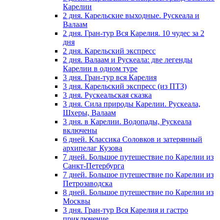
Карелии
2 дня. Карельские выходные. Рускеала и
Валаам
2 дня. Гран-тур Вся Карелия. 10 чудес за 2
дня
2 дня. Карельский экспресс
2 дня. Валаам и Рускеала: две легенды
Карелии в одном туре
3 дня. Гран-тур вся Карелия
3 дня. Карельский экспресс (из ПТЗ)
3 дня. Рускеальская сказка
3 дня. Сила природы Карелии. Рускеала,
Шхеры, Валаам
3 дня. в Карелии. Водопады, Рускеала
включены
6 дней. Классика Соловков и затерянный
архипелаг Кузова
7 дней. Большое путешествие по Карелии из
Санкт-Петербурга
7 дней. Большое путешествие по Карелии из
Петрозаводска
8 дней. Большое путешествие по Карелии из
Москвы
3 дня. Гран-тур Вся Карелия и гастро
приключение