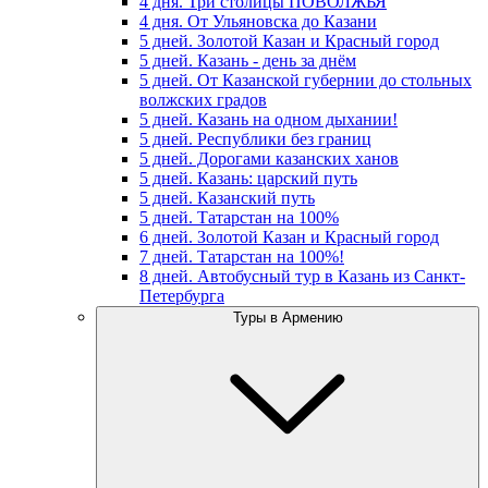
4 дня. Три столицы ПОВОЛЖЬЯ
4 дня. От Ульяновска до Казани
5 дней. Золотой Казан и Красный город
5 дней. Казань - день за днём
5 дней. От Казанской губернии до стольных
волжских градов
5 дней. Казань на одном дыхании!
5 дней. Республики без границ
5 дней. Дорогами казанских ханов
5 дней. Казань: царский путь
5 дней. Казанский путь
5 дней. Татарстан на 100%
6 дней. Золотой Казан и Красный город
7 дней. Татарстан на 100%!
8 дней. Автобусный тур в Казань из Санкт-
Петербурга
Туры в Армению