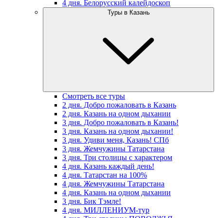
4 дня. Белорусский калейдоскоп
Туры в Казань
Смотреть все туры
2 дня. Добро пожаловать в Казань
2 дня. Казань на одном дыхании
3 дня. Добро пожаловать в Казань!
3 дня. Казань на одном дыхании!
3 дня. Удиви меня, Казань! СПб
3 дня. Жемчужины Татарстана
3 дня. Три столицы с характером
4 дня. Казань каждый день!
4 дня. Татарстан на 100%
4 дня. Жемчужины Татарстана
4 дня. Казань на одном дыхании
3 дня. Бик Тэмле!
4 дня. МИЛЛЕНИУМ-тур