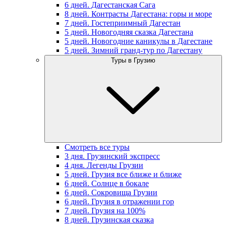
6 дней. Дагестанская Сага
8 дней. Контрасты Дагестана: горы и море
7 дней. Гостеприимный Дагестан
5 дней. Новогодняя сказка Дагестана
5 дней. Новогодние каникулы в Дагестане
5 дней. Зимний гранд-тур по Дагестану
Туры в Грузию
Смотреть все туры
3 дня. Грузинский экспресс
4 дня. Легенды Грузии
5 дней. Грузия все ближе и ближе
6 дней. Солнце в бокале
6 дней. Сокровища Грузии
6 дней. Грузия в отражении гор
7 дней. Грузия на 100%
8 дней. Грузинская сказка