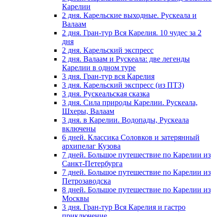
Карелии
2 дня. Карельские выходные. Рускеала и
Валаам
2 дня. Гран-тур Вся Карелия. 10 чудес за 2
дня
2 дня. Карельский экспресс
2 дня. Валаам и Рускеала: две легенды
Карелии в одном туре
3 дня. Гран-тур вся Карелия
3 дня. Карельский экспресс (из ПТЗ)
3 дня. Рускеальская сказка
3 дня. Сила природы Карелии. Рускеала,
Шхеры, Валаам
3 дня. в Карелии. Водопады, Рускеала
включены
6 дней. Классика Соловков и затерянный
архипелаг Кузова
7 дней. Большое путешествие по Карелии из
Санкт-Петербурга
7 дней. Большое путешествие по Карелии из
Петрозаводска
8 дней. Большое путешествие по Карелии из
Москвы
3 дня. Гран-тур Вся Карелия и гастро
приключение