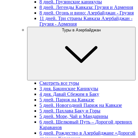
8 дней. Грузинские каникулы
8 дней. Легенды Кавказа: Грузия и Армения
8 дней. Огонь и вино: Азербайджан - Грузия
11 дней. Три страны Кавказа Азербайджан -
Грузия - Армения
Туры в Азербайджан
Смотреть все туры
3 дня. Бакинские Каникулы
4 дня. Давай Сбежим в Баку
5 дней. Париж на Кавказе
5 дней. Новогодний Париж на Кавказе
5 дней. Пахлава Баку и Горы
5 дней. Море, Чай и Мандарины
6 дней. Шелковый Путь – Дорогой древних
Караванов
6 дней. Рождество в Азербайджане «Дорогой