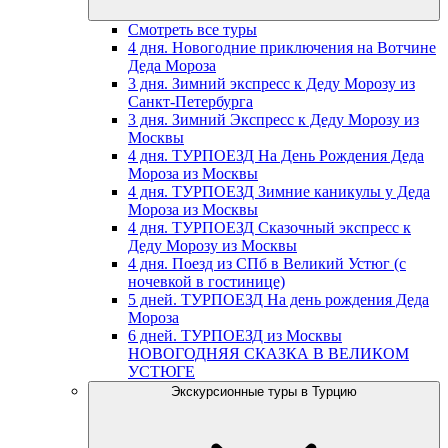
Смотреть все туры
4 дня. Новогодние приключения на Вотчине
Деда Мороза
3 дня. Зимний экспресс к Деду Морозу из
Санкт-Петербурга
3 дня. Зимний Экспресс к Деду Морозу из
Москвы
4 дня. ТУРПОЕЗД На День Рождения Деда
Мороза из Москвы
4 дня. ТУРПОЕЗД Зимние каникулы у Деда
Мороза из Москвы
4 дня. ТУРПОЕЗД Сказочный экспресс к
Деду Морозу из Москвы
4 дня. Поезд из СПб в Великий Устюг (с
ночевкой в гостинице)
5 дней. ТУРПОЕЗД На день рождения Деда
Мороза
6 дней. ТУРПОЕЗД из Москвы
НОВОГОДНЯЯ СКАЗКА В ВЕЛИКОМ
УСТЮГЕ
Экскурсионные туры в Турцию