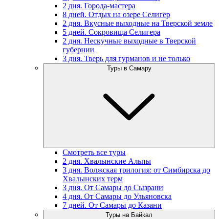
2 дня. Города-мастера
8 дней. Отдых на озере Селигер
2 дня. Вкусные выходные на Тверской земле
5 дней. Сокровища Селигера
2 дня. Нескучные выходные в Тверской
губернии
3 дня. Тверь для гурманов и не только
Туры в Самару
Смотреть все туры
2 дня. Хвалынские Альпы
3 дня. Волжская трилогия: от Симбирска до
Хвалынских терм
3 дня. От Самары до Сызрани
4 дня. От Самары до Ульяновска
7 дней. От Самары до Казани
Туры на Байкал