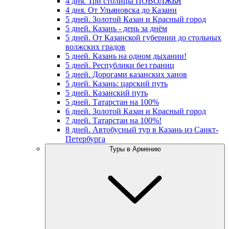
4 дня. Три столицы ПОВОЛЖЬЯ
4 дня. От Ульяновска до Казани
5 дней. Золотой Казан и Красный город
5 дней. Казань - день за днём
5 дней. От Казанской губернии до стольных
волжских градов
5 дней. Казань на одном дыхании!
5 дней. Республики без границ
5 дней. Дорогами казанских ханов
5 дней. Казань: царский путь
5 дней. Казанский путь
5 дней. Татарстан на 100%
6 дней. Золотой Казан и Красный город
7 дней. Татарстан на 100%!
8 дней. Автобусный тур в Казань из Санкт-
Петербурга
Туры в Армению