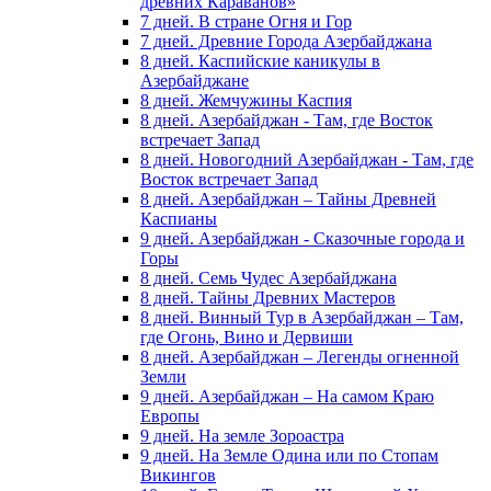
древних Караванов»
7 дней. В стране Огня и Гор
7 дней. Древние Города Азербайджана
8 дней. Каспийские каникулы в
Азербайджане
8 дней. Жемчужины Каспия
8 дней. Азербайджан - Там, где Восток
встречает Запад
8 дней. Новогодний Азербайджан - Там, где
Восток встречает Запад
8 дней. Азербайджан – Тайны Древней
Каспианы
9 дней. Азербайджан - Сказочные города и
Горы
8 дней. Семь Чудес Азербайджана
8 дней. Тайны Древних Мастеров
8 дней. Винный Тур в Азербайджан – Там,
где Огонь, Вино и Дервиши
8 дней. Азербайджан – Легенды огненной
Земли
9 дней. Азербайджан – На самом Краю
Европы
9 дней. На земле Зороастра
9 дней. На Земле Одина или по Стопам
Викингов