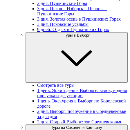
2 дня. Пушкинские Горы
3 дня. Псков – Изборск – Печоры –
Пушкинские Горы
3 дня. Золотая осень в Пушкинских Горах
3 дня. Псковские усадьбы
9 дней. Отдых в Пушкинских Горах
Туры в Выборг
Смотреть все туры
1 день. Яркий день в Выборге: замок, водная
прогулка и дегустации
1 день. Экскурсия в Выборг по Королевской
дороге
2 дня. Выборг: погружение в Средневековье
за два дня
2 дня. Старый Выборг: эхо Средневековья
Туры на Сахалин и Камчатку