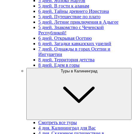
5 дней. Яблоко Нартов
5 дней. В гости к аланам
6 дней. Тайны древнего Иристона
5 дней. Путешествие по плато
5 дней. Летние приключения в Адыгее
5 дней. Знакомство с Чеченской
Республикой!
6 дней. Открывая Осетию
6 дней. Загадки кавказских ущелий
7 дней. Однажды в горах Осетии и
Ингушетии
8 дней. Территория детства
8 дней. Едем в горы
Туры в Калининград
Смотреть все туры
4 дня. Калининград для Вас
4 дня. Сказочное путешествие в