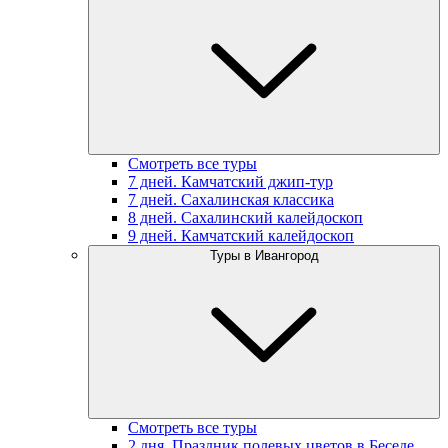
Смотреть все туры
7 дней. Камчатский джип-тур
7 дней. Сахалинская классика
8 дней. Сахалинский калейдоскоп
9 дней. Камчатский калейдоскоп
Туры в Ивангород
Смотреть все туры
2 дня. Праздник полевых цветов в Беседе