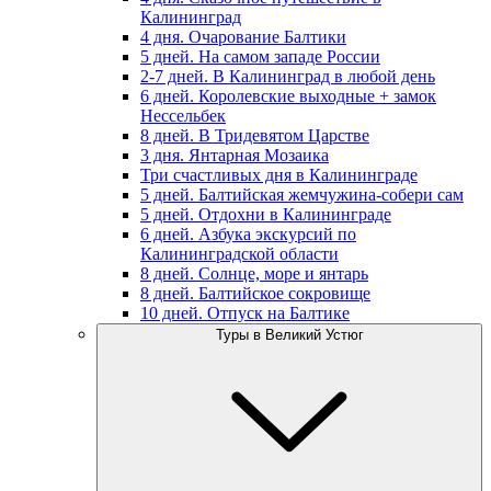
Калининград
4 дня. Очарование Балтики
5 дней. На самом западе России
2-7 дней. В Калининград в любой день
6 дней. Королевские выходные + замок
Нессельбек
8 дней. В Тридевятом Царстве
3 дня. Янтарная Мозаика
Три счастливых дня в Калининграде
5 дней. Балтийская жемчужина-собери сам
5 дней. Отдохни в Калининграде
6 дней. Азбука экскурсий по
Калининградской области
8 дней. Солнце, море и янтарь
8 дней. Балтийское сокровище
10 дней. Отпуск на Балтике
Туры в Великий Устюг