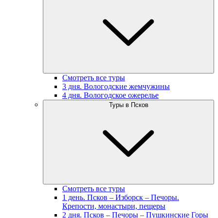
Смотреть все туры
3 дня. Вологодские жемчужины
4 дня. Вологодское ожерелье
Туры в Псков
Смотреть все туры
1 день. Псков – Изборск – Печоры.
Крепости, монастыри, пещеры
2 дня. Псков – Печоры – Пушкинские Горы