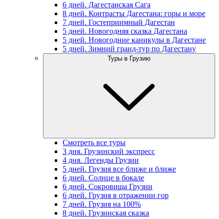
6 дней. Дагестанская Сага
8 дней. Контрасты Дагестана: горы и море
7 дней. Гостеприимный Дагестан
5 дней. Новогодняя сказка Дагестана
5 дней. Новогодние каникулы в Дагестане
5 дней. Зимний гранд-тур по Дагестану
Туры в Грузию
Смотреть все туры
3 дня. Грузинский экспресс
4 дня. Легенды Грузии
5 дней. Грузия все ближе и ближе
6 дней. Солнце в бокале
6 дней. Сокровища Грузии
6 дней. Грузия в отражении гор
7 дней. Грузия на 100%
8 дней. Грузинская сказка