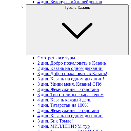
4 дня. Белорусский калейдоскоп
Туры в Казань
Смотреть все туры
2 дня. Добро пожаловать в Казань
2 дня. Казань на одном дыхании
3 дня. Добро пожаловать в Казань!
3 дня. Казань на одном дыхании!
3 дня. Удиви меня, Казань! СПб
3 дня. Жемчужины Татарстана
3 дня. Три столицы с характером
4 дня. Казань каждый день!
4 дня. Татарстан на 100%
4 дня. Жемчужины Татарстана
4 дня. Казань на одном дыхании
3 дня. Бик Тэмле!
4 дня. МИЛЛЕНИУМ-тур