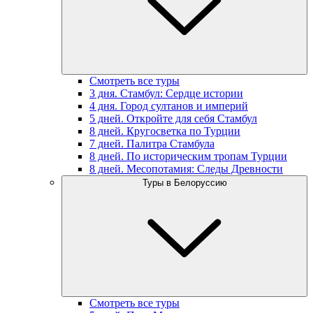
Смотреть все туры
3 дня. Стамбул: Сердце истории
4 дня. Город султанов и империй
5 дней. Откройте для себя Стамбул
8 дней. Кругосветка по Турции
7 дней. Палитра Стамбула
8 дней. По историческим тропам Турции
8 дней. Месопотамия: Следы Древности
Туры в Белоруссию
Смотреть все туры