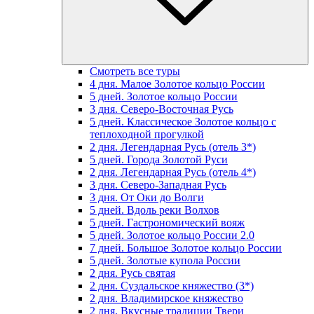
Смотреть все туры
4 дня. Малое Золотое кольцо России
5 дней. Золотое кольцо России
3 дня. Северо-Восточная Русь
5 дней. Классическое Золотое кольцо с
теплоходной прогулкой
2 дня. Легендарная Русь (отель 3*)
5 дней. Города Золотой Руси
2 дня. Легендарная Русь (отель 4*)
3 дня. Северо-Западная Русь
3 дня. От Оки до Волги
5 дней. Вдоль реки Волхов
5 дней. Гастрономический вояж
5 дней. Золотое кольцо России 2.0
7 дней. Большое Золотое кольцо России
5 дней. Золотые купола России
2 дня. Русь святая
2 дня. Суздальское княжество (3*)
2 дня. Владимирское княжество
2 дня. Вкусные традиции Твери