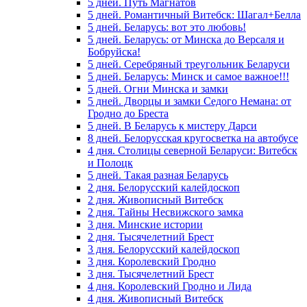
5 дней. Путь Магнатов
5 дней. Романтичный Витебск: Шагал+Белла
5 дней. Беларусь: вот это любовь!
5 дней. Беларусь: от Минска до Версаля и
Бобруйска!
5 дней. Серебряный треугольник Беларуси
5 дней. Беларусь: Минск и самое важное!!!
5 дней. Огни Минска и замки
5 дней. Дворцы и замки Седого Немана: от
Гродно до Бреста
5 дней. В Беларусь к мистеру Дарси
8 дней. Белорусская кругосветка на автобусе
4 дня. Столицы северной Беларуси: Витебск
и Полоцк
5 дней. Такая разная Беларусь
2 дня. Белорусский калейдоскоп
2 дня. Живописный Витебск
2 дня. Тайны Несвижского замка
3 дня. Минские истории
2 дня. Тысячелетний Брест
3 дня. Белорусский калейдоскоп
3 дня. Королевский Гродно
3 дня. Тысячелетний Брест
4 дня. Королевский Гродно и Лида
4 дня. Живописный Витебск