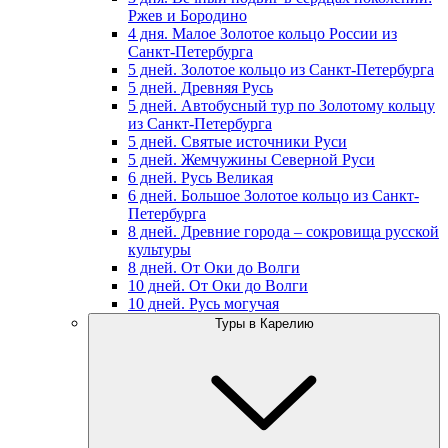
Ржев и Бородино
4 дня. Малое Золотое кольцо России из
Санкт-Петербурга
5 дней. Золотое кольцо из Санкт-Петербурга
5 дней. Древняя Русь
5 дней. Автобусный тур по Золотому кольцу
из Санкт-Петербурга
5 дней. Святые источники Руси
5 дней. Жемчужины Северной Руси
6 дней. Русь Великая
6 дней. Большое Золотое кольцо из Санкт-
Петербурга
8 дней. Древние города – сокровища русской
культуры
8 дней. От Оки до Волги
10 дней. От Оки до Волги
10 дней. Русь могучая
Туры в Карелию