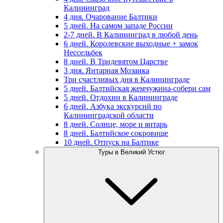
Калининград
4 дня. Очарование Балтики
5 дней. На самом западе России
2-7 дней. В Калининград в любой день
6 дней. Королевские выходные + замок
Нессельбек
8 дней. В Тридевятом Царстве
3 дня. Янтарная Мозаика
Три счастливых дня в Калининграде
5 дней. Балтийская жемчужина-собери сам
5 дней. Отдохни в Калининграде
6 дней. Азбука экскурсий по
Калининградской области
8 дней. Солнце, море и янтарь
8 дней. Балтийское сокровище
10 дней. Отпуск на Балтике
Туры в Великий Устюг