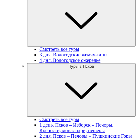
Смотреть все туры
3 дня. Вологодские жемчужины
4 дня. Вологодское ожерелье
Туры в Псков
Смотреть все туры
1 день. Псков – Изборск – Печоры.
Крепости, монастыри, пещеры
2 дня. Псков – Печоры – Пушкинские Горы