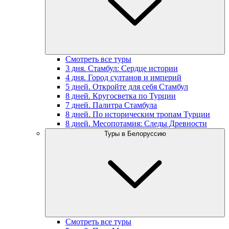
Смотреть все туры
3 дня. Стамбул: Сердце истории
4 дня. Город султанов и империй
5 дней. Откройте для себя Стамбул
8 дней. Кругосветка по Турции
7 дней. Палитра Стамбула
8 дней. По историческим тропам Турции
8 дней. Месопотамия: Следы Древности
Туры в Белоруссию
Смотреть все туры