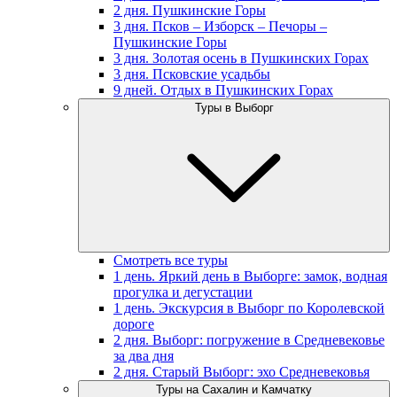
2 дня. Пушкинские Горы
3 дня. Псков – Изборск – Печоры –
Пушкинские Горы
3 дня. Золотая осень в Пушкинских Горах
3 дня. Псковские усадьбы
9 дней. Отдых в Пушкинских Горах
Туры в Выборг
Смотреть все туры
1 день. Яркий день в Выборге: замок, водная
прогулка и дегустации
1 день. Экскурсия в Выборг по Королевской
дороге
2 дня. Выборг: погружение в Средневековье
за два дня
2 дня. Старый Выборг: эхо Средневековья
Туры на Сахалин и Камчатку