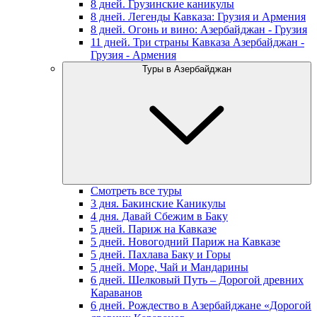
8 дней. Грузинские каникулы
8 дней. Легенды Кавказа: Грузия и Армения
8 дней. Огонь и вино: Азербайджан - Грузия
11 дней. Три страны Кавказа Азербайджан -
Грузия - Армения
Туры в Азербайджан
Смотреть все туры
3 дня. Бакинские Каникулы
4 дня. Давай Сбежим в Баку
5 дней. Париж на Кавказе
5 дней. Новогодний Париж на Кавказе
5 дней. Пахлава Баку и Горы
5 дней. Море, Чай и Мандарины
6 дней. Шелковый Путь – Дорогой древних
Караванов
6 дней. Рождество в Азербайджане «Дорогой