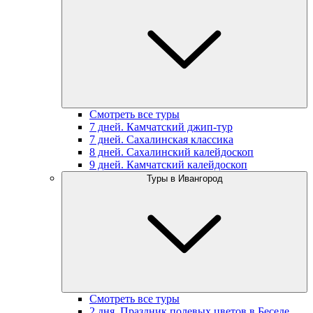
Смотреть все туры
7 дней. Камчатский джип-тур
7 дней. Сахалинская классика
8 дней. Сахалинский калейдоскоп
9 дней. Камчатский калейдоскоп
Туры в Ивангород
Смотреть все туры
2 дня. Праздник полевых цветов в Беседе