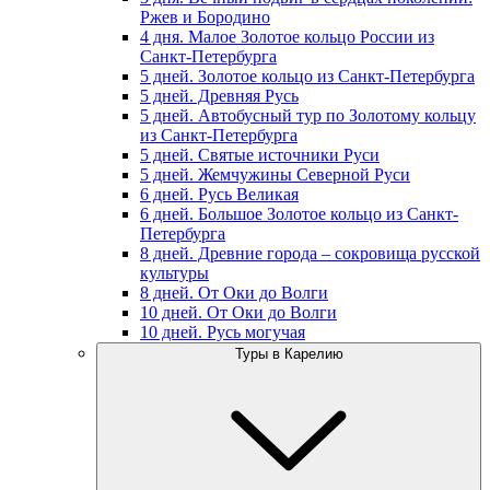
Ржев и Бородино
4 дня. Малое Золотое кольцо России из
Санкт-Петербурга
5 дней. Золотое кольцо из Санкт-Петербурга
5 дней. Древняя Русь
5 дней. Автобусный тур по Золотому кольцу
из Санкт-Петербурга
5 дней. Святые источники Руси
5 дней. Жемчужины Северной Руси
6 дней. Русь Великая
6 дней. Большое Золотое кольцо из Санкт-
Петербурга
8 дней. Древние города – сокровища русской
культуры
8 дней. От Оки до Волги
10 дней. От Оки до Волги
10 дней. Русь могучая
Туры в Карелию