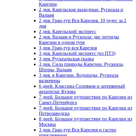
Карелии
2 дня. Карельские выходные. Рускеала и
Валаам
2 дня. Гран-тур Вся Карелия. 10 чудес за 2
дня
2 дня. Карельский экспресс
2 дня. Валаам и Рускеала: две легенды
Карелии в одном туре
3 дня. Гран-тур вся Карелия
3 дня. Карельский экспресс (из ПТЗ)
3 дня. Рускеальская сказка
3 дня. Сила природы Карелии. Рускеала,
Шхеры, Валаам
3 дня. в Карелии. Водопады, Рускеала
включены
6 дней. Классика Соловков и затерянный
архипелаг Кузова
7 дней. Большое путешествие по Карелии из
Санкт-Петербурга
7 дней. Большое путешествие по Карелии из
Петрозаводска
8 дней. Большое путешествие по Карелии из
Москвы
3 дня. Гран-тур Вся Карелия и гастро
приключение