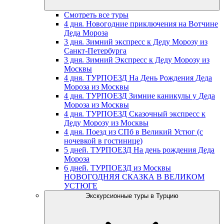
Смотреть все туры
4 дня. Новогодние приключения на Вотчине
Деда Мороза
3 дня. Зимний экспресс к Деду Морозу из
Санкт-Петербурга
3 дня. Зимний Экспресс к Деду Морозу из
Москвы
4 дня. ТУРПОЕЗД На День Рождения Деда
Мороза из Москвы
4 дня. ТУРПОЕЗД Зимние каникулы у Деда
Мороза из Москвы
4 дня. ТУРПОЕЗД Сказочный экспресс к
Деду Морозу из Москвы
4 дня. Поезд из СПб в Великий Устюг (с
ночевкой в гостинице)
5 дней. ТУРПОЕЗД На день рождения Деда
Мороза
6 дней. ТУРПОЕЗД из Москвы
НОВОГОДНЯЯ СКАЗКА В ВЕЛИКОМ
УСТЮГЕ
Экскурсионные туры в Турцию