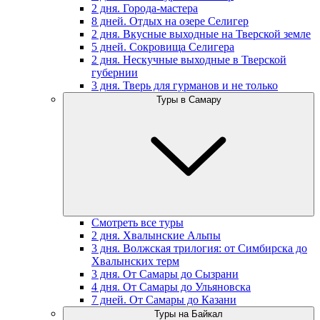
2 дня. Города-мастера
8 дней. Отдых на озере Селигер
2 дня. Вкусные выходные на Тверской земле
5 дней. Сокровища Селигера
2 дня. Нескучные выходные в Тверской
губернии
3 дня. Тверь для гурманов и не только
Туры в Самару
Смотреть все туры
2 дня. Хвалынские Альпы
3 дня. Волжская трилогия: от Симбирска до
Хвалынских терм
3 дня. От Самары до Сызрани
4 дня. От Самары до Ульяновска
7 дней. От Самары до Казани
Туры на Байкал