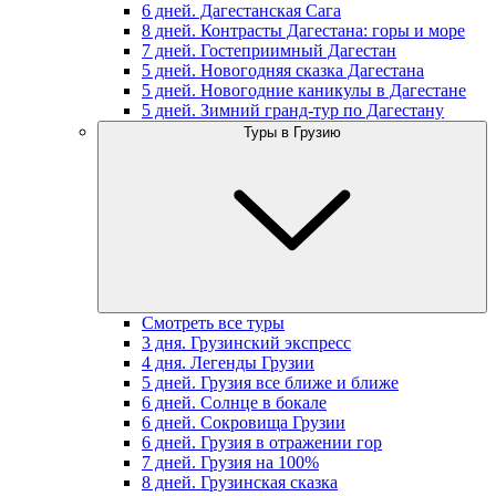
6 дней. Дагестанская Сага
8 дней. Контрасты Дагестана: горы и море
7 дней. Гостеприимный Дагестан
5 дней. Новогодняя сказка Дагестана
5 дней. Новогодние каникулы в Дагестане
5 дней. Зимний гранд-тур по Дагестану
Туры в Грузию
Смотреть все туры
3 дня. Грузинский экспресс
4 дня. Легенды Грузии
5 дней. Грузия все ближе и ближе
6 дней. Солнце в бокале
6 дней. Сокровища Грузии
6 дней. Грузия в отражении гор
7 дней. Грузия на 100%
8 дней. Грузинская сказка