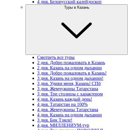
4 дня. Белорусский калейдоскоп
Туры в Казань
Смотреть все туры
2 дня. Добро пожаловать в Казань
2 дня. Казань на одном дыхании
3 дня. Добро пожаловать в Казань!
3 дня. Казань на одном дыхании!
3 дня. Удиви меня, Казань! СПб
3 дня. Жемчужины Татарстана
3 дня. Три столицы с характером
4 дня. Казань каждый день!
4 дня. Татарстан на 100%
4 дня. Жемчужины Татарстана
4 дня. Казань на одном дыхании
3 дня. Бик Тэмле!
4 дня. МИЛЛЕНИУМ-тур