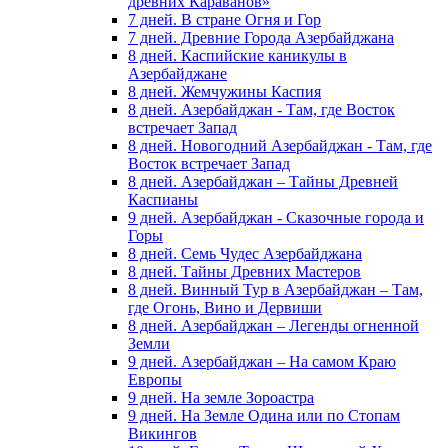
древних Караванов»
7 дней. В стране Огня и Гор
7 дней. Древние Города Азербайджана
8 дней. Каспийские каникулы в
Азербайджане
8 дней. Жемчужины Каспия
8 дней. Азербайджан - Там, где Восток
встречает Запад
8 дней. Новогодний Азербайджан - Там, где
Восток встречает Запад
8 дней. Азербайджан – Тайны Древней
Каспианы
9 дней. Азербайджан - Сказочные города и
Горы
8 дней. Семь Чудес Азербайджана
8 дней. Тайны Древних Мастеров
8 дней. Винный Тур в Азербайджан – Там,
где Огонь, Вино и Дервиши
8 дней. Азербайджан – Легенды огненной
Земли
9 дней. Азербайджан – На самом Краю
Европы
9 дней. На земле Зороастра
9 дней. На Земле Одина или по Стопам
Викингов