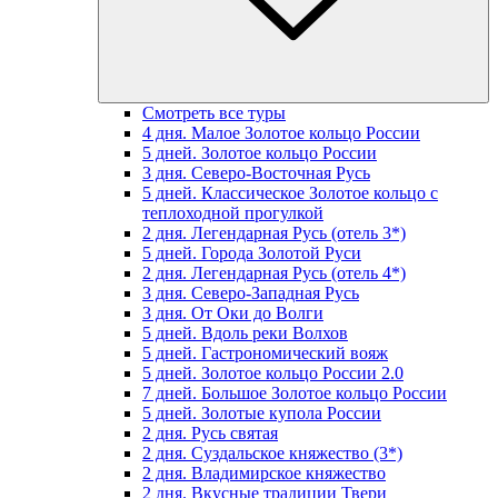
Смотреть все туры
4 дня. Малое Золотое кольцо России
5 дней. Золотое кольцо России
3 дня. Северо-Восточная Русь
5 дней. Классическое Золотое кольцо с
теплоходной прогулкой
2 дня. Легендарная Русь (отель 3*)
5 дней. Города Золотой Руси
2 дня. Легендарная Русь (отель 4*)
3 дня. Северо-Западная Русь
3 дня. От Оки до Волги
5 дней. Вдоль реки Волхов
5 дней. Гастрономический вояж
5 дней. Золотое кольцо России 2.0
7 дней. Большое Золотое кольцо России
5 дней. Золотые купола России
2 дня. Русь святая
2 дня. Суздальское княжество (3*)
2 дня. Владимирское княжество
2 дня. Вкусные традиции Твери