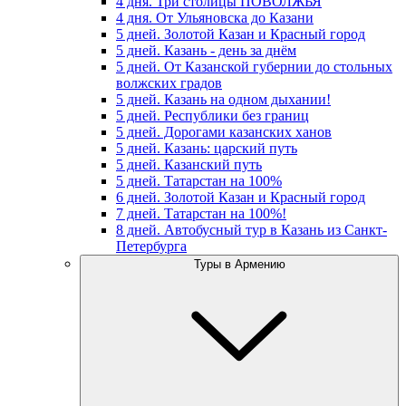
4 дня. Три столицы ПОВОЛЖЬЯ
4 дня. От Ульяновска до Казани
5 дней. Золотой Казан и Красный город
5 дней. Казань - день за днём
5 дней. От Казанской губернии до стольных
волжских градов
5 дней. Казань на одном дыхании!
5 дней. Республики без границ
5 дней. Дорогами казанских ханов
5 дней. Казань: царский путь
5 дней. Казанский путь
5 дней. Татарстан на 100%
6 дней. Золотой Казан и Красный город
7 дней. Татарстан на 100%!
8 дней. Автобусный тур в Казань из Санкт-
Петербурга
Туры в Армению