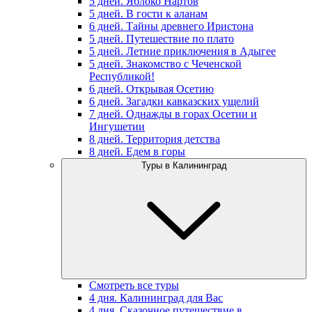
5 дней. Яблоко Нартов
5 дней. В гости к аланам
6 дней. Тайны древнего Иристона
5 дней. Путешествие по плато
5 дней. Летние приключения в Адыгее
5 дней. Знакомство с Чеченской
Республикой!
6 дней. Открывая Осетию
6 дней. Загадки кавказских ущелий
7 дней. Однажды в горах Осетии и
Ингушетии
8 дней. Территория детства
8 дней. Едем в горы
Туры в Калининград
Смотреть все туры
4 дня. Калининград для Вас
4 дня. Сказочное путешествие в