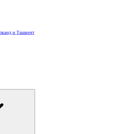
арканд и Ташкент