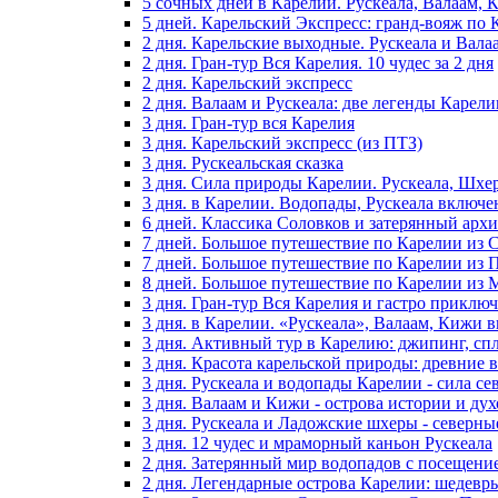
5 сочных дней в Карелии. Рускеала, Валаам,
5 дней. Карельский Экспресс: гранд-вояж по 
2 дня. Карельские выходные. Рускеала и Вала
2 дня. Гран-тур Вся Карелия. 10 чудес за 2 дня
2 дня. Карельский экспресс
2 дня. Валаам и Рускеала: две легенды Карели
3 дня. Гран-тур вся Карелия
3 дня. Карельский экспресс (из ПТЗ)
3 дня. Рускеальская сказка
3 дня. Сила природы Карелии. Рускеала, Шхе
3 дня. в Карелии. Водопады, Рускеала включ
6 дней. Классика Соловков и затерянный архи
7 дней. Большое путешествие по Карелии из 
7 дней. Большое путешествие по Карелии из 
8 дней. Большое путешествие по Карелии из
3 дня. Гран-тур Вся Карелия и гастро приклю
3 дня. в Карелии. «Рускеала», Валаам, Кижи
3 дня. Активный тур в Карелию: джипинг, сп
3 дня. Красота карельской природы: древние
3 дня. Рускеала и водопады Карелии - сила с
3 дня. Валаам и Кижи - острова истории и ду
3 дня. Рускеала и Ладожские шхеры - северн
3 дня. 12 чудес и мраморный каньон Рускеала
2 дня. Затерянный мир водопадов с посещени
2 дня. Легендарные острова Карелии: шедевр