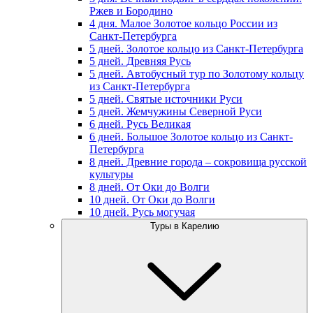
Ржев и Бородино
4 дня. Малое Золотое кольцо России из
Санкт-Петербурга
5 дней. Золотое кольцо из Санкт-Петербурга
5 дней. Древняя Русь
5 дней. Автобусный тур по Золотому кольцу
из Санкт-Петербурга
5 дней. Святые источники Руси
5 дней. Жемчужины Северной Руси
6 дней. Русь Великая
6 дней. Большое Золотое кольцо из Санкт-
Петербурга
8 дней. Древние города – сокровища русской
культуры
8 дней. От Оки до Волги
10 дней. От Оки до Волги
10 дней. Русь могучая
Туры в Карелию