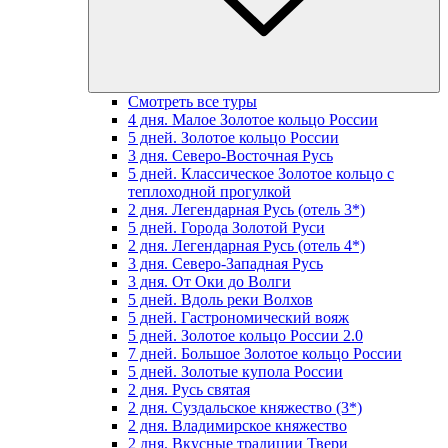
Смотреть все туры
4 дня. Малое Золотое кольцо России
5 дней. Золотое кольцо России
3 дня. Северо-Восточная Русь
5 дней. Классическое Золотое кольцо с
теплоходной прогулкой
2 дня. Легендарная Русь (отель 3*)
5 дней. Города Золотой Руси
2 дня. Легендарная Русь (отель 4*)
3 дня. Северо-Западная Русь
3 дня. От Оки до Волги
5 дней. Вдоль реки Волхов
5 дней. Гастрономический вояж
5 дней. Золотое кольцо России 2.0
7 дней. Большое Золотое кольцо России
5 дней. Золотые купола России
2 дня. Русь святая
2 дня. Суздальское княжество (3*)
2 дня. Владимирское княжество
2 дня. Вкусные традиции Твери