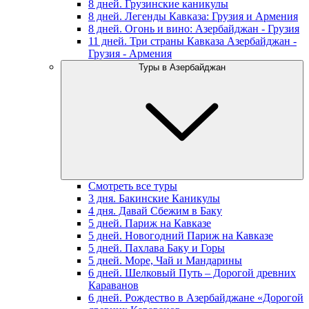
8 дней. Грузинские каникулы
8 дней. Легенды Кавказа: Грузия и Армения
8 дней. Огонь и вино: Азербайджан - Грузия
11 дней. Три страны Кавказа Азербайджан -
Грузия - Армения
Туры в Азербайджан
Смотреть все туры
3 дня. Бакинские Каникулы
4 дня. Давай Сбежим в Баку
5 дней. Париж на Кавказе
5 дней. Новогодний Париж на Кавказе
5 дней. Пахлава Баку и Горы
5 дней. Море, Чай и Мандарины
6 дней. Шелковый Путь – Дорогой древних
Караванов
6 дней. Рождество в Азербайджане «Дорогой