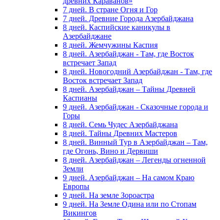
древних Караванов»
7 дней. В стране Огня и Гор
7 дней. Древние Города Азербайджана
8 дней. Каспийские каникулы в
Азербайджане
8 дней. Жемчужины Каспия
8 дней. Азербайджан - Там, где Восток
встречает Запад
8 дней. Новогодний Азербайджан - Там, где
Восток встречает Запад
8 дней. Азербайджан – Тайны Древней
Каспианы
9 дней. Азербайджан - Сказочные города и
Горы
8 дней. Семь Чудес Азербайджана
8 дней. Тайны Древних Мастеров
8 дней. Винный Тур в Азербайджан – Там,
где Огонь, Вино и Дервиши
8 дней. Азербайджан – Легенды огненной
Земли
9 дней. Азербайджан – На самом Краю
Европы
9 дней. На земле Зороастра
9 дней. На Земле Одина или по Стопам
Викингов