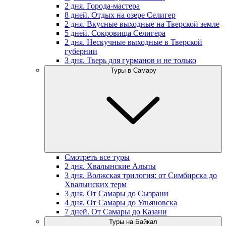
2 дня. Города-мастера
8 дней. Отдых на озере Селигер
2 дня. Вкусные выходные на Тверской земле
5 дней. Сокровища Селигера
2 дня. Нескучные выходные в Тверской
губернии
3 дня. Тверь для гурманов и не только
Туры в Самару
Смотреть все туры
2 дня. Хвалынские Альпы
3 дня. Волжская трилогия: от Симбирска до
Хвалынских терм
3 дня. От Самары до Сызрани
4 дня. От Самары до Ульяновска
7 дней. От Самары до Казани
Туры на Байкал