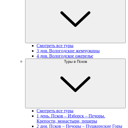
Смотреть все туры
3 дня. Вологодские жемчужины
4 дня. Вологодское ожерелье
Туры в Псков
Смотреть все туры
1 день. Псков – Изборск – Печоры.
Крепости, монастыри, пещеры
2 дня. Псков – Печоры – Пушкинские Горы