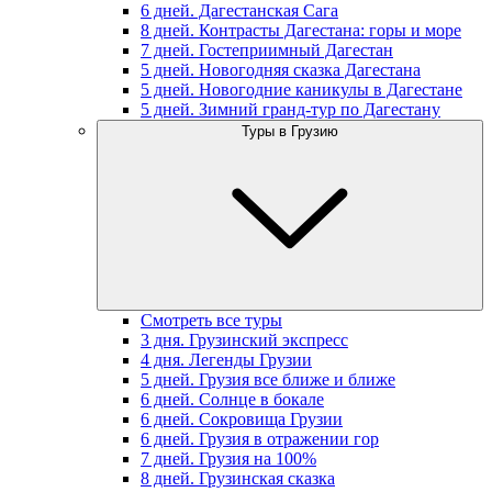
6 дней. Дагестанская Сага
8 дней. Контрасты Дагестана: горы и море
7 дней. Гостеприимный Дагестан
5 дней. Новогодняя сказка Дагестана
5 дней. Новогодние каникулы в Дагестане
5 дней. Зимний гранд-тур по Дагестану
Туры в Грузию
Смотреть все туры
3 дня. Грузинский экспресс
4 дня. Легенды Грузии
5 дней. Грузия все ближе и ближе
6 дней. Солнце в бокале
6 дней. Сокровища Грузии
6 дней. Грузия в отражении гор
7 дней. Грузия на 100%
8 дней. Грузинская сказка