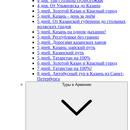
4 дня. Три столицы ПОВОЛЖЬЯ
4 дня. От Ульяновска до Казани
5 дней. Золотой Казан и Красный город
5 дней. Казань - день за днём
5 дней. От Казанской губернии до стольных
волжских градов
5 дней. Казань на одном дыхании!
5 дней. Республики без границ
5 дней. Дорогами казанских ханов
5 дней. Казань: царский путь
5 дней. Казанский путь
5 дней. Татарстан на 100%
6 дней. Золотой Казан и Красный город
7 дней. Татарстан на 100%!
8 дней. Автобусный тур в Казань из Санкт-
Петербурга
Туры в Армению