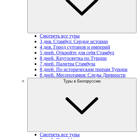
Смотреть все туры
3 дня. Стамбул: Сердце истории
4 дня. Город султанов и империй
5 дней. Откройте для себя Стамбул
8 дней. Кругосветка по Турции
7 дней. Палитра Стамбула
8 дней. По историческим тропам Турции
8 дней. Месопотамия: Следы Древности
Туры в Белоруссию
Смотреть все туры