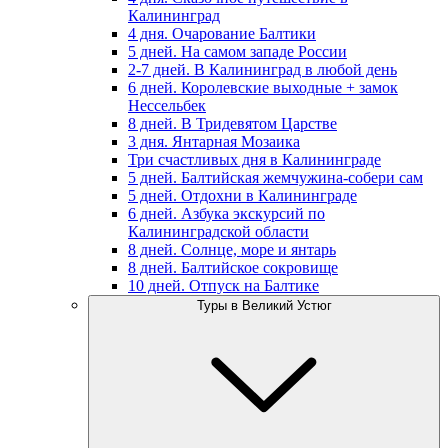
Калининград
4 дня. Очарование Балтики
5 дней. На самом западе России
2-7 дней. В Калининград в любой день
6 дней. Королевские выходные + замок
Нессельбек
8 дней. В Тридевятом Царстве
3 дня. Янтарная Мозаика
Три счастливых дня в Калининграде
5 дней. Балтийская жемчужина-собери сам
5 дней. Отдохни в Калининграде
6 дней. Азбука экскурсий по
Калининградской области
8 дней. Солнце, море и янтарь
8 дней. Балтийское сокровище
10 дней. Отпуск на Балтике
Туры в Великий Устюг