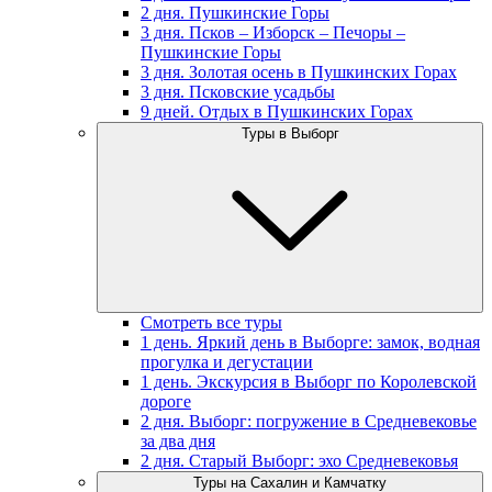
2 дня. Пушкинские Горы
3 дня. Псков – Изборск – Печоры –
Пушкинские Горы
3 дня. Золотая осень в Пушкинских Горах
3 дня. Псковские усадьбы
9 дней. Отдых в Пушкинских Горах
Туры в Выборг
Смотреть все туры
1 день. Яркий день в Выборге: замок, водная
прогулка и дегустации
1 день. Экскурсия в Выборг по Королевской
дороге
2 дня. Выборг: погружение в Средневековье
за два дня
2 дня. Старый Выборг: эхо Средневековья
Туры на Сахалин и Камчатку