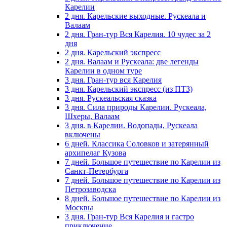
Карелии
2 дня. Карельские выходные. Рускеала и
Валаам
2 дня. Гран-тур Вся Карелия. 10 чудес за 2
дня
2 дня. Карельский экспресс
2 дня. Валаам и Рускеала: две легенды
Карелии в одном туре
3 дня. Гран-тур вся Карелия
3 дня. Карельский экспресс (из ПТЗ)
3 дня. Рускеальская сказка
3 дня. Сила природы Карелии. Рускеала,
Шхеры, Валаам
3 дня. в Карелии. Водопады, Рускеала
включены
6 дней. Классика Соловков и затерянный
архипелаг Кузова
7 дней. Большое путешествие по Карелии из
Санкт-Петербурга
7 дней. Большое путешествие по Карелии из
Петрозаводска
8 дней. Большое путешествие по Карелии из
Москвы
3 дня. Гран-тур Вся Карелия и гастро
приключение