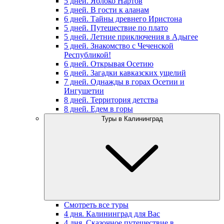
5 дней. Яблоко Нартов
5 дней. В гости к аланам
6 дней. Тайны древнего Иристона
5 дней. Путешествие по плато
5 дней. Летние приключения в Адыгее
5 дней. Знакомство с Чеченской
Республикой!
6 дней. Открывая Осетию
6 дней. Загадки кавказских ущелий
7 дней. Однажды в горах Осетии и
Ингушетии
8 дней. Территория детства
8 дней. Едем в горы
Туры в Калининград
Смотреть все туры
4 дня. Калининград для Вас
4 дня. Сказочное путешествие в