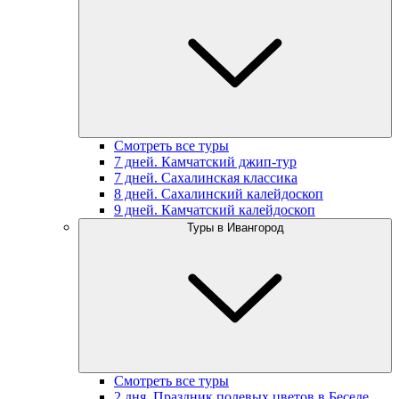
Смотреть все туры
7 дней. Камчатский джип-тур
7 дней. Сахалинская классика
8 дней. Сахалинский калейдоскоп
9 дней. Камчатский калейдоскоп
Туры в Ивангород
Смотреть все туры
2 дня. Праздник полевых цветов в Беседе