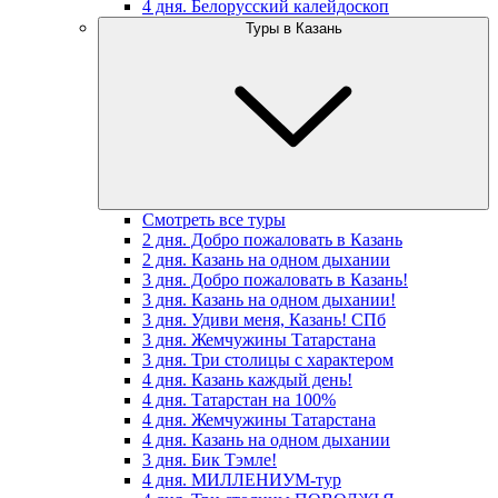
4 дня. Белорусский калейдоскоп
Туры в Казань
Смотреть все туры
2 дня. Добро пожаловать в Казань
2 дня. Казань на одном дыхании
3 дня. Добро пожаловать в Казань!
3 дня. Казань на одном дыхании!
3 дня. Удиви меня, Казань! СПб
3 дня. Жемчужины Татарстана
3 дня. Три столицы с характером
4 дня. Казань каждый день!
4 дня. Татарстан на 100%
4 дня. Жемчужины Татарстана
4 дня. Казань на одном дыхании
3 дня. Бик Тэмле!
4 дня. МИЛЛЕНИУМ-тур