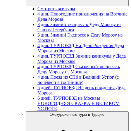
Смотреть все туры
4 дня. Новогодние приключения на Вотчине
Деда Мороза
3 дня. Зимний экспресс к Деду Морозу из
Санкт-Петербурга
3 дня. Зимний Экспресс к Деду Морозу из
Москвы
4 дня. ТУРПОЕЗД На День Рождения Деда
Мороза из Москвы
4 дня. ТУРПОЕЗД Зимние каникулы у Деда
Мороза из Москвы
4 дня. ТУРПОЕЗД Сказочный экспресс к
Деду Морозу из Москвы
4 дня. Поезд из СПб в Великий Устюг (с
ночевкой в гостинице)
5 дней. ТУРПОЕЗД На день рождения Деда
Мороза
6 дней. ТУРПОЕЗД из Москвы
НОВОГОДНЯЯ СКАЗКА В ВЕЛИКОМ
УСТЮГЕ
Экскурсионные туры в Турцию