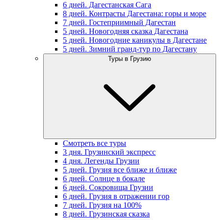
6 дней. Дагестанская Сага
8 дней. Контрасты Дагестана: горы и море
7 дней. Гостеприимный Дагестан
5 дней. Новогодняя сказка Дагестана
5 дней. Новогодние каникулы в Дагестане
5 дней. Зимний гранд-тур по Дагестану
Туры в Грузию
Смотреть все туры
3 дня. Грузинский экспресс
4 дня. Легенды Грузии
5 дней. Грузия все ближе и ближе
6 дней. Солнце в бокале
6 дней. Сокровища Грузии
6 дней. Грузия в отражении гор
7 дней. Грузия на 100%
8 дней. Грузинская сказка