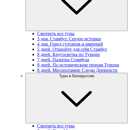
Смотреть все туры
3 дня. Стамбул: Сердце истории
4 дня. Город султанов и империй
5 дней. Откройте для себя Стамбул
8 дней. Кругосветка по Турции
7 дней. Палитра Стамбула
8 дней. По историческим тропам Турции
8 дней. Месопотамия: Следы Древности
Туры в Белоруссию
Смотреть все туры