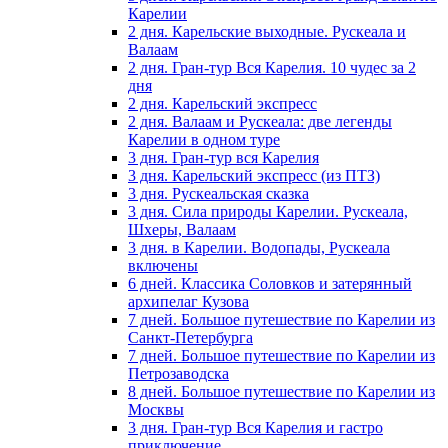
Карелии
2 дня. Карельские выходные. Рускеала и
Валаам
2 дня. Гран-тур Вся Карелия. 10 чудес за 2
дня
2 дня. Карельский экспресс
2 дня. Валаам и Рускеала: две легенды
Карелии в одном туре
3 дня. Гран-тур вся Карелия
3 дня. Карельский экспресс (из ПТЗ)
3 дня. Рускеальская сказка
3 дня. Сила природы Карелии. Рускеала,
Шхеры, Валаам
3 дня. в Карелии. Водопады, Рускеала
включены
6 дней. Классика Соловков и затерянный
архипелаг Кузова
7 дней. Большое путешествие по Карелии из
Санкт-Петербурга
7 дней. Большое путешествие по Карелии из
Петрозаводска
8 дней. Большое путешествие по Карелии из
Москвы
3 дня. Гран-тур Вся Карелия и гастро
приключение