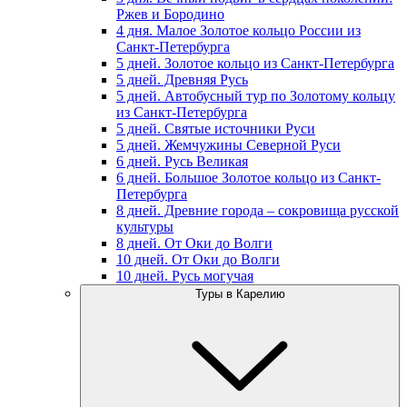
Ржев и Бородино
4 дня. Малое Золотое кольцо России из
Санкт-Петербурга
5 дней. Золотое кольцо из Санкт-Петербурга
5 дней. Древняя Русь
5 дней. Автобусный тур по Золотому кольцу
из Санкт-Петербурга
5 дней. Святые источники Руси
5 дней. Жемчужины Северной Руси
6 дней. Русь Великая
6 дней. Большое Золотое кольцо из Санкт-
Петербурга
8 дней. Древние города – сокровища русской
культуры
8 дней. От Оки до Волги
10 дней. От Оки до Волги
10 дней. Русь могучая
Туры в Карелию