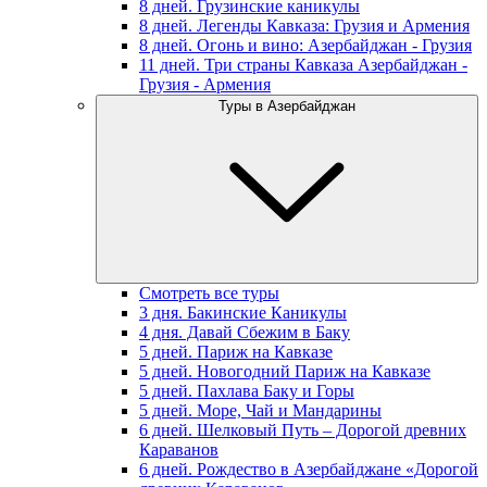
8 дней. Грузинские каникулы
8 дней. Легенды Кавказа: Грузия и Армения
8 дней. Огонь и вино: Азербайджан - Грузия
11 дней. Три страны Кавказа Азербайджан -
Грузия - Армения
Туры в Азербайджан
Смотреть все туры
3 дня. Бакинские Каникулы
4 дня. Давай Сбежим в Баку
5 дней. Париж на Кавказе
5 дней. Новогодний Париж на Кавказе
5 дней. Пахлава Баку и Горы
5 дней. Море, Чай и Мандарины
6 дней. Шелковый Путь – Дорогой древних
Караванов
6 дней. Рождество в Азербайджане «Дорогой