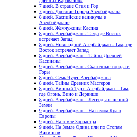
древних Караванов»
7 дней. В стране Огня и Гор
7 дней. Древние Города Азербайджана
8 дней. Каспийские каникулы в
Азербайджане
8 дней. Жемчужины Каспия
8 дней. Азербайджан - Там, где Восток
встречает Запад
8 дней. Новогодний Азербайджан - Там, где
Восток встречает Запад
8 дней. Азербайджан – Тайны Древней
Каспианы
9 дней. Азербайджан - Сказочные города и
Горы
8 дней. Семь Чудес Азербайджана
8 дней. Тайны Древних Мастеров
8 дней. Винный Тур в Азербайджан – Там,
где Огонь, Вино и Дервиши
8 дней. Азербайджан – Легенды огненной
Земли
9 дней. Азербайджан – На самом Краю
Европы
9 дней. На земле Зороастра
9 дней. На Земле Одина или по Стопам
Викингов