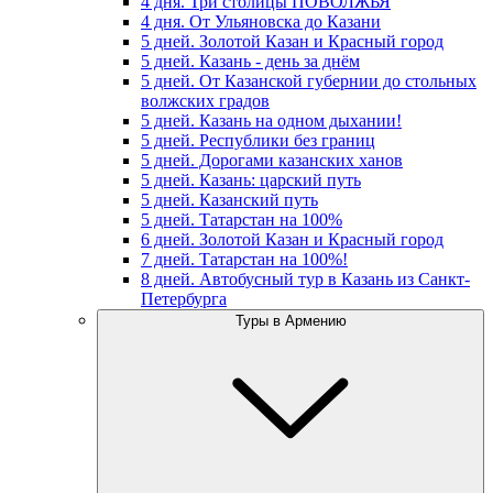
4 дня. Три столицы ПОВОЛЖЬЯ
4 дня. От Ульяновска до Казани
5 дней. Золотой Казан и Красный город
5 дней. Казань - день за днём
5 дней. От Казанской губернии до стольных
волжских градов
5 дней. Казань на одном дыхании!
5 дней. Республики без границ
5 дней. Дорогами казанских ханов
5 дней. Казань: царский путь
5 дней. Казанский путь
5 дней. Татарстан на 100%
6 дней. Золотой Казан и Красный город
7 дней. Татарстан на 100%!
8 дней. Автобусный тур в Казань из Санкт-
Петербурга
Туры в Армению