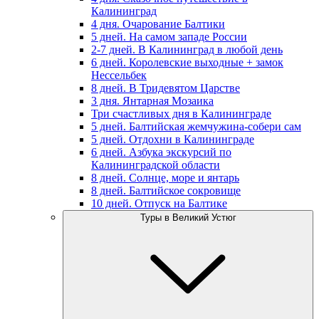
Калининград
4 дня. Очарование Балтики
5 дней. На самом западе России
2-7 дней. В Калининград в любой день
6 дней. Королевские выходные + замок
Нессельбек
8 дней. В Тридевятом Царстве
3 дня. Янтарная Мозаика
Три счастливых дня в Калининграде
5 дней. Балтийская жемчужина-собери сам
5 дней. Отдохни в Калининграде
6 дней. Азбука экскурсий по
Калининградской области
8 дней. Солнце, море и янтарь
8 дней. Балтийское сокровище
10 дней. Отпуск на Балтике
Туры в Великий Устюг