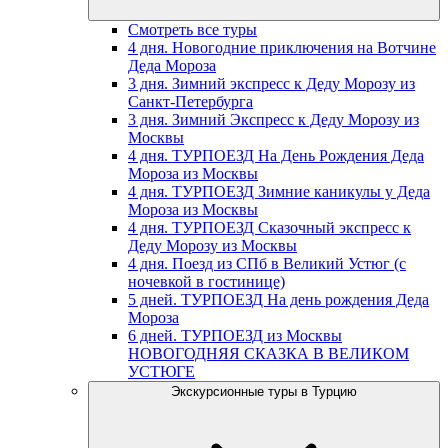
Смотреть все туры
4 дня. Новогодние приключения на Вотчине
Деда Мороза
3 дня. Зимний экспресс к Деду Морозу из
Санкт-Петербурга
3 дня. Зимний Экспресс к Деду Морозу из
Москвы
4 дня. ТУРПОЕЗД На День Рождения Деда
Мороза из Москвы
4 дня. ТУРПОЕЗД Зимние каникулы у Деда
Мороза из Москвы
4 дня. ТУРПОЕЗД Сказочный экспресс к
Деду Морозу из Москвы
4 дня. Поезд из СПб в Великий Устюг (с
ночевкой в гостинице)
5 дней. ТУРПОЕЗД На день рождения Деда
Мороза
6 дней. ТУРПОЕЗД из Москвы
НОВОГОДНЯЯ СКАЗКА В ВЕЛИКОМ
УСТЮГЕ
Экскурсионные туры в Турцию