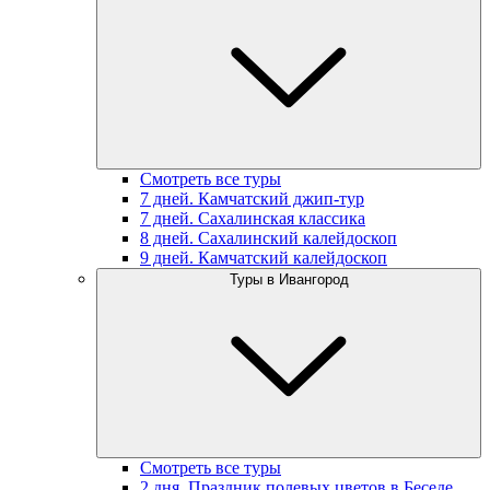
Смотреть все туры
7 дней. Камчатский джип-тур
7 дней. Сахалинская классика
8 дней. Сахалинский калейдоскоп
9 дней. Камчатский калейдоскоп
Туры в Ивангород
Смотреть все туры
2 дня. Праздник полевых цветов в Беседе