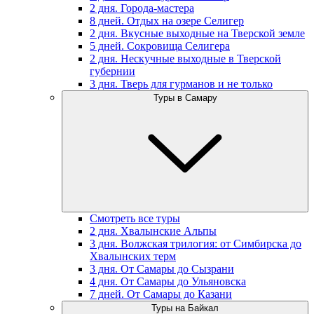
2 дня. Города-мастера
8 дней. Отдых на озере Селигер
2 дня. Вкусные выходные на Тверской земле
5 дней. Сокровища Селигера
2 дня. Нескучные выходные в Тверской
губернии
3 дня. Тверь для гурманов и не только
Туры в Самару
Смотреть все туры
2 дня. Хвалынские Альпы
3 дня. Волжская трилогия: от Симбирска до
Хвалынских терм
3 дня. От Самары до Сызрани
4 дня. От Самары до Ульяновска
7 дней. От Самары до Казани
Туры на Байкал