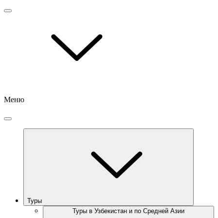
Меню
Туры
Туры в Узбекистан и по Средней Азии