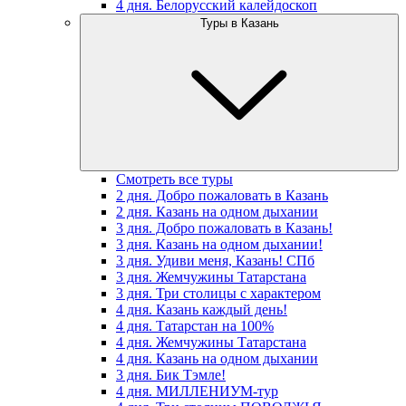
4 дня. Белорусский калейдоскоп
Туры в Казань
Смотреть все туры
2 дня. Добро пожаловать в Казань
2 дня. Казань на одном дыхании
3 дня. Добро пожаловать в Казань!
3 дня. Казань на одном дыхании!
3 дня. Удиви меня, Казань! СПб
3 дня. Жемчужины Татарстана
3 дня. Три столицы с характером
4 дня. Казань каждый день!
4 дня. Татарстан на 100%
4 дня. Жемчужины Татарстана
4 дня. Казань на одном дыхании
3 дня. Бик Тэмле!
4 дня. МИЛЛЕНИУМ-тур