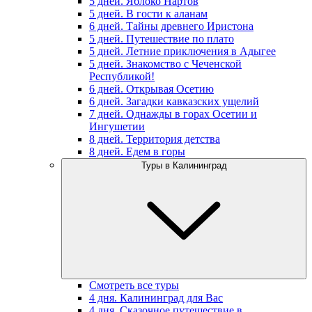
5 дней. Яблоко Нартов
5 дней. В гости к аланам
6 дней. Тайны древнего Иристона
5 дней. Путешествие по плато
5 дней. Летние приключения в Адыгее
5 дней. Знакомство с Чеченской
Республикой!
6 дней. Открывая Осетию
6 дней. Загадки кавказских ущелий
7 дней. Однажды в горах Осетии и
Ингушетии
8 дней. Территория детства
8 дней. Едем в горы
Туры в Калининград
Смотреть все туры
4 дня. Калининград для Вас
4 дня. Сказочное путешествие в