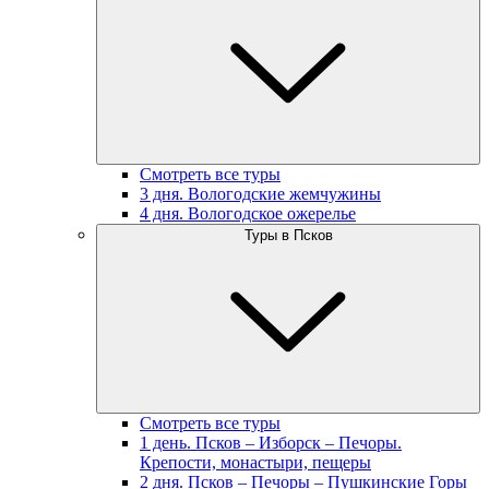
Смотреть все туры
3 дня. Вологодские жемчужины
4 дня. Вологодское ожерелье
Туры в Псков
Смотреть все туры
1 день. Псков – Изборск – Печоры.
Крепости, монастыри, пещеры
2 дня. Псков – Печоры – Пушкинские Горы