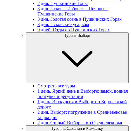
2 дня. Пушкинские Горы
3 дня. Псков – Изборск – Печоры –
Пушкинские Горы
3 дня. Золотая осень в Пушкинских Горах
3 дня. Псковские усадьбы
9 дней. Отдых в Пушкинских Горах
Туры в Выборг
Смотреть все туры
1 день. Яркий день в Выборге: замок, водная
прогулка и дегустации
1 день. Экскурсия в Выборг по Королевской
дороге
2 дня. Выборг: погружение в Средневековье
за два дня
2 дня. Старый Выборг: эхо Средневековья
Туры на Сахалин и Камчатку