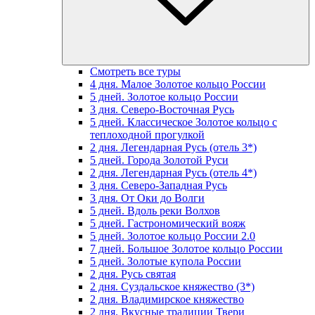
Смотреть все туры
4 дня. Малое Золотое кольцо России
5 дней. Золотое кольцо России
3 дня. Северо-Восточная Русь
5 дней. Классическое Золотое кольцо с
теплоходной прогулкой
2 дня. Легендарная Русь (отель 3*)
5 дней. Города Золотой Руси
2 дня. Легендарная Русь (отель 4*)
3 дня. Северо-Западная Русь
3 дня. От Оки до Волги
5 дней. Вдоль реки Волхов
5 дней. Гастрономический вояж
5 дней. Золотое кольцо России 2.0
7 дней. Большое Золотое кольцо России
5 дней. Золотые купола России
2 дня. Русь святая
2 дня. Суздальское княжество (3*)
2 дня. Владимирское княжество
2 дня. Вкусные традиции Твери