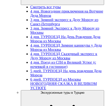
Смотреть все туры
4 дня. Новогодние приключения на Вотчине
Деда Мороза
3 дня. Зимний экспресс к Деду Морозу из
Санкт-Петербурга
3 дня. Зимний Экспресс к Деду Морозу из
Москвы
4 дня. ТУРПОЕЗД На День Рождения Деда
Мороза из Москвы
4 дня. ТУРПОЕЗД Зимние каникулы у Деда
Мороза из Москвы
4 дня. ТУРПОЕЗД Сказочный экспресс к
Деду Морозу из Москвы
4 дня. Поезд из СПб в Великий Устюг (с
ночевкой в гостинице)
5 дней. ТУРПОЕЗД На день рождения Деда
Мороза
6 дней. ТУРПОЕЗД из Москвы
НОВОГОДНЯЯ СКАЗКА В ВЕЛИКОМ
УСТЮГЕ
Экскурсионные туры в Турцию