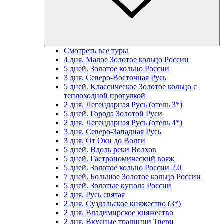
Смотреть все туры
4 дня. Малое Золотое кольцо России
5 дней. Золотое кольцо России
3 дня. Северо-Восточная Русь
5 дней. Классическое Золотое кольцо с
теплоходной прогулкой
2 дня. Легендарная Русь (отель 3*)
5 дней. Города Золотой Руси
2 дня. Легендарная Русь (отель 4*)
3 дня. Северо-Западная Русь
3 дня. От Оки до Волги
5 дней. Вдоль реки Волхов
5 дней. Гастрономический вояж
5 дней. Золотое кольцо России 2.0
7 дней. Большое Золотое кольцо России
5 дней. Золотые купола России
2 дня. Русь святая
2 дня. Суздальское княжество (3*)
2 дня. Владимирское княжество
2 дня. Вкусные традиции Твери