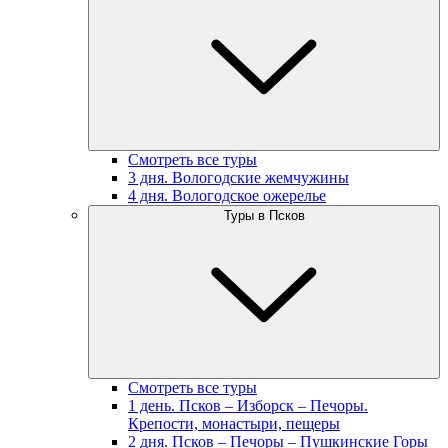
Смотреть все туры
3 дня. Вологодские жемчужины
4 дня. Вологодское ожерелье
Туры в Псков
Смотреть все туры
1 день. Псков – Изборск – Печоры.
Крепости, монастыри, пещеры
2 дня. Псков – Печоры – Пушкинские Горы