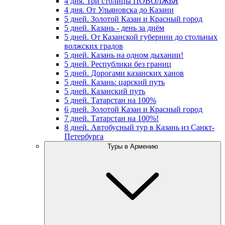
4 дня. Три столицы ПОВОЛЖЬЯ
4 дня. От Ульяновска до Казани
5 дней. Золотой Казан и Красный город
5 дней. Казань - день за днём
5 дней. От Казанской губернии до стольных
волжских градов
5 дней. Казань на одном дыхании!
5 дней. Республики без границ
5 дней. Дорогами казанских ханов
5 дней. Казань: царский путь
5 дней. Казанский путь
5 дней. Татарстан на 100%
6 дней. Золотой Казан и Красный город
7 дней. Татарстан на 100%!
8 дней. Автобусный тур в Казань из Санкт-
Петербурга
Туры в Армению