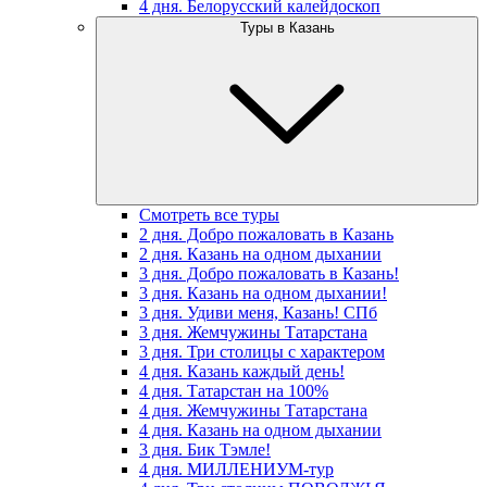
4 дня. Белорусский калейдоскоп
Туры в Казань
Смотреть все туры
2 дня. Добро пожаловать в Казань
2 дня. Казань на одном дыхании
3 дня. Добро пожаловать в Казань!
3 дня. Казань на одном дыхании!
3 дня. Удиви меня, Казань! СПб
3 дня. Жемчужины Татарстана
3 дня. Три столицы с характером
4 дня. Казань каждый день!
4 дня. Татарстан на 100%
4 дня. Жемчужины Татарстана
4 дня. Казань на одном дыхании
3 дня. Бик Тэмле!
4 дня. МИЛЛЕНИУМ-тур