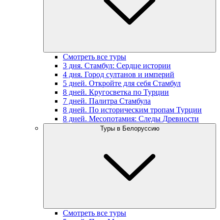
Смотреть все туры
3 дня. Стамбул: Сердце истории
4 дня. Город султанов и империй
5 дней. Откройте для себя Стамбул
8 дней. Кругосветка по Турции
7 дней. Палитра Стамбула
8 дней. По историческим тропам Турции
8 дней. Месопотамия: Следы Древности
Туры в Белоруссию
Смотреть все туры