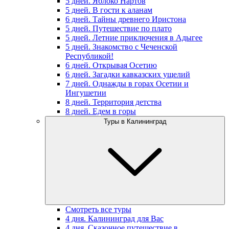
5 дней. Яблоко Нартов
5 дней. В гости к аланам
6 дней. Тайны древнего Иристона
5 дней. Путешествие по плато
5 дней. Летние приключения в Адыгее
5 дней. Знакомство с Чеченской
Республикой!
6 дней. Открывая Осетию
6 дней. Загадки кавказских ущелий
7 дней. Однажды в горах Осетии и
Ингушетии
8 дней. Территория детства
8 дней. Едем в горы
Туры в Калининград
Смотреть все туры
4 дня. Калининград для Вас
4 дня. Сказочное путешествие в