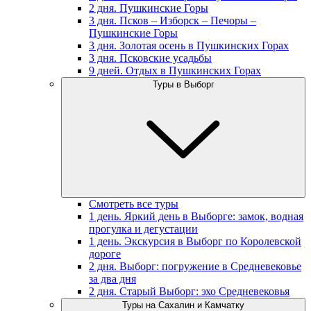
2 дня. Пушкинские Горы
3 дня. Псков – Изборск – Печоры –
Пушкинские Горы
3 дня. Золотая осень в Пушкинских Горах
3 дня. Псковские усадьбы
9 дней. Отдых в Пушкинских Горах
Туры в Выборг
Смотреть все туры
1 день. Яркий день в Выборге: замок, водная
прогулка и дегустации
1 день. Экскурсия в Выборг по Королевской
дороге
2 дня. Выборг: погружение в Средневековье
за два дня
2 дня. Старый Выборг: эхо Средневековья
Туры на Сахалин и Камчатку