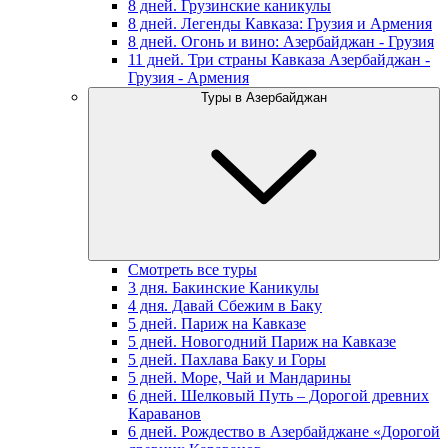
8 дней. Грузинские каникулы
8 дней. Легенды Кавказа: Грузия и Армения
8 дней. Огонь и вино: Азербайджан - Грузия
11 дней. Три страны Кавказа Азербайджан -
Грузия - Армения
Туры в Азербайджан
Смотреть все туры
3 дня. Бакинские Каникулы
4 дня. Давай Сбежим в Баку
5 дней. Париж на Кавказе
5 дней. Новогодний Париж на Кавказе
5 дней. Пахлава Баку и Горы
5 дней. Море, Чай и Мандарины
6 дней. Шелковый Путь – Дорогой древних
Караванов
6 дней. Рождество в Азербайджане «Дорогой