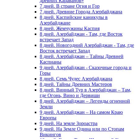
древних Караванов»
7 дней. В стране Огня и Гор
7 дней. Древние Города Азербайджана
8 дней. Каспийские каникулы в
Азербайджане
8 дней. Жемчужины Каспия
8 дней. Азербайджан - Там, где Восток
встречает Запад
8 дней. Новогодний Азербайджан - Там, где
Восток встречает Запад
8 дней. Азербайджан – Тайны Древней
Каспианы
9 дней. Азербайджан - Сказочные города и
Горы
8 дней. Семь Чудес Азербайджана
8 дней. Тайны Древних Мастеров
8 дней. Винный Тур в Азербайджан – Там,
где Огонь, Вино и Дервиши
8 дней. Азербайджан – Легенды огненной
Земли
9 дней. Азербайджан – На самом Краю
Европы
9 дней. На земле Зороастра
9 дней. На Земле Одина или по Стопам
Викингов