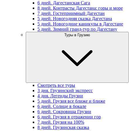
6 дней. Дагестанская Сага
8 дней. Контрасты Дагестана: горы и море
7 дней. Гостеприимный Дагестан
5 дней. Новогодняя сказка Дагестана
5 дней. Новогодние каникулы в Дагестане
5 дней. Зимний гранд-тур по Дагестану
Туры в Грузию
Смотреть все туры
3 дня. Грузинский экспресс
4 дня. Легенды Грузии
5 дней. Грузия все ближе и ближе
6 дней. Солнце в бокале
6 дней. Сокровища Грузии
6 дней. Грузия в отражении гор
7 дней. Грузия на 100%
8 дней. Грузинская сказка