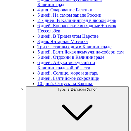
Калининград
4 дня. Очарование Балтики
5 дней. На самом западе России
2-7 дней. В Калининград в любой день
6 дней. Королевские выходные + замок
Нессельбек
8 дней. В Тридевятом Царстве
3 дня. Янтарная Мозаика
Три счастливых дня в Калининграде
5 дней. Балтийская жемчужина-собери сам
5 дней. Отдохни в Калининграде
6 дней. Азбука экскурсий по
Калининградской области
8 дней. Солнце, море и янтарь
8 дней. Балтийское сокровище
10 дней. Отпуск на Балтике
Туры в Великий Устюг