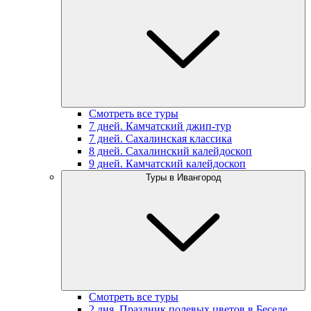
Смотреть все туры
7 дней. Камчатский джип-тур
7 дней. Сахалинская классика
8 дней. Сахалинский калейдоскоп
9 дней. Камчатский калейдоскоп
Туры в Ивангород
Смотреть все туры
2 дня. Праздник полевых цветов в Беседе