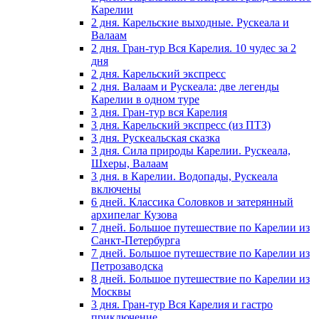
Карелии
2 дня. Карельские выходные. Рускеала и
Валаам
2 дня. Гран-тур Вся Карелия. 10 чудес за 2
дня
2 дня. Карельский экспресс
2 дня. Валаам и Рускеала: две легенды
Карелии в одном туре
3 дня. Гран-тур вся Карелия
3 дня. Карельский экспресс (из ПТЗ)
3 дня. Рускеальская сказка
3 дня. Сила природы Карелии. Рускеала,
Шхеры, Валаам
3 дня. в Карелии. Водопады, Рускеала
включены
6 дней. Классика Соловков и затерянный
архипелаг Кузова
7 дней. Большое путешествие по Карелии из
Санкт-Петербурга
7 дней. Большое путешествие по Карелии из
Петрозаводска
8 дней. Большое путешествие по Карелии из
Москвы
3 дня. Гран-тур Вся Карелия и гастро
приключение