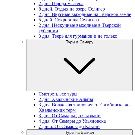
2 дня. Города-мастера
8 дней. Отдых на озере Селигер
2 дня. Вкусные выходные на Тверской земле
5 дней. Сокровища Селигера
2 дня. Нескучные выходные в Тверской
губернии
3 дня. Тверь для гурманов и не только
Туры в Самару
Смотреть все туры
2 дня. Хвалынские Альпы
3 дня. Волжская трилогия: от Симбирска до
Хвалынских терм
3 дня. От Самары до Сызрани
4 дня. От Самары до Ульяновска
7 дней. От Самары до Казани
Туры на Байкал