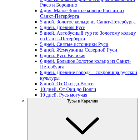
Ржев и Бородино
4 дня. Малое Золотое кольцо России из
Санкт-Петербурга
5 дней. Золотое кольцо из Санкт-Петербурга
5 дней. Древняя Русь
5 дней. Автобусный тур по Золотому кольцу
из Санкт-Петербурга
5 дней. Святые источники Руси
5 дней. Жемчужины Северной Руси
6 дней. Русь Великая
6 дней. Большое Золотое кольцо из Санкт-
Петербурга
8 дней. Древние города – сокровища русской
культуры
8 дней. От Оки до Волги
10 дней. От Оки до Волги
10 дней. Русь могучая
Туры в Карелию