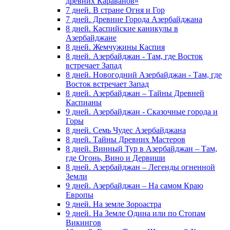
древних Караванов»
7 дней. В стране Огня и Гор
7 дней. Древние Города Азербайджана
8 дней. Каспийские каникулы в
Азербайджане
8 дней. Жемчужины Каспия
8 дней. Азербайджан - Там, где Восток
встречает Запад
8 дней. Новогодний Азербайджан - Там, где
Восток встречает Запад
8 дней. Азербайджан – Тайны Древней
Каспианы
9 дней. Азербайджан - Сказочные города и
Горы
8 дней. Семь Чудес Азербайджана
8 дней. Тайны Древних Мастеров
8 дней. Винный Тур в Азербайджан – Там,
где Огонь, Вино и Дервиши
8 дней. Азербайджан – Легенды огненной
Земли
9 дней. Азербайджан – На самом Краю
Европы
9 дней. На земле Зороастра
9 дней. На Земле Одина или по Стопам
Викингов