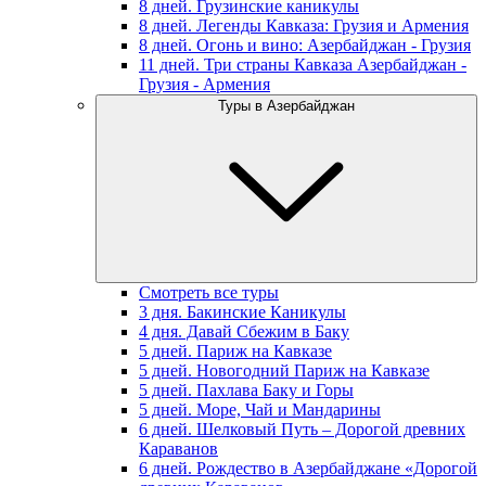
8 дней. Грузинские каникулы
8 дней. Легенды Кавказа: Грузия и Армения
8 дней. Огонь и вино: Азербайджан - Грузия
11 дней. Три страны Кавказа Азербайджан -
Грузия - Армения
Туры в Азербайджан
Смотреть все туры
3 дня. Бакинские Каникулы
4 дня. Давай Сбежим в Баку
5 дней. Париж на Кавказе
5 дней. Новогодний Париж на Кавказе
5 дней. Пахлава Баку и Горы
5 дней. Море, Чай и Мандарины
6 дней. Шелковый Путь – Дорогой древних
Караванов
6 дней. Рождество в Азербайджане «Дорогой