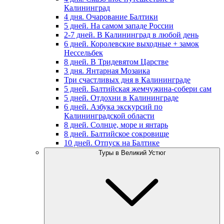
Калининград
4 дня. Очарование Балтики
5 дней. На самом западе России
2-7 дней. В Калининград в любой день
6 дней. Королевские выходные + замок
Нессельбек
8 дней. В Тридевятом Царстве
3 дня. Янтарная Мозаика
Три счастливых дня в Калининграде
5 дней. Балтийская жемчужина-собери сам
5 дней. Отдохни в Калининграде
6 дней. Азбука экскурсий по
Калининградской области
8 дней. Солнце, море и янтарь
8 дней. Балтийское сокровище
10 дней. Отпуск на Балтике
Туры в Великий Устюг