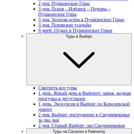
2 дня. Пушкинские Горы
3 дня. Псков – Изборск – Печоры –
Пушкинские Горы
3 дня. Золотая осень в Пушкинских Горах
3 дня. Псковские усадьбы
9 дней. Отдых в Пушкинских Горах
Туры в Выборг
Смотреть все туры
1 день. Яркий день в Выборге: замок, водная
прогулка и дегустации
1 день. Экскурсия в Выборг по Королевской
дороге
2 дня. Выборг: погружение в Средневековье
за два дня
2 дня. Старый Выборг: эхо Средневековья
Туры на Сахалин и Камчатку