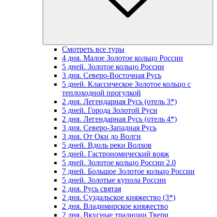
Смотреть все туры
4 дня. Малое Золотое кольцо России
5 дней. Золотое кольцо России
3 дня. Северо-Восточная Русь
5 дней. Классическое Золотое кольцо с
теплоходной прогулкой
2 дня. Легендарная Русь (отель 3*)
5 дней. Города Золотой Руси
2 дня. Легендарная Русь (отель 4*)
3 дня. Северо-Западная Русь
3 дня. От Оки до Волги
5 дней. Вдоль реки Волхов
5 дней. Гастрономический вояж
5 дней. Золотое кольцо России 2.0
7 дней. Большое Золотое кольцо России
5 дней. Золотые купола России
2 дня. Русь святая
2 дня. Суздальское княжество (3*)
2 дня. Владимирское княжество
2 дня. Вкусные традиции Твери