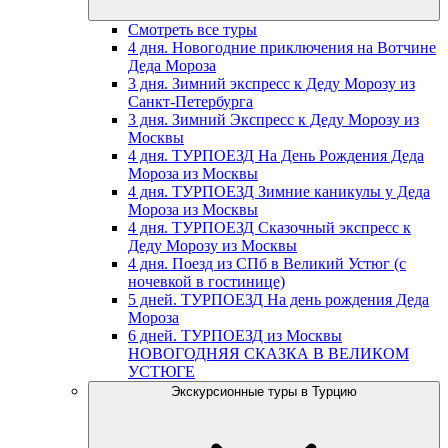
Смотреть все туры
4 дня. Новогодние приключения на Вотчине
Деда Мороза
3 дня. Зимний экспресс к Деду Морозу из
Санкт-Петербурга
3 дня. Зимний Экспресс к Деду Морозу из
Москвы
4 дня. ТУРПОЕЗД На День Рождения Деда
Мороза из Москвы
4 дня. ТУРПОЕЗД Зимние каникулы у Деда
Мороза из Москвы
4 дня. ТУРПОЕЗД Сказочный экспресс к
Деду Морозу из Москвы
4 дня. Поезд из СПб в Великий Устюг (с
ночевкой в гостинице)
5 дней. ТУРПОЕЗД На день рождения Деда
Мороза
6 дней. ТУРПОЕЗД из Москвы
НОВОГОДНЯЯ СКАЗКА В ВЕЛИКОМ
УСТЮГЕ
Экскурсионные туры в Турцию