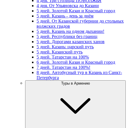
4 дня. Три столицы ПОВОЛЖЬЯ
4 дня. От Ульяновска до Казани
5 дней. Золотой Казан и Красный город
5 дней. Казань - день за днём
5 дней. От Казанской губернии до стольных
волжских градов
5 дней. Казань на одном дыхании!
5 дней. Республики без границ
5 дней. Дорогами казанских ханов
5 дней. Казань: царский путь
5 дней. Казанский путь
5 дней. Татарстан на 100%
6 дней. Золотой Казан и Красный город
7 дней. Татарстан на 100%!
8 дней. Автобусный тур в Казань из Санкт-
Петербурга
Туры в Армению