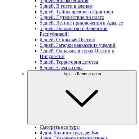
5 дней. Яблоко Нартов
5 дней. В гости к аланам
6 дней. Тайны древнего Иристона
5 дней. Путешествие по плато
5 дней. Летние приключения в Адыгее
5 дней. Знакомство с Чеченской
Республикой!
6 дней. Открывая Осетию
6 дней. Загадки кавказских ущелий
7 дней. Однажды в горах Осетии и
Ингушетии
8 дней. Территория детства
8 дней. Едем в горы
Туры в Калининград
Смотреть все туры
4 дня. Калининград для Вас
4 дня. Сказочное путешествие в