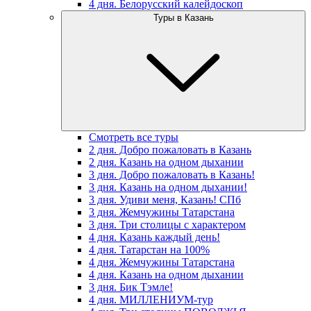
4 дня. Белорусский калейдоскоп
Туры в Казань
Смотреть все туры
2 дня. Добро пожаловать в Казань
2 дня. Казань на одном дыхании
3 дня. Добро пожаловать в Казань!
3 дня. Казань на одном дыхании!
3 дня. Удиви меня, Казань! СПб
3 дня. Жемчужины Татарстана
3 дня. Три столицы с характером
4 дня. Казань каждый день!
4 дня. Татарстан на 100%
4 дня. Жемчужины Татарстана
4 дня. Казань на одном дыхании
3 дня. Бик Тэмле!
4 дня. МИЛЛЕНИУМ-тур