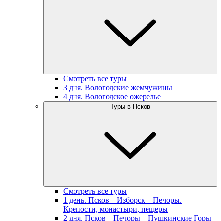
Смотреть все туры
3 дня. Вологодские жемчужины
4 дня. Вологодское ожерелье
Туры в Псков
Смотреть все туры
1 день. Псков – Изборск – Печоры.
Крепости, монастыри, пещеры
2 дня. Псков – Печоры – Пушкинские Горы