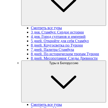
Смотреть все туры
3 дня. Стамбул: Сердце истории
4 дня. Город султанов и империй
5 дней. Откройте для себя Стамбул
8 дней. Кругосветка по Турции
7 дней. Палитра Стамбула
8 дней. По историческим тропам Турции
8 дней. Месопотамия: Следы Древности
Туры в Белоруссию
Смотреть все туры