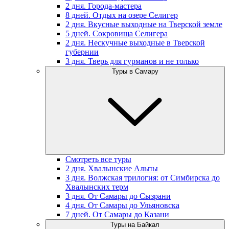
2 дня. Города-мастера
8 дней. Отдых на озере Селигер
2 дня. Вкусные выходные на Тверской земле
5 дней. Сокровища Селигера
2 дня. Нескучные выходные в Тверской
губернии
3 дня. Тверь для гурманов и не только
Туры в Самару
Смотреть все туры
2 дня. Хвалынские Альпы
3 дня. Волжская трилогия: от Симбирска до
Хвалынских терм
3 дня. От Самары до Сызрани
4 дня. От Самары до Ульяновска
7 дней. От Самары до Казани
Туры на Байкал