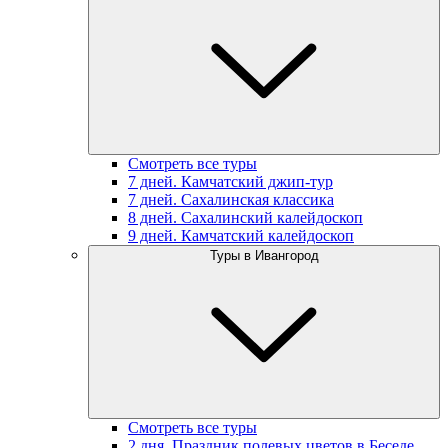
Смотреть все туры
7 дней. Камчатский джип-тур
7 дней. Сахалинская классика
8 дней. Сахалинский калейдоскоп
9 дней. Камчатский калейдоскоп
Туры в Ивангород
Смотреть все туры
2 дня. Праздник полевых цветов в Беседе