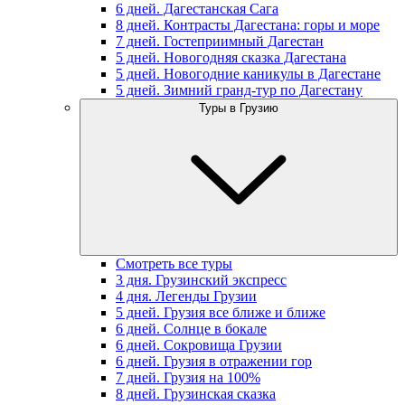
6 дней. Дагестанская Сага
8 дней. Контрасты Дагестана: горы и море
7 дней. Гостеприимный Дагестан
5 дней. Новогодняя сказка Дагестана
5 дней. Новогодние каникулы в Дагестане
5 дней. Зимний гранд-тур по Дагестану
Туры в Грузию
Смотреть все туры
3 дня. Грузинский экспресс
4 дня. Легенды Грузии
5 дней. Грузия все ближе и ближе
6 дней. Солнце в бокале
6 дней. Сокровища Грузии
6 дней. Грузия в отражении гор
7 дней. Грузия на 100%
8 дней. Грузинская сказка