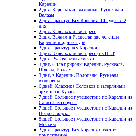
Карелии
2 дня. Карельские выходные. Рускеала и
Валаам
2 дня. Гран-тур Вся Карелия. 10 чудес за 2
дня
2 дня. Карельский экспресс
2 дня. Валаам и Рускеала: две легенды
Карелии в одном туре
3 дня. Гран-тур вся Карелия
3 дня. Карельский экспресс (из ПТЗ)
3 дня. Рускеальская сказка
3 дня. Сила природы Карелии. Рускеала,
Шхеры, Валаам
3 дня. в Карелии. Водопады, Рускеала
включены
6 дней. Классика Соловков и затерянный
архипелаг Кузова
7 дней. Большое путешествие по Карелии из
Санкт-Петербурга
7 дней. Большое путешествие по Карелии из
Петрозаводска
8 дней. Большое путешествие по Карелии из
Москвы
3 дня. Гран-тур Вся Карелия и гастро
приключение