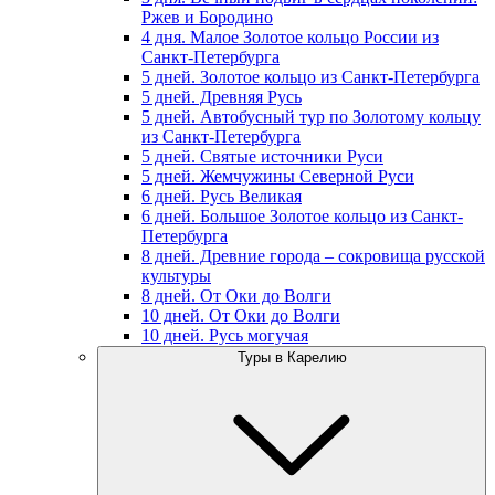
Ржев и Бородино
4 дня. Малое Золотое кольцо России из
Санкт-Петербурга
5 дней. Золотое кольцо из Санкт-Петербурга
5 дней. Древняя Русь
5 дней. Автобусный тур по Золотому кольцу
из Санкт-Петербурга
5 дней. Святые источники Руси
5 дней. Жемчужины Северной Руси
6 дней. Русь Великая
6 дней. Большое Золотое кольцо из Санкт-
Петербурга
8 дней. Древние города – сокровища русской
культуры
8 дней. От Оки до Волги
10 дней. От Оки до Волги
10 дней. Русь могучая
Туры в Карелию