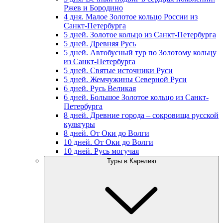
Ржев и Бородино
4 дня. Малое Золотое кольцо России из
Санкт-Петербурга
5 дней. Золотое кольцо из Санкт-Петербурга
5 дней. Древняя Русь
5 дней. Автобусный тур по Золотому кольцу
из Санкт-Петербурга
5 дней. Святые источники Руси
5 дней. Жемчужины Северной Руси
6 дней. Русь Великая
6 дней. Большое Золотое кольцо из Санкт-
Петербурга
8 дней. Древние города – сокровища русской
культуры
8 дней. От Оки до Волги
10 дней. От Оки до Волги
10 дней. Русь могучая
Туры в Карелию