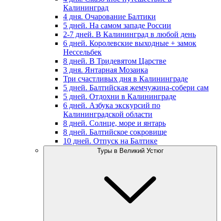
Калининград
4 дня. Очарование Балтики
5 дней. На самом западе России
2-7 дней. В Калининград в любой день
6 дней. Королевские выходные + замок
Нессельбек
8 дней. В Тридевятом Царстве
3 дня. Янтарная Мозаика
Три счастливых дня в Калининграде
5 дней. Балтийская жемчужина-собери сам
5 дней. Отдохни в Калининграде
6 дней. Азбука экскурсий по
Калининградской области
8 дней. Солнце, море и янтарь
8 дней. Балтийское сокровище
10 дней. Отпуск на Балтике
Туры в Великий Устюг