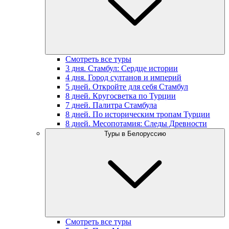
Смотреть все туры
3 дня. Стамбул: Сердце истории
4 дня. Город султанов и империй
5 дней. Откройте для себя Стамбул
8 дней. Кругосветка по Турции
7 дней. Палитра Стамбула
8 дней. По историческим тропам Турции
8 дней. Месопотамия: Следы Древности
Туры в Белоруссию
Смотреть все туры