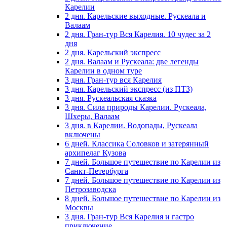
Карелии
2 дня. Карельские выходные. Рускеала и
Валаам
2 дня. Гран-тур Вся Карелия. 10 чудес за 2
дня
2 дня. Карельский экспресс
2 дня. Валаам и Рускеала: две легенды
Карелии в одном туре
3 дня. Гран-тур вся Карелия
3 дня. Карельский экспресс (из ПТЗ)
3 дня. Рускеальская сказка
3 дня. Сила природы Карелии. Рускеала,
Шхеры, Валаам
3 дня. в Карелии. Водопады, Рускеала
включены
6 дней. Классика Соловков и затерянный
архипелаг Кузова
7 дней. Большое путешествие по Карелии из
Санкт-Петербурга
7 дней. Большое путешествие по Карелии из
Петрозаводска
8 дней. Большое путешествие по Карелии из
Москвы
3 дня. Гран-тур Вся Карелия и гастро
приключение