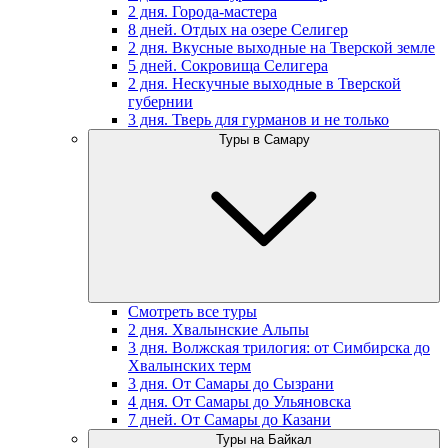
2 дня. Города-мастера
8 дней. Отдых на озере Селигер
2 дня. Вкусные выходные на Тверской земле
5 дней. Сокровища Селигера
2 дня. Нескучные выходные в Тверской
губернии
3 дня. Тверь для гурманов и не только
Туры в Самару
Смотреть все туры
2 дня. Хвалынские Альпы
3 дня. Волжская трилогия: от Симбирска до
Хвалынских терм
3 дня. От Самары до Сызрани
4 дня. От Самары до Ульяновска
7 дней. От Самары до Казани
Туры на Байкал