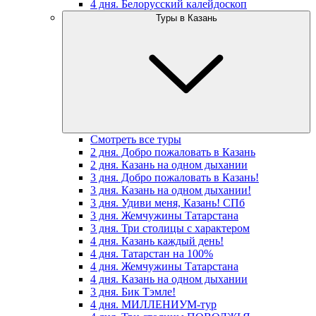
4 дня. Белорусский калейдоскоп
Туры в Казань
Смотреть все туры
2 дня. Добро пожаловать в Казань
2 дня. Казань на одном дыхании
3 дня. Добро пожаловать в Казань!
3 дня. Казань на одном дыхании!
3 дня. Удиви меня, Казань! СПб
3 дня. Жемчужины Татарстана
3 дня. Три столицы с характером
4 дня. Казань каждый день!
4 дня. Татарстан на 100%
4 дня. Жемчужины Татарстана
4 дня. Казань на одном дыхании
3 дня. Бик Тэмле!
4 дня. МИЛЛЕНИУМ-тур