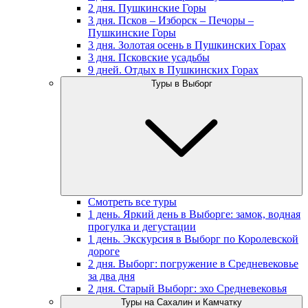
2 дня. Пушкинские Горы
3 дня. Псков – Изборск – Печоры –
Пушкинские Горы
3 дня. Золотая осень в Пушкинских Горах
3 дня. Псковские усадьбы
9 дней. Отдых в Пушкинских Горах
Туры в Выборг
Смотреть все туры
1 день. Яркий день в Выборге: замок, водная
прогулка и дегустации
1 день. Экскурсия в Выборг по Королевской
дороге
2 дня. Выборг: погружение в Средневековье
за два дня
2 дня. Старый Выборг: эхо Средневековья
Туры на Сахалин и Камчатку