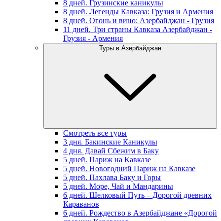
8 дней. Грузинские каникулы
8 дней. Легенды Кавказа: Грузия и Армения
8 дней. Огонь и вино: Азербайджан - Грузия
11 дней. Три страны Кавказа Азербайджан -
Грузия - Армения
Туры в Азербайджан
Смотреть все туры
3 дня. Бакинские Каникулы
4 дня. Давай Сбежим в Баку
5 дней. Париж на Кавказе
5 дней. Новогодний Париж на Кавказе
5 дней. Пахлава Баку и Горы
5 дней. Море, Чай и Мандарины
6 дней. Шелковый Путь – Дорогой древних
Караванов
6 дней. Рождество в Азербайджане «Дорогой