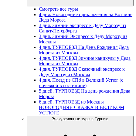
Смотреть все туры
4 дня. Новогодние приключения на Вотчине
Деда Мороза
3 дня. Зимний экспресс к Деду Морозу из
Санкт-Петербурга
3 дня. Зимний Экспресс к Деду Морозу из
Москвы
4 дня. ТУРПОЕЗД На День Рождения Деда
Мороза из Москвы
4 дня. ТУРПОЕЗД Зимние каникулы у Деда
Мороза из Москвы
4 дня. ТУРПОЕЗД Сказочный экспресс к
Деду Морозу из Москвы
4 дня. Поезд из СПб в Великий Устюг (с
ночевкой в гостинице)
5 дней. ТУРПОЕЗД На день рождения Деда
Мороза
6 дней. ТУРПОЕЗД из Москвы
НОВОГОДНЯЯ СКАЗКА В ВЕЛИКОМ
УСТЮГЕ
Экскурсионные туры в Турцию