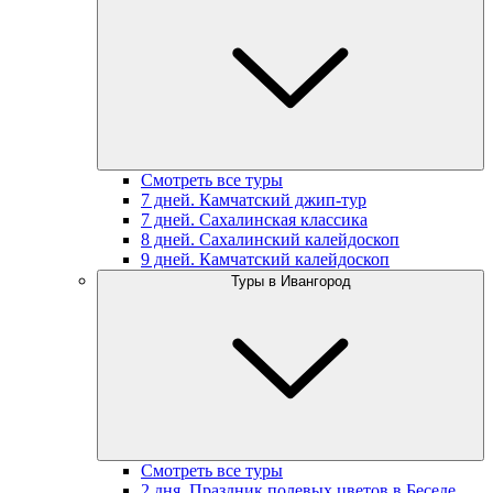
Смотреть все туры
7 дней. Камчатский джип-тур
7 дней. Сахалинская классика
8 дней. Сахалинский калейдоскоп
9 дней. Камчатский калейдоскоп
Туры в Ивангород
Смотреть все туры
2 дня. Праздник полевых цветов в Беседе