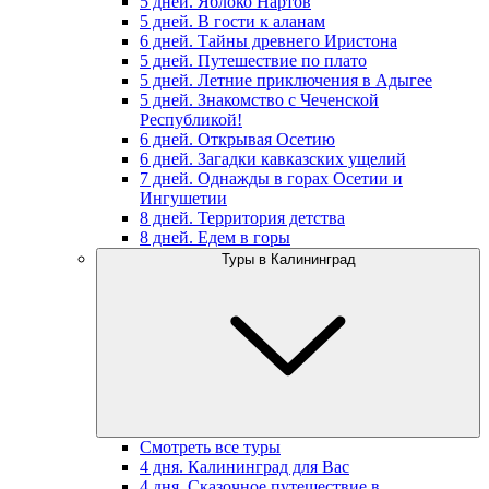
5 дней. Яблоко Нартов
5 дней. В гости к аланам
6 дней. Тайны древнего Иристона
5 дней. Путешествие по плато
5 дней. Летние приключения в Адыгее
5 дней. Знакомство с Чеченской
Республикой!
6 дней. Открывая Осетию
6 дней. Загадки кавказских ущелий
7 дней. Однажды в горах Осетии и
Ингушетии
8 дней. Территория детства
8 дней. Едем в горы
Туры в Калининград
Смотреть все туры
4 дня. Калининград для Вас
4 дня. Сказочное путешествие в