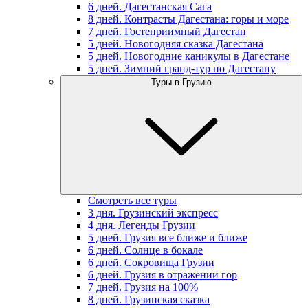
6 дней. Дагестанская Сага
8 дней. Контрасты Дагестана: горы и море
7 дней. Гостеприимный Дагестан
5 дней. Новогодняя сказка Дагестана
5 дней. Новогодние каникулы в Дагестане
5 дней. Зимний гранд-тур по Дагестану
Туры в Грузию
Смотреть все туры
3 дня. Грузинский экспресс
4 дня. Легенды Грузии
5 дней. Грузия все ближе и ближе
6 дней. Солнце в бокале
6 дней. Сокровища Грузии
6 дней. Грузия в отражении гор
7 дней. Грузия на 100%
8 дней. Грузинская сказка