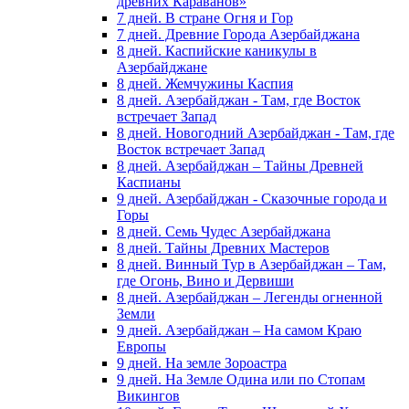
древних Караванов»
7 дней. В стране Огня и Гор
7 дней. Древние Города Азербайджана
8 дней. Каспийские каникулы в
Азербайджане
8 дней. Жемчужины Каспия
8 дней. Азербайджан - Там, где Восток
встречает Запад
8 дней. Новогодний Азербайджан - Там, где
Восток встречает Запад
8 дней. Азербайджан – Тайны Древней
Каспианы
9 дней. Азербайджан - Сказочные города и
Горы
8 дней. Семь Чудес Азербайджана
8 дней. Тайны Древних Мастеров
8 дней. Винный Тур в Азербайджан – Там,
где Огонь, Вино и Дервиши
8 дней. Азербайджан – Легенды огненной
Земли
9 дней. Азербайджан – На самом Краю
Европы
9 дней. На земле Зороастра
9 дней. На Земле Одина или по Стопам
Викингов