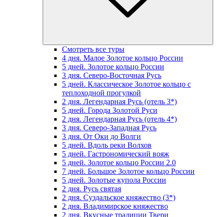
Смотреть все туры
4 дня. Малое Золотое кольцо России
5 дней. Золотое кольцо России
3 дня. Северо-Восточная Русь
5 дней. Классическое Золотое кольцо с
теплоходной прогулкой
2 дня. Легендарная Русь (отель 3*)
5 дней. Города Золотой Руси
2 дня. Легендарная Русь (отель 4*)
3 дня. Северо-Западная Русь
3 дня. От Оки до Волги
5 дней. Вдоль реки Волхов
5 дней. Гастрономический вояж
5 дней. Золотое кольцо России 2.0
7 дней. Большое Золотое кольцо России
5 дней. Золотые купола России
2 дня. Русь святая
2 дня. Суздальское княжество (3*)
2 дня. Владимирское княжество
2 дня. Вкусные традиции Твери