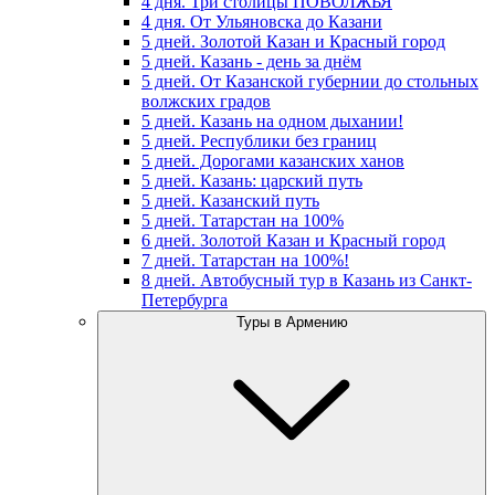
4 дня. Три столицы ПОВОЛЖЬЯ
4 дня. От Ульяновска до Казани
5 дней. Золотой Казан и Красный город
5 дней. Казань - день за днём
5 дней. От Казанской губернии до стольных
волжских градов
5 дней. Казань на одном дыхании!
5 дней. Республики без границ
5 дней. Дорогами казанских ханов
5 дней. Казань: царский путь
5 дней. Казанский путь
5 дней. Татарстан на 100%
6 дней. Золотой Казан и Красный город
7 дней. Татарстан на 100%!
8 дней. Автобусный тур в Казань из Санкт-
Петербурга
Туры в Армению