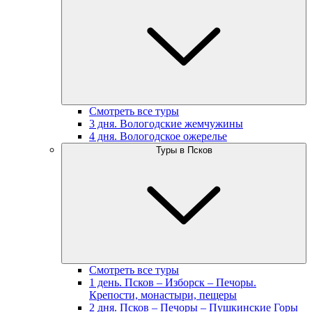
Смотреть все туры
3 дня. Вологодские жемчужины
4 дня. Вологодское ожерелье
Туры в Псков
Смотреть все туры
1 день. Псков – Изборск – Печоры.
Крепости, монастыри, пещеры
2 дня. Псков – Печоры – Пушкинские Горы