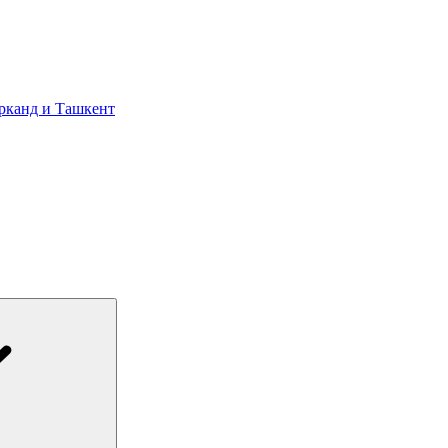
арканд и Ташкент