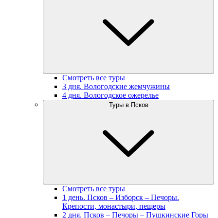
Смотреть все туры
3 дня. Вологодские жемчужины
4 дня. Вологодское ожерелье
Туры в Псков
Смотреть все туры
1 день. Псков – Изборск – Печоры.
Крепости, монастыри, пещеры
2 дня. Псков – Печоры – Пушкинские Горы