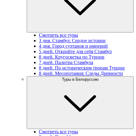
Смотреть все туры
3 дня. Стамбул: Сердце истории
4 дня. Город султанов и империй
5 дней. Откройте для себя Стамбул
8 дней. Кругосветка по Турции
7 дней. Палитра Стамбула
8 дней. По историческим тропам Турции
8 дней. Месопотамия: Следы Древности
Туры в Белоруссию
Смотреть все туры