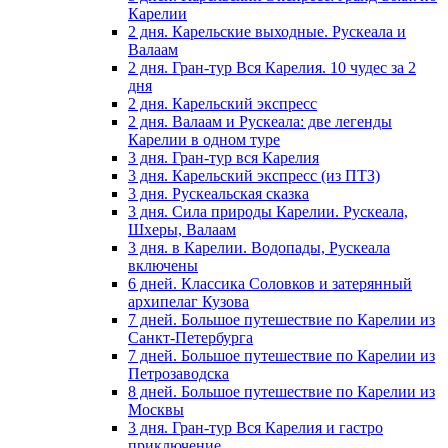
Карелии
2 дня. Карельские выходные. Рускеала и
Валаам
2 дня. Гран-тур Вся Карелия. 10 чудес за 2
дня
2 дня. Карельский экспресс
2 дня. Валаам и Рускеала: две легенды
Карелии в одном туре
3 дня. Гран-тур вся Карелия
3 дня. Карельский экспресс (из ПТЗ)
3 дня. Рускеальская сказка
3 дня. Сила природы Карелии. Рускеала,
Шхеры, Валаам
3 дня. в Карелии. Водопады, Рускеала
включены
6 дней. Классика Соловков и затерянный
архипелаг Кузова
7 дней. Большое путешествие по Карелии из
Санкт-Петербурга
7 дней. Большое путешествие по Карелии из
Петрозаводска
8 дней. Большое путешествие по Карелии из
Москвы
3 дня. Гран-тур Вся Карелия и гастро
приключение