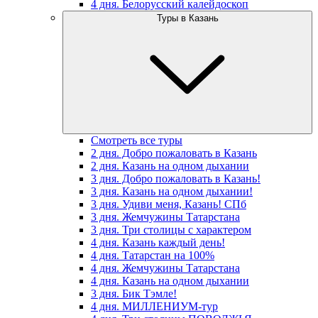
4 дня. Белорусский калейдоскоп
Туры в Казань
Смотреть все туры
2 дня. Добро пожаловать в Казань
2 дня. Казань на одном дыхании
3 дня. Добро пожаловать в Казань!
3 дня. Казань на одном дыхании!
3 дня. Удиви меня, Казань! СПб
3 дня. Жемчужины Татарстана
3 дня. Три столицы с характером
4 дня. Казань каждый день!
4 дня. Татарстан на 100%
4 дня. Жемчужины Татарстана
4 дня. Казань на одном дыхании
3 дня. Бик Тэмле!
4 дня. МИЛЛЕНИУМ-тур