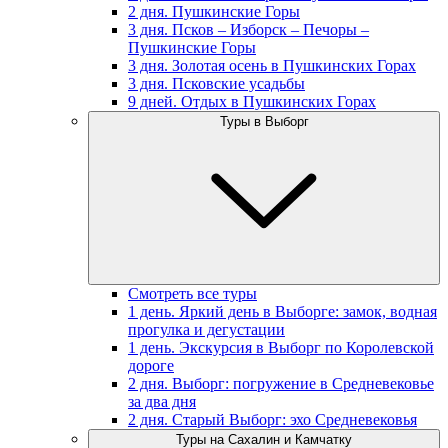
2 дня. Пушкинские Горы
3 дня. Псков – Изборск – Печоры –
Пушкинские Горы
3 дня. Золотая осень в Пушкинских Горах
3 дня. Псковские усадьбы
9 дней. Отдых в Пушкинских Горах
Туры в Выборг
Смотреть все туры
1 день. Яркий день в Выборге: замок, водная
прогулка и дегустации
1 день. Экскурсия в Выборг по Королевской
дороге
2 дня. Выборг: погружение в Средневековье
за два дня
2 дня. Старый Выборг: эхо Средневековья
Туры на Сахалин и Камчатку