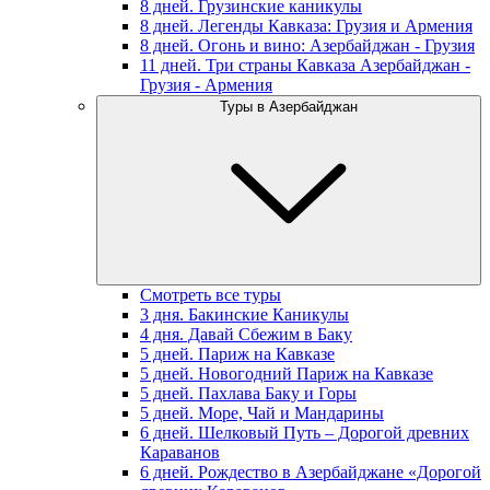
8 дней. Грузинские каникулы
8 дней. Легенды Кавказа: Грузия и Армения
8 дней. Огонь и вино: Азербайджан - Грузия
11 дней. Три страны Кавказа Азербайджан -
Грузия - Армения
Туры в Азербайджан
Смотреть все туры
3 дня. Бакинские Каникулы
4 дня. Давай Сбежим в Баку
5 дней. Париж на Кавказе
5 дней. Новогодний Париж на Кавказе
5 дней. Пахлава Баку и Горы
5 дней. Море, Чай и Мандарины
6 дней. Шелковый Путь – Дорогой древних
Караванов
6 дней. Рождество в Азербайджане «Дорогой