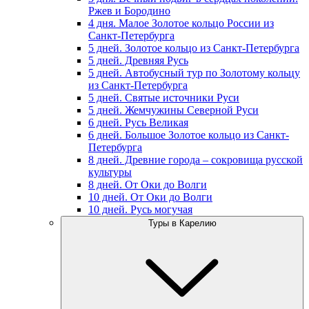
Ржев и Бородино
4 дня. Малое Золотое кольцо России из
Санкт-Петербурга
5 дней. Золотое кольцо из Санкт-Петербурга
5 дней. Древняя Русь
5 дней. Автобусный тур по Золотому кольцу
из Санкт-Петербурга
5 дней. Святые источники Руси
5 дней. Жемчужины Северной Руси
6 дней. Русь Великая
6 дней. Большое Золотое кольцо из Санкт-
Петербурга
8 дней. Древние города – сокровища русской
культуры
8 дней. От Оки до Волги
10 дней. От Оки до Волги
10 дней. Русь могучая
Туры в Карелию