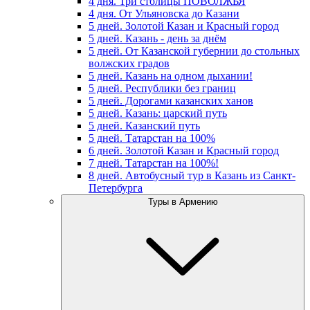
4 дня. Три столицы ПОВОЛЖЬЯ
4 дня. От Ульяновска до Казани
5 дней. Золотой Казан и Красный город
5 дней. Казань - день за днём
5 дней. От Казанской губернии до стольных
волжских градов
5 дней. Казань на одном дыхании!
5 дней. Республики без границ
5 дней. Дорогами казанских ханов
5 дней. Казань: царский путь
5 дней. Казанский путь
5 дней. Татарстан на 100%
6 дней. Золотой Казан и Красный город
7 дней. Татарстан на 100%!
8 дней. Автобусный тур в Казань из Санкт-
Петербурга
Туры в Армению