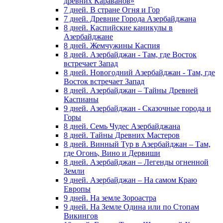
древних Караванов»
7 дней. В стране Огня и Гор
7 дней. Древние Города Азербайджана
8 дней. Каспийские каникулы в
Азербайджане
8 дней. Жемчужины Каспия
8 дней. Азербайджан - Там, где Восток
встречает Запад
8 дней. Новогодний Азербайджан - Там, где
Восток встречает Запад
8 дней. Азербайджан – Тайны Древней
Каспианы
9 дней. Азербайджан - Сказочные города и
Горы
8 дней. Семь Чудес Азербайджана
8 дней. Тайны Древних Мастеров
8 дней. Винный Тур в Азербайджан – Там,
где Огонь, Вино и Дервиши
8 дней. Азербайджан – Легенды огненной
Земли
9 дней. Азербайджан – На самом Краю
Европы
9 дней. На земле Зороастра
9 дней. На Земле Одина или по Стопам
Викингов