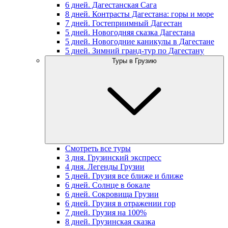
6 дней. Дагестанская Сага
8 дней. Контрасты Дагестана: горы и море
7 дней. Гостеприимный Дагестан
5 дней. Новогодняя сказка Дагестана
5 дней. Новогодние каникулы в Дагестане
5 дней. Зимний гранд-тур по Дагестану
Туры в Грузию
Смотреть все туры
3 дня. Грузинский экспресс
4 дня. Легенды Грузии
5 дней. Грузия все ближе и ближе
6 дней. Солнце в бокале
6 дней. Сокровища Грузии
6 дней. Грузия в отражении гор
7 дней. Грузия на 100%
8 дней. Грузинская сказка