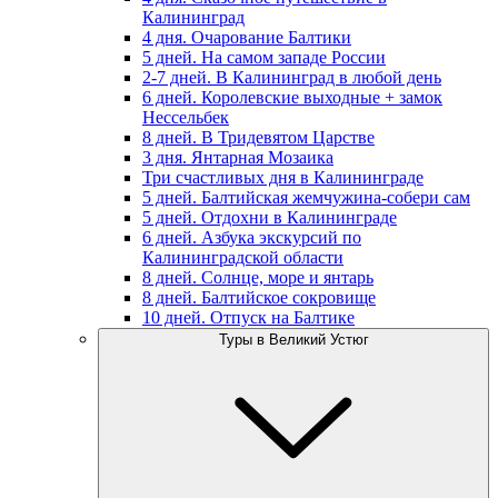
Калининград
4 дня. Очарование Балтики
5 дней. На самом западе России
2-7 дней. В Калининград в любой день
6 дней. Королевские выходные + замок
Нессельбек
8 дней. В Тридевятом Царстве
3 дня. Янтарная Мозаика
Три счастливых дня в Калининграде
5 дней. Балтийская жемчужина-собери сам
5 дней. Отдохни в Калининграде
6 дней. Азбука экскурсий по
Калининградской области
8 дней. Солнце, море и янтарь
8 дней. Балтийское сокровище
10 дней. Отпуск на Балтике
Туры в Великий Устюг