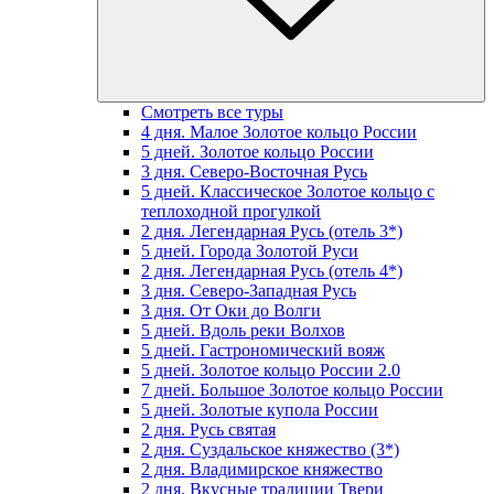
Смотреть все туры
4 дня. Малое Золотое кольцо России
5 дней. Золотое кольцо России
3 дня. Северо-Восточная Русь
5 дней. Классическое Золотое кольцо с
теплоходной прогулкой
2 дня. Легендарная Русь (отель 3*)
5 дней. Города Золотой Руси
2 дня. Легендарная Русь (отель 4*)
3 дня. Северо-Западная Русь
3 дня. От Оки до Волги
5 дней. Вдоль реки Волхов
5 дней. Гастрономический вояж
5 дней. Золотое кольцо России 2.0
7 дней. Большое Золотое кольцо России
5 дней. Золотые купола России
2 дня. Русь святая
2 дня. Суздальское княжество (3*)
2 дня. Владимирское княжество
2 дня. Вкусные традиции Твери