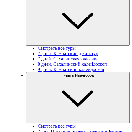
Смотреть все туры
7 дней. Камчатский джип-тур
7 дней. Сахалинская классика
8 дней. Сахалинский калейдоскоп
9 дней. Камчатский калейдоскоп
Туры в Ивангород
Смотреть все туры
2 дня. Праздник полевых цветов в Беседе