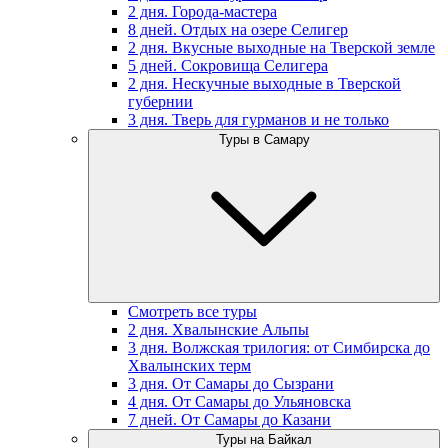
2 дня. Города-мастера
8 дней. Отдых на озере Селигер
2 дня. Вкусные выходные на Тверской земле
5 дней. Сокровища Селигера
2 дня. Нескучные выходные в Тверской
губернии
3 дня. Тверь для гурманов и не только
Туры в Самару
Смотреть все туры
2 дня. Хвалынские Альпы
3 дня. Волжская трилогия: от Симбирска до
Хвалынских терм
3 дня. От Самары до Сызрани
4 дня. От Самары до Ульяновска
7 дней. От Самары до Казани
Туры на Байкал