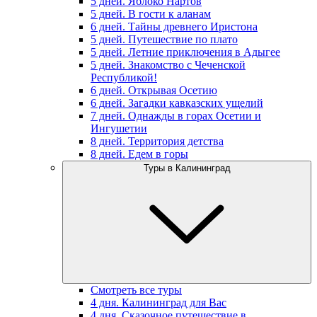
5 дней. Яблоко Нартов
5 дней. В гости к аланам
6 дней. Тайны древнего Иристона
5 дней. Путешествие по плато
5 дней. Летние приключения в Адыгее
5 дней. Знакомство с Чеченской
Республикой!
6 дней. Открывая Осетию
6 дней. Загадки кавказских ущелий
7 дней. Однажды в горах Осетии и
Ингушетии
8 дней. Территория детства
8 дней. Едем в горы
Туры в Калининград
Смотреть все туры
4 дня. Калининград для Вас
4 дня. Сказочное путешествие в