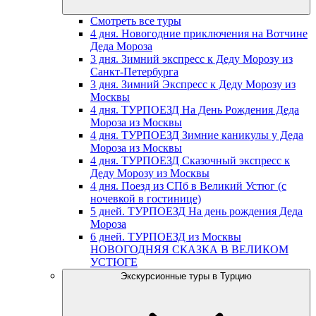
Смотреть все туры
4 дня. Новогодние приключения на Вотчине
Деда Мороза
3 дня. Зимний экспресс к Деду Морозу из
Санкт-Петербурга
3 дня. Зимний Экспресс к Деду Морозу из
Москвы
4 дня. ТУРПОЕЗД На День Рождения Деда
Мороза из Москвы
4 дня. ТУРПОЕЗД Зимние каникулы у Деда
Мороза из Москвы
4 дня. ТУРПОЕЗД Сказочный экспресс к
Деду Морозу из Москвы
4 дня. Поезд из СПб в Великий Устюг (с
ночевкой в гостинице)
5 дней. ТУРПОЕЗД На день рождения Деда
Мороза
6 дней. ТУРПОЕЗД из Москвы
НОВОГОДНЯЯ СКАЗКА В ВЕЛИКОМ
УСТЮГЕ
Экскурсионные туры в Турцию